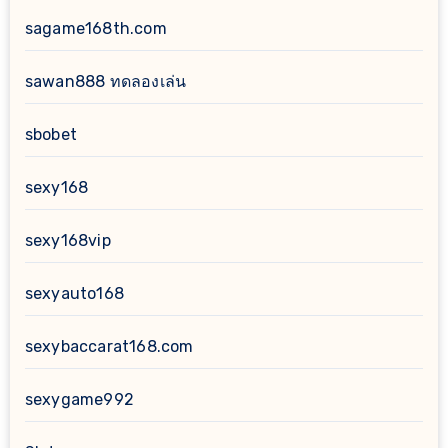
sagame168th.com
sawan888 ทดลองเล่น
sbobet
sexy168
sexy168vip
sexyauto168
sexybaccarat168.com
sexygame992