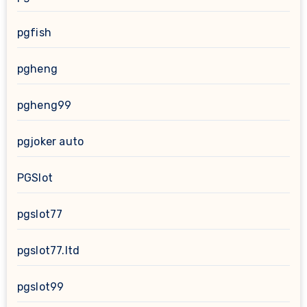
pgfish
pgheng
pgheng99
pgjoker auto
PGSlot
pgslot77
pgslot77.ltd
pgslot99