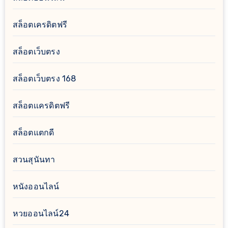
สล็อตเครดิตฟรี
สล็อตเว็บตรง
สล็อตเว็บตรง 168
สล็อตเเครดิตฟรี
สล็อตแตกดี
สวนสุนันทา
หนังออนไลน์
หวยออนไลน์24