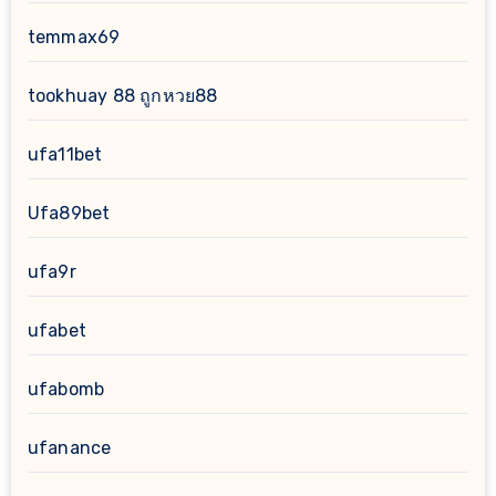
temmax69
tookhuay 88 ถูกหวย88
ufa11bet
Ufa89bet
ufa9r
ufabet
ufabomb
ufanance