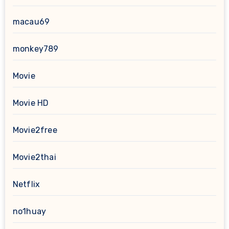
macau69
monkey789
Movie
Movie HD
Movie2free
Movie2thai
Netflix
no1huay