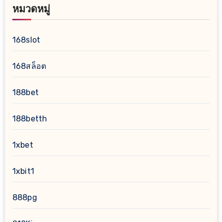
หมวดหมู่
168slot
168สล็อต
188bet
188betth
1xbet
1xbit1
888pg