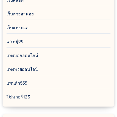
เว็บสล็อต
เว็บหวยฮานอย
เว็บแทงบอล
เศรษฐี99
แทงบอลออนไลน์
แทงหวยออนไลน์
แพนด้า555
โจ๊กเกอร์123