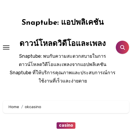
Skip
to
content
Snaptube: แอปพลิเคชัน
ดาวน์โหลดวิดีโอและเพลง
Snaptube: พบกับความสะดวกสบายในการ
ดาวน์โหลดวิดีโอและเพลงจากแอปพลิเคชัน
Snaptube ที่ให้บริการคุณภาพและประสบการณ์การ
ใช้งานที่เร็วและง่ายดาย
Home
okcasino
casino