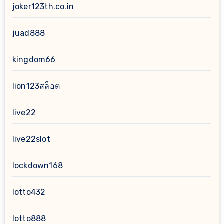
joker123th.co.in
juad888
kingdom66
lion123สล็อต
live22
live22slot
lockdown168
lotto432
lotto888