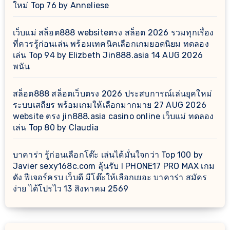
ใหม่ Top 76 by Anneliese
เว็บแม่ สล็อต888 websiteตรง สล็อต 2026 รวมทุกเรื่อง
ที่ควรรู้ก่อนเล่น พร้อมเทคนิคเลือกเกมยอดนิยม ทดลอง
เล่น Top 94 by Elizbeth Jin888.asia 14 AUG 2026
พนัน
สล็อต888 สล็อตเว็บตรง 2026 ประสบการณ์เล่นยุคใหม่
ระบบเสถียร พร้อมเกมให้เลือกมากมาย 27 AUG 2026
website ตรง jin888.asia casino online เว็บแม่ ทดลอง
เล่น Top 80 by Claudia
บาคาร่า รู้ก่อนเลือกโต๊ะ เล่นได้มั่นใจกว่า Top 100 by
Javier sexy168c.com ลุ้นรับ I PHONE17 PRO MAX เกม
ดัง ฟีเจอร์ครบ เว็บดี มีโต๊ะให้เลือกเยอะ บาคาร่า สมัคร
ง่าย ได้โปรไว 13 สิงหาคม 2569