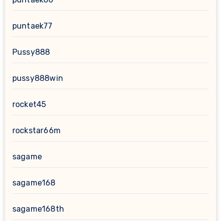
puntaek77
Pussy888
pussy888win
rocket45
rockstar66m
sagame
sagame168
sagame168th