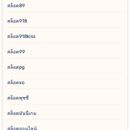
สล็อต89
สล็อต918
สล็อต918kiss
สล็อต99
สล็อตpg
สล็อตxo
สล็อตพุซซี่
สล็อตมันนี่เกม
สล็อตออนไลน์