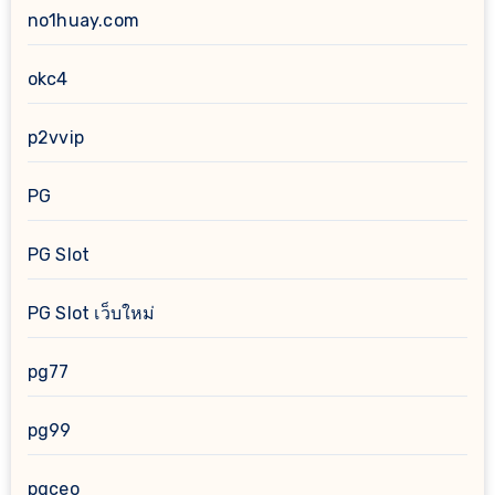
no1huay.com
okc4
p2vvip
PG
PG Slot
PG Slot เว็บใหม่
pg77
pg99
pgceo