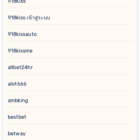
918Kiss
918kiss เข้าสู่ระบบ
918kissauto
918kissme
allbet24hr
alot666
ambking
bestbet
betway