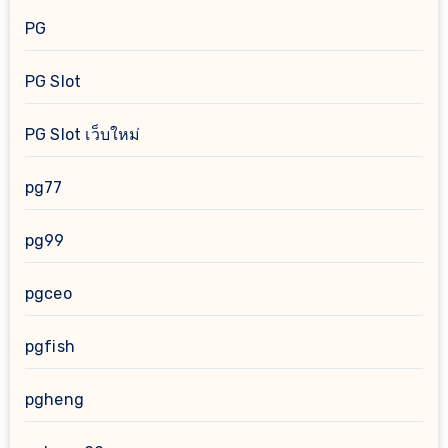
PG
PG Slot
PG Slot เว็บใหม่
pg77
pg99
pgceo
pgfish
pgheng