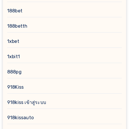
188bet
188betth
1xbet
1xbit1
888pg
918Kiss
918kiss เข้าสู่ระบบ
918kissauto