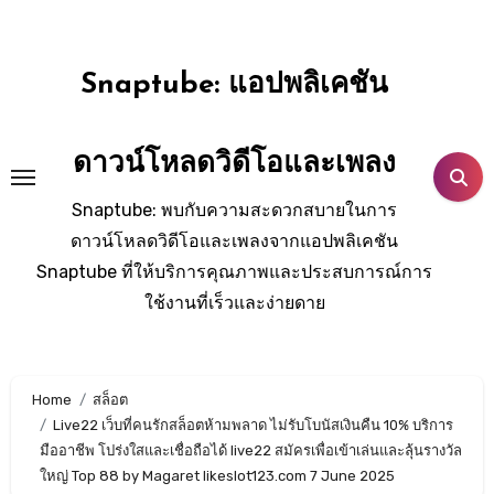
Skip
to
content
Snaptube: แอปพลิเคชัน
ดาวน์โหลดวิดีโอและเพลง
Snaptube: พบกับความสะดวกสบายในการ
ดาวน์โหลดวิดีโอและเพลงจากแอปพลิเคชัน
Snaptube ที่ให้บริการคุณภาพและประสบการณ์การ
ใช้งานที่เร็วและง่ายดาย
Home
สล็อต
Live22 เว็บที่คนรักสล็อตห้ามพลาด ไม่รับโบนัสเงินคืน 10% บริการ
มืออาชีพ โปร่งใสและเชื่อถือได้ live22 สมัครเพื่อเข้าเล่นและลุ้นรางวัล
ใหญ่ Top 88 by Magaret likeslot123.com 7 June 2025