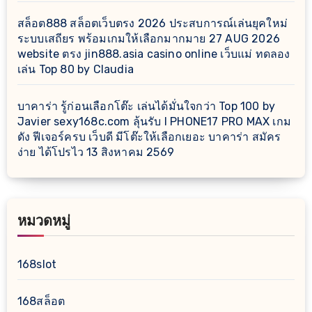
สล็อต888 สล็อตเว็บตรง 2026 ประสบการณ์เล่นยุคใหม่
ระบบเสถียร พร้อมเกมให้เลือกมากมาย 27 AUG 2026
website ตรง jin888.asia casino online เว็บแม่ ทดลอง
เล่น Top 80 by Claudia
บาคาร่า รู้ก่อนเลือกโต๊ะ เล่นได้มั่นใจกว่า Top 100 by
Javier sexy168c.com ลุ้นรับ I PHONE17 PRO MAX เกม
ดัง ฟีเจอร์ครบ เว็บดี มีโต๊ะให้เลือกเยอะ บาคาร่า สมัคร
ง่าย ได้โปรไว 13 สิงหาคม 2569
หมวดหมู่
168slot
168สล็อต