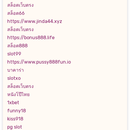
สล็อตเว็บตรง
สล็อต66
https://www.jinda44.xyz
สล็อตเว็บตรง
https://bonus888.life
สล็อต888
slot99
https://www.pussy888fun.io
บาคาร่า
slotxo
สล็อตเว็บตรง
หนังโป๊ไทย
1xbet
funny18
kiss918
pg slot