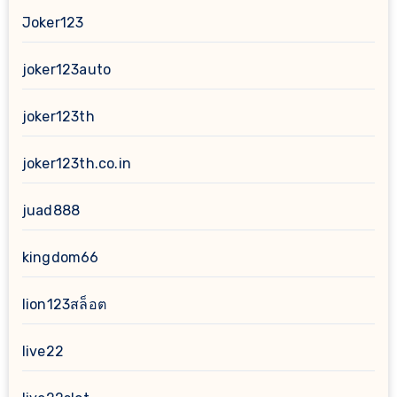
Joker123
joker123auto
joker123th
joker123th.co.in
juad888
kingdom66
lion123สล็อต
live22