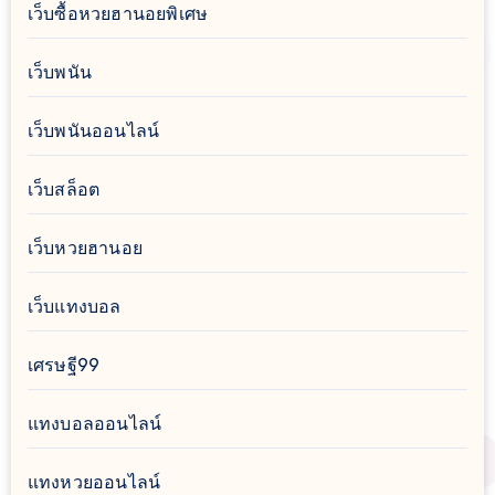
เว็บซื้อหวยฮานอยพิเศษ
เว็บพนัน
เว็บพนันออนไลน์
เว็บสล็อต
เว็บหวยฮานอย
เว็บแทงบอล
เศรษฐี99
แทงบอลออนไลน์
แทงหวยออนไลน์