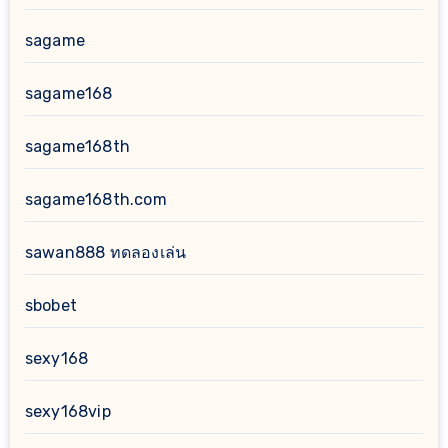
sagame
sagame168
sagame168th
sagame168th.com
sawan888 ทดลองเล่น
sbobet
sexy168
sexy168vip