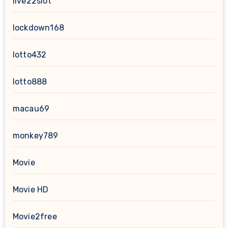
live22slot
lockdown168
lotto432
lotto888
macau69
monkey789
Movie
Movie HD
Movie2free