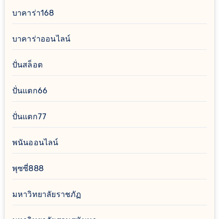
บาคาร่า168
บาคาร่าออนไลน์
ปั่นสล็อต
ปั่นแตก66
ปั่นแตก77
พนันออนไลน์
พุซซี่888
มหาวิทยาลัยราชภัฏ