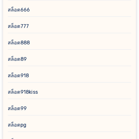
สล็อต666
สล็อต777
สล็อต888
สล็อต89
สล็อต918
สล็อต918kiss
สล็อต99
สล็อตpg