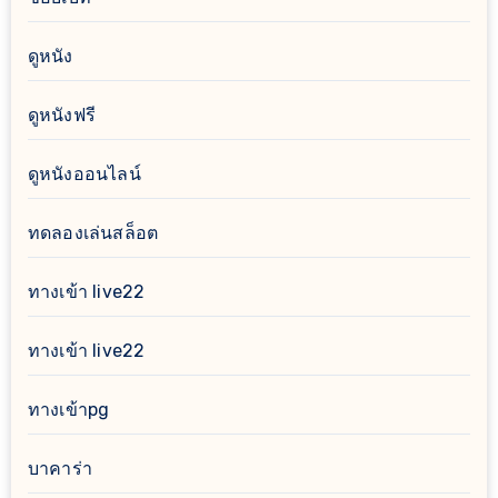
ดูหนัง
ดูหนังฟรี
ดูหนังออนไลน์
ทดลองเล่นสล็อต
ทางเข้า live22
ทางเข้า live22
ทางเข้าpg
บาคาร่า