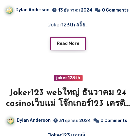
หนักกีฬา สล็อต ยิงปลา คาสิโน
Dylan Anderson
13 ธันวาคม 2024
0 Comments
ป๊อกเด้ง โจ๊กเกอร์123 เว็บสล็อตเงิน
Joker123th สล็อ…
ล้าน Top 26 by Trudi
joker123ths.net 11 ม.ค. 25
Read More
joker123th
Joker123 webใหญ่ ธันวาคม 24
casinoเว็บแม่ โจ๊กเกอร์123 เครดิต
ฟรี Top 30 by Kristeen joker123
Dylan Anderson
31 ตุลาคม 2024
0 Comments
joker123ths.me 9
Joker123 เกมสล็…