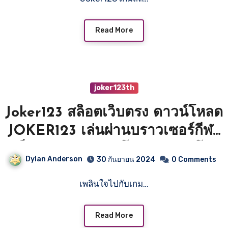
Read More
joker123th
Joker123 สล็อตเว็บตรง ดาวน์โหลด
JOKER123 เล่นผ่านบราวเซอร์กีฬา
สล็อต ยิงปลา คาสิโน ป๊อกเด้ง โจ๊ก
Dylan Anderson
30 กันยายน 2024
0 Comments
เกอร์123 สมาชิกใหม่รับ 100% Top
เพลินใจไปกับเกม…
52 by Devin joker123ths.world 18
ตุลา 2567
Read More