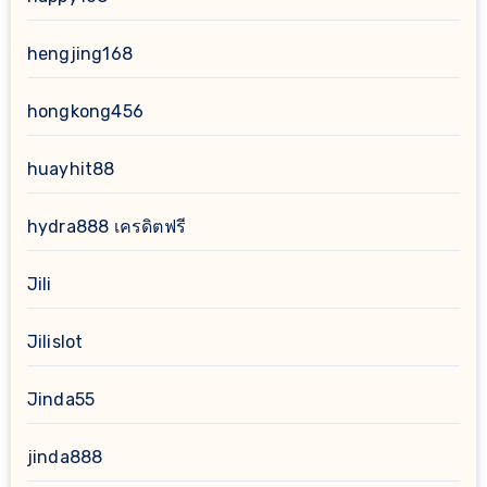
hengjing168
hongkong456
huayhit88
hydra888 เครดิตฟรี
Jili
Jilislot
Jinda55
jinda888