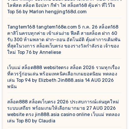
ไลฟ์สด สล็อต ยิงปลา กีฬา ไพ่ สล็อต168 คุ้มค่า ที่ไว้ใจ
Top 56 by Marlon hengjing168d.com
Tangtem168 tangtem168e.com 5 ก.ค. 26 สล็อต168
คาสิโนครบทุกค่าย เข้าเล่นง่าย ฟีลดี สายสล็อต ฝาก 60
รับ 300 ห้ามพลาด ฝาก-ถอน อัตโนมัติ คุ้มค่าการเดิมพัน
ที่สุดในวงการ สล็อตเว็บตรง ของรางวัลกำลังรอ เจ้าของ
ใหม่ Top 76 by Anneliese
เว็บแม่ สล็อต888 websiteตรง สล็อต 2026 รวมทุกเรื่อง
ที่ควรรู้ก่อนเล่น พร้อมเทคนิคเลือกเกมยอดนิยม ทดลอง
เล่น Top 94 by Elizbeth Jin888.asia 14 AUG 2026
พนัน
สล็อต888 สล็อตเว็บตรง 2026 ประสบการณ์เล่นยุคใหม่
ระบบเสถียร พร้อมเกมให้เลือกมากมาย 27 AUG 2026
website ตรง jin888.asia casino online เว็บแม่ ทดลอง
เล่น Top 80 by Claudia