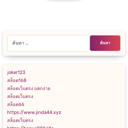
ค้นหา
สำหรับ:
joker123
สล็อต168
สล็อตเว็บตรง แตกง่าย
สล็อตเว็บตรง
สล็อต66
https://www.jinda44.xyz
สล็อตเว็บตรง