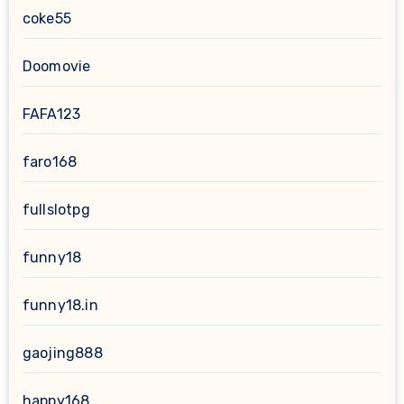
coke55
Doomovie
FAFA123
faro168
fullslotpg
funny18
funny18.in
gaojing888
happy168