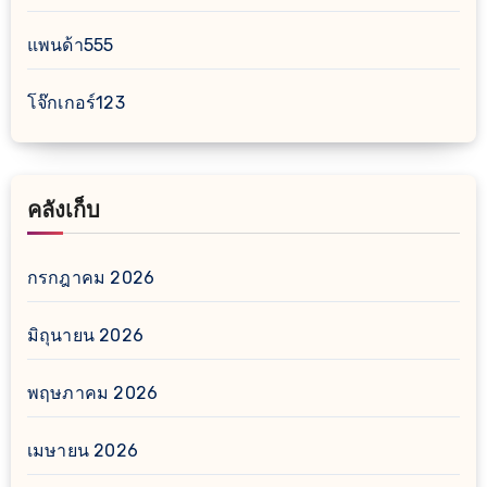
แพนด้า555
โจ๊กเกอร์123
คลังเก็บ
กรกฎาคม 2026
มิถุนายน 2026
พฤษภาคม 2026
เมษายน 2026