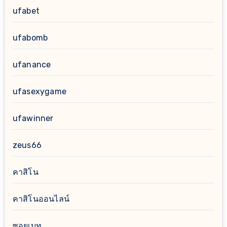
ufabet
ufabomb
ufanance
ufasexygame
ufawinner
zeus66
คาสิโน
คาสิโนออนไลน์
ซอยเบท