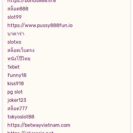
https://bonus888.life
สล็อต888
slot99
https://www.pussy888fun.io
บาคาร่า
slotxo
สล็อตเว็บตรง
หนังโป๊ไทย
1xbet
funny18
kiss918
pg slot
joker123
สล็อต777
tokyoslot88
https://betwayvietnam.com