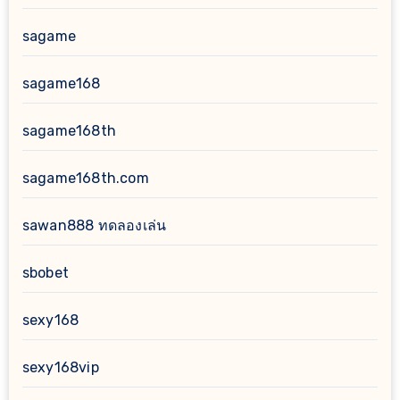
sagame
sagame168
sagame168th
sagame168th.com
sawan888 ทดลองเล่น
sbobet
sexy168
sexy168vip