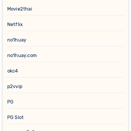
Movie2thai
Netflix
no1huay
no1huay.com
okc4
p2vvip
PG
PG Slot