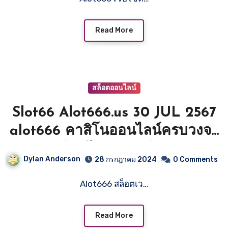
บาคาร่า ยิงปลา สล็อต alot666
สมัคร รับ เครดิตฟรี ทันที Top 46
Read More
by Moises
สล็อตออนไลน์
Slot66 Alot666.us 30 JUL 2567
alot666 คาสิโนออนไลน์ครบวงจร
ระบบเสถียร ไม่สะดุด มีเกมมากว่า
Dylan Anderson
28 กรกฎาคม 2024
0 Comments
3,000 เกมสล็อต บาคาร่า ยิงปลา ป็
Alot666 สล็อตเว…
อกเด้ง เทรดบิดคอยน์ สล็อต
ออนไลน์เว็บตรง แจกโปรโมชั่น
Read More
เครดิตฟรี Top 9 by Eliza