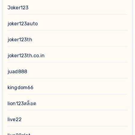
Joker123
joker123auto
joker123th
joker123th.co.in
juad888
kingdom66
lion123สล็อต
live22