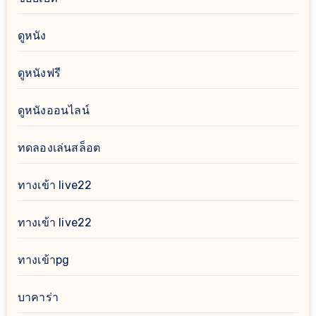
ดูหนัง
ดูหนังฟรี
ดูหนังออนไลน์
ทดลองเล่นสล็อต
ทางเข้า live22
ทางเข้า live22
ทางเข้าpg
บาคาร่า