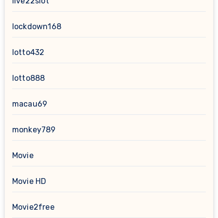
live22slot
lockdown168
lotto432
lotto888
macau69
monkey789
Movie
Movie HD
Movie2free