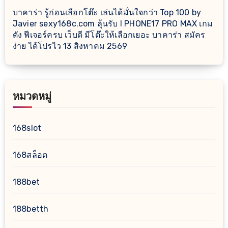
บาคาร่า รู้ก่อนเลือกโต๊ะ เล่นได้มั่นใจกว่า Top 100 by
Javier sexy168c.com ลุ้นรับ I PHONE17 PRO MAX เกม
ดัง ฟีเจอร์ครบ เว็บดี มีโต๊ะให้เลือกเยอะ บาคาร่า สมัคร
ง่าย ได้โปรไว 13 สิงหาคม 2569
หมวดหมู่
168slot
168สล็อต
188bet
188betth