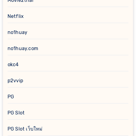
Movie2thai
Netflix
no1huay
no1huay.com
okc4
p2vvip
PG
PG Slot
PG Slot เว็บใหม่