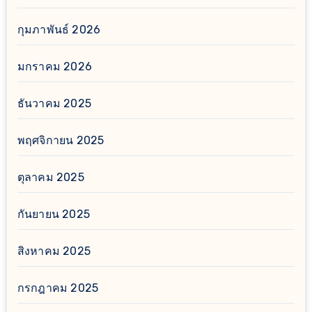
กุมภาพันธ์ 2026
มกราคม 2026
ธันวาคม 2025
พฤศจิกายน 2025
ตุลาคม 2025
กันยายน 2025
สิงหาคม 2025
กรกฎาคม 2025