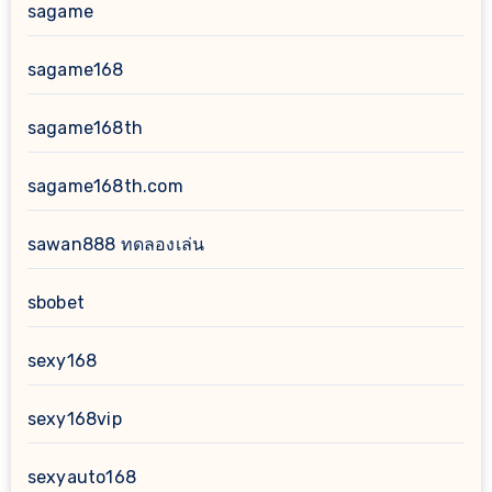
sagame
sagame168
sagame168th
sagame168th.com
sawan888 ทดลองเล่น
sbobet
sexy168
sexy168vip
sexyauto168