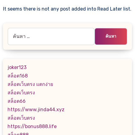
It seems there is not any post added into Read Later list.
ค้นหา
สำหรับ:
joker123
สล็อต168
สล็อตเว็บตรง แตกง่าย
สล็อตเว็บตรง
สล็อต66
https://www.jinda44.xyz
สล็อตเว็บตรง
https://bonus888.life
สล็อต888