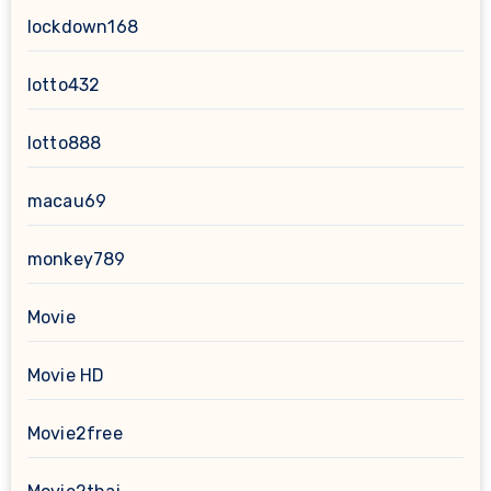
lockdown168
lotto432
lotto888
macau69
monkey789
Movie
Movie HD
Movie2free