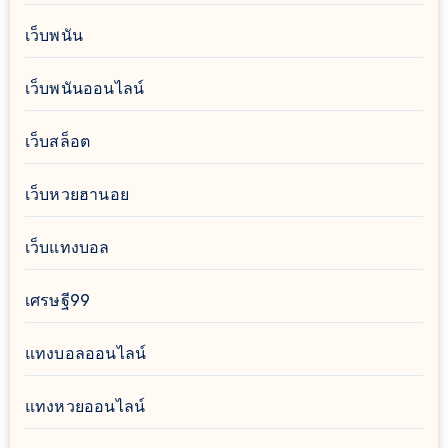
เว็บพนัน
เว็บพนันออนไลน์
เว็บสล็อต
เว็บหวยฮานอย
เว็บแทงบอล
เศรษฐี99
แทงบอลออนไลน์
แทงหวยออนไลน์