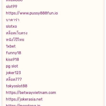
slot99
https://www.pussy888fun.io
บาคาร่า
slotxo
สล็อตเว็บตรง
หนังโป๊ไทย
1xbet
funny18
kiss918
pg slot
joker123
สล็อต777
tokyoslot88
https://betwayvietnam.com
https://jokerasia.net
https://moodeng.in