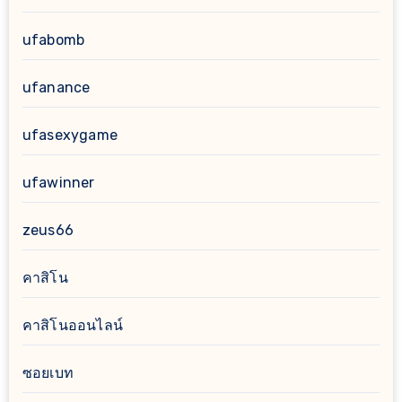
ufabomb
ufanance
ufasexygame
ufawinner
zeus66
คาสิโน
คาสิโนออนไลน์
ซอยเบท