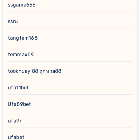
ssgame666
ssru
tangtem168
temmax69
tookhuay 88 ถูกหวย88
ufa11bet
Ufa89bet
ufa9r
ufabet