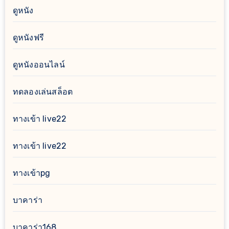
ดูหนัง
ดูหนังฟรี
ดูหนังออนไลน์
ทดลองเล่นสล็อต
ทางเข้า live22
ทางเข้า live22
ทางเข้าpg
บาคาร่า
บาคาร่า168