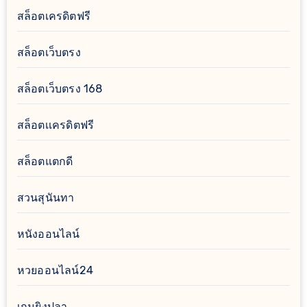
สล็อตเครดิตฟรี
สล็อตเว็บตรง
สล็อตเว็บตรง 168
สล็อตเเครดิตฟรี
สล็อตแตกดี
สวนสุนันทา
หนังออนไลน์
หวยออนไลน์24
เกมยิงปลา