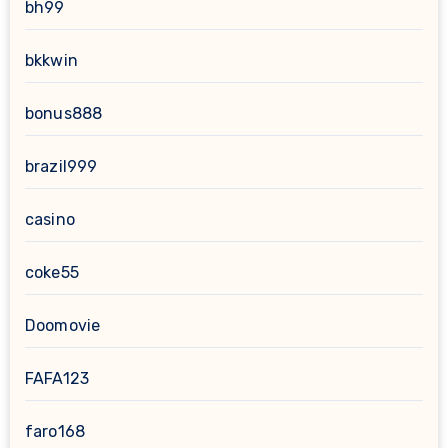
bh99
bkkwin
bonus888
brazil999
casino
coke55
Doomovie
FAFA123
faro168