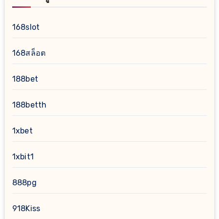
168slot
168สล็อต
188bet
188betth
1xbet
1xbit1
888pg
918Kiss