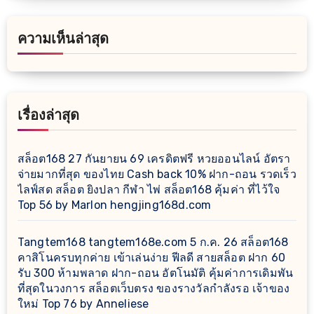
ความเห็นล่าสุด
เรื่องล่าสุด
สล็อต168 27 กันยายน 69 เครดิตฟรี หวยออนไลน์ อัตรา
จ่ายมากที่สุด ของไทย Cash back 10% ฝาก-ถอน รวดเร็ว
ไลฟ์สด สล็อต ยิงปลา กีฬา ไพ่ สล็อต168 คุ้มค่า ที่ไว้ใจ
Top 56 by Marlon hengjing168d.com
Tangtem168 tangtem168e.com 5 ก.ค. 26 สล็อต168
คาสิโนครบทุกค่าย เข้าเล่นง่าย ฟีลดี สายสล็อต ฝาก 60
รับ 300 ห้ามพลาด ฝาก-ถอน อัตโนมัติ คุ้มค่าการเดิมพัน
ที่สุดในวงการ สล็อตเว็บตรง ของรางวัลกำลังรอ เจ้าของ
ใหม่ Top 76 by Anneliese