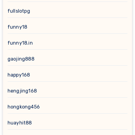
fullslotpg
funny18
funny18.in
gaojing888
happy168
hengjing168
hongkong456
huayhit88