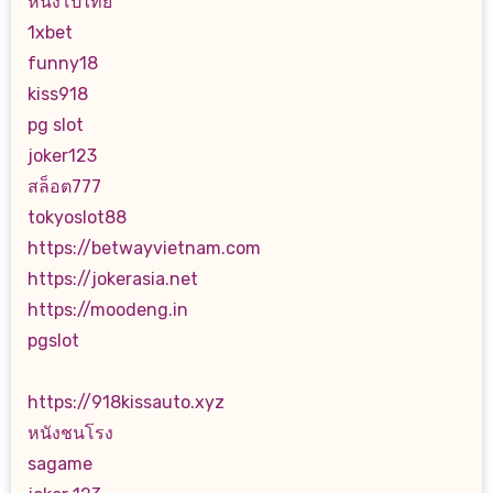
หนังโป๊ไทย
1xbet
funny18
kiss918
pg slot
joker123
สล็อต777
tokyoslot88
https://betwayvietnam.com
https://jokerasia.net
https://moodeng.in
pgslot
https://918kissauto.xyz
หนังชนโรง
sagame