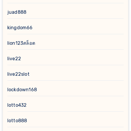
juad888
kingdom66
lion123สล็อต
live22
live22slot
lockdown168
lotto432
lotto888