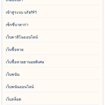
เข้าสู่ระบบ ufa191
เซ็กซี่บาคาร่า
เว็บคาสิโนออนไลน์
เว็บซื้อหวย
เว็บซื้อหวยฮานอยพิเศษ
เว็บพนัน
เว็บพนันออนไลน์
เว็บสล็อต