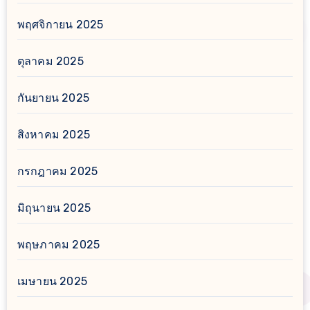
พฤศจิกายน 2025
ตุลาคม 2025
กันยายน 2025
สิงหาคม 2025
กรกฎาคม 2025
มิถุนายน 2025
พฤษภาคม 2025
เมษายน 2025