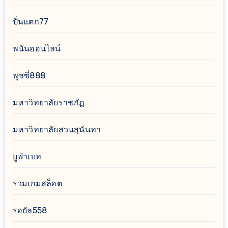
ปั่นแตก77
พนันออนไลน์
พุซซี่888
มหาวิทยาลัยราชภัฏ
มหาวิทยาลัยสวนสุนันทา
ยูฟ่าเบท
รวมเกมสล็อต
รอยัล558