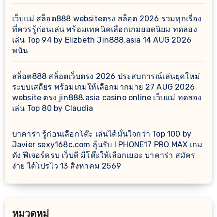
เว็บแม่ สล็อต888 websiteตรง สล็อต 2026 รวมทุกเรื่อง
ที่ควรรู้ก่อนเล่น พร้อมเทคนิคเลือกเกมยอดนิยม ทดลอง
เล่น Top 94 by Elizbeth Jin888.asia 14 AUG 2026
พนัน
สล็อต888 สล็อตเว็บตรง 2026 ประสบการณ์เล่นยุคใหม่
ระบบเสถียร พร้อมเกมให้เลือกมากมาย 27 AUG 2026
website ตรง jin888.asia casino online เว็บแม่ ทดลอง
เล่น Top 80 by Claudia
บาคาร่า รู้ก่อนเลือกโต๊ะ เล่นได้มั่นใจกว่า Top 100 by
Javier sexy168c.com ลุ้นรับ I PHONE17 PRO MAX เกม
ดัง ฟีเจอร์ครบ เว็บดี มีโต๊ะให้เลือกเยอะ บาคาร่า สมัคร
ง่าย ได้โปรไว 13 สิงหาคม 2569
หมวดหมู่