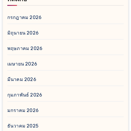
กรกฎาคม 2026
มิถุนายน 2026
พฤษภาคม 2026
เมษายน 2026
มีนาคม 2026
กุมภาพันธ์ 2026
มกราคม 2026
ธันวาคม 2025