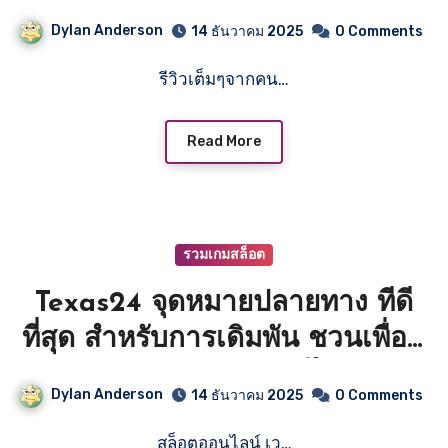
สล็อตเครดิตฟรีล่าสุด รับง่าย เล่นได้
Dylan Anderson
14 ธันวาคม 2025
0 Comments
ทุกเกม 5 พฤศจิกา 68 casino
รีวิวเต็มๆจากคน…
Read More
รวมเกมสล็อต
Texas24 จุดหมายปลายทาง ที่ดี
ที่สุด สำหรับการเดิมพัน ชวนเพื่อน
รับเลย 100 เงินเข้าทันทีไม่ต้องรอ
Dylan Anderson
14 ธันวาคม 2025
0 Comments
เกมฮิตตลอดกาล texas24 สมัคร
สล็อตออนไลน์ เว…
เลย แจ็คพอตกำลังแตก Top 18 by