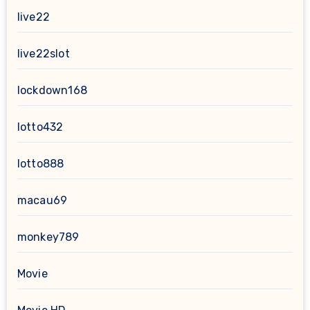
live22
live22slot
lockdown168
lotto432
lotto888
macau69
monkey789
Movie