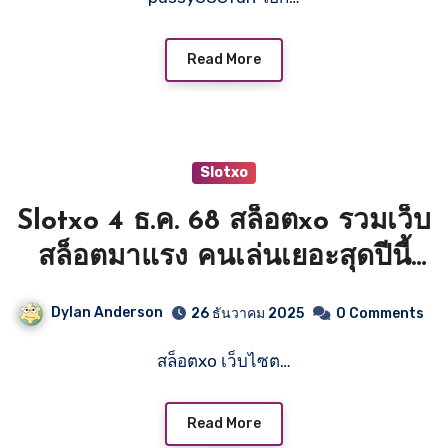
pussy888fun.lol 4 FEB 2569 พนัน
Read More
Slotxo
Slotxo 4 ธ.ค. 68 สล็อตxo รวมเว็บ
สล็อตมาแรง คนเล่นเยอะสุดปีนี้
Cash back 5,000 บาท ฝาก-ถอน
Dylan Anderson
26 ธันวาคม 2025
0 Comments
Auto สล็อตค่ายดังรวมครบ เล่นฟรี
สล็อตxo เว็บไซต…
ก็มี สล็อตxo ลองสมัครแล้วไปลุ้นกัน
เลย Top 58 by Jacquetta
Read More
Slotxo24hrb.com