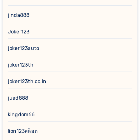
jinda888
Joker123
joker123auto
joker123th
joker123th.co.in
juad888
kingdom66
lion123สล็อต