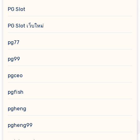
PG Slot
PG Slot เว็บใหม่
pg77
pg99
pgceo
pgfish
pgheng
pgheng99