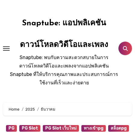
Skip
to
content
Snaptube: แอปพลิเคชัน
ดาวน์โหลดวิดีโอและเพลง
Snaptube: พบกับความสะดวกสบายในการ
ดาวน์โหลดวิดีโอและเพลงจากแอปพลิเคชัน
Snaptube ที่ให้บริการคุณภาพและประสบการณ์การ
ใช้งานที่เร็วและง่ายดาย
Home
2025
ธันวาคม
PG
PG Slot
PG Slot เว็บใหม่
ทางเข้าpg
สล็อตpg