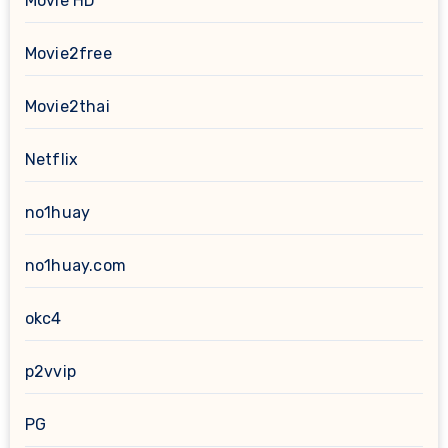
Movie HD
Movie2free
Movie2thai
Netflix
no1huay
no1huay.com
okc4
p2vvip
PG