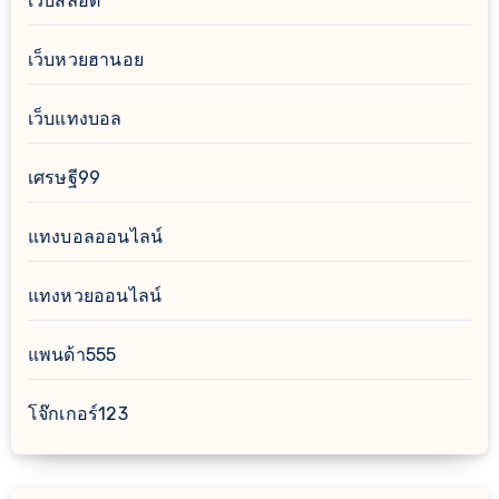
เว็บสล็อต
เว็บหวยฮานอย
เว็บแทงบอล
เศรษฐี99
แทงบอลออนไลน์
แทงหวยออนไลน์
แพนด้า555
โจ๊กเกอร์123