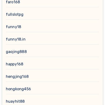
faro168
fullslotpg
funny18
funny18.in
gaojing888
happy168
hengjing168
hongkong456
huayhit88