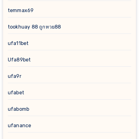
temmax69
tookhuay 88 ถูกหวย88
ufa11bet
Ufa89bet
ufa9r
ufabet
ufabomb
ufanance