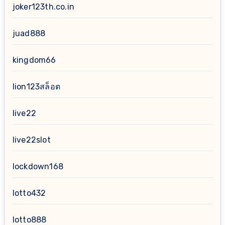
joker123th.co.in
juad888
kingdom66
lion123สล็อต
live22
live22slot
lockdown168
lotto432
lotto888