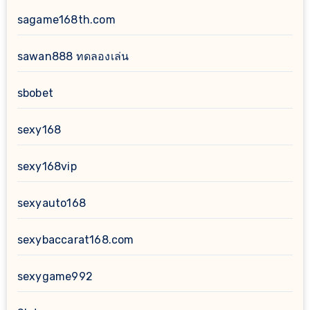
sagame168th.com
sawan888 ทดลองเล่น
sbobet
sexy168
sexy168vip
sexyauto168
sexybaccarat168.com
sexygame992