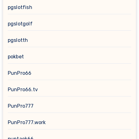
pgslotfish
pgslotgolf
pgslotth
pokbet
PunPro66
PunPro66.tv
PunPro777
PunPro777.work
puntaek66