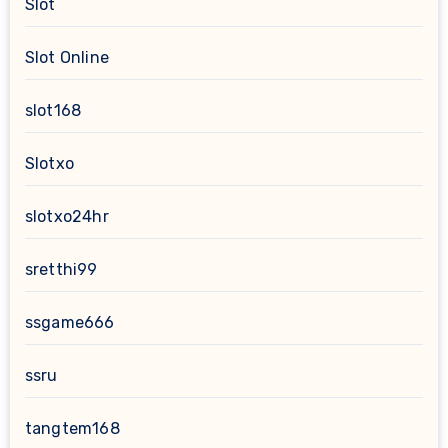
Slot
Slot Online
slot168
Slotxo
slotxo24hr
sretthi99
ssgame666
ssru
tangtem168