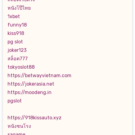
หนังโป๊ไทย
1xbet
funny18
kiss918
pg slot
joker123
สล็อต777
tokyoslot88
https://betwayvietnam.com
https://jokerasia.net
https://moodeng.in
pgslot
https://918kissauto.xyz
หนังชนโรง
sagame