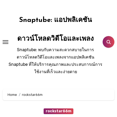
Skip
to
content
Snaptube: แอปพลิเคชัน
ดาวน์โหลดวิดีโอและเพลง
Snaptube: พบกับความสะดวกสบายในการ
ดาวน์โหลดวิดีโอและเพลงจากแอปพลิเคชัน
Snaptube ที่ให้บริการคุณภาพและประสบการณ์การ
ใช้งานที่เร็วและง่ายดาย
Home
rockstar66m
rockstar66m