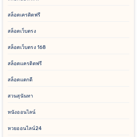
สล็อตเครดิตฟรี
สล็อตเว็บตรง
สล็อตเว็บตรง 168
สล็อตเเครดิตฟรี
สล็อตแตกดี
สวนสุนันทา
หนังออนไลน์
หวยออนไลน์24