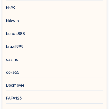
bh99
bkkwin
bonus888
brazil999
casino
coke55
Doomovie
FAFA123