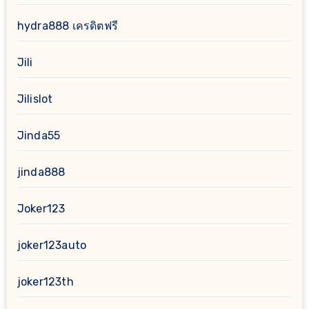
hydra888 เครดิตฟรี
Jili
Jilislot
Jinda55
jinda888
Joker123
joker123auto
joker123th