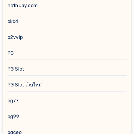
no1huay.com
okc4
p2vvip
PG
PG Slot
PG Slot เว็บใหม่
pg77
pg99
pgceo