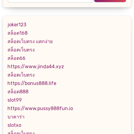
joker123
สล็อต168
สล็อตเว็บตรง แตกง่าย
สล็อตเว็บตรง
สล็อต66
https://www.jinda44.xyz
สล็อตเว็บตรง
https://bonus888.life
สล็อต888
slot99
https://www.pussy888fun.io
บาคาร่า
slotxo
สล็อตเว็บตรง