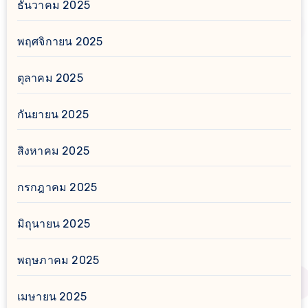
ธันวาคม 2025
พฤศจิกายน 2025
ตุลาคม 2025
กันยายน 2025
สิงหาคม 2025
กรกฎาคม 2025
มิถุนายน 2025
พฤษภาคม 2025
เมษายน 2025