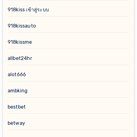
918kiss เข้าสู่ระบบ
918kissauto
918kissme
allbet24hr
alot666
ambking
bestbet
betway