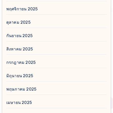
พฤศจิกายน 2025
ตุลาคม 2025
กันยายน 2025
สิงหาคม 2025
กรกฎาคม 2025
มิถุนายน 2025
พฤษภาคม 2025
เมษายน 2025