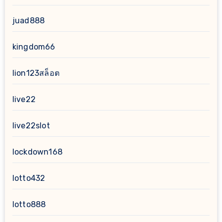
juad888
kingdom66
lion123สล็อต
live22
live22slot
lockdown168
lotto432
lotto888