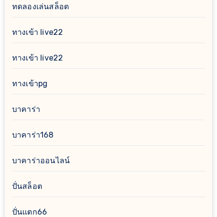
ทดลองเล่นสล็อต
ทางเข้า live22
ทางเข้า live22
ทางเข้าpg
บาคาร่า
บาคาร่า168
บาคาร่าออนไลน์
ปั่นสล็อต
ปั่นแตก66