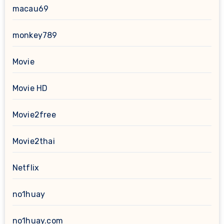
macau69
monkey789
Movie
Movie HD
Movie2free
Movie2thai
Netflix
no1huay
no1huay.com