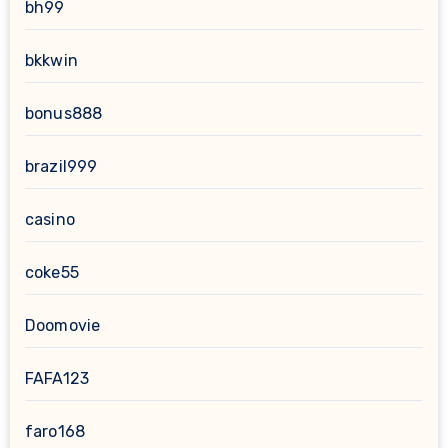
bh99
bkkwin
bonus888
brazil999
casino
coke55
Doomovie
FAFA123
faro168