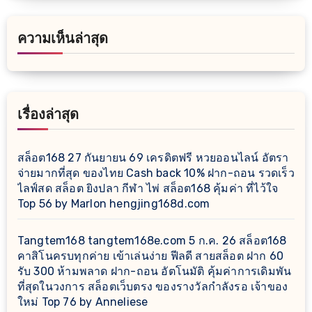
ความเห็นล่าสุด
เรื่องล่าสุด
สล็อต168 27 กันยายน 69 เครดิตฟรี หวยออนไลน์ อัตรา
จ่ายมากที่สุด ของไทย Cash back 10% ฝาก-ถอน รวดเร็ว
ไลฟ์สด สล็อต ยิงปลา กีฬา ไพ่ สล็อต168 คุ้มค่า ที่ไว้ใจ
Top 56 by Marlon hengjing168d.com
Tangtem168 tangtem168e.com 5 ก.ค. 26 สล็อต168
คาสิโนครบทุกค่าย เข้าเล่นง่าย ฟีลดี สายสล็อต ฝาก 60
รับ 300 ห้ามพลาด ฝาก-ถอน อัตโนมัติ คุ้มค่าการเดิมพัน
ที่สุดในวงการ สล็อตเว็บตรง ของรางวัลกำลังรอ เจ้าของ
ใหม่ Top 76 by Anneliese