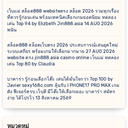
เว็บแม่ สล็อต888 websiteตรง สล็อต 2026 รวมทุกเรื่อง
ที่ควรรู้ก่อนเล่น พร้อมเทคนิคเลือกเกมยอดนิยม ทดลอง
เล่น Top 94 by Elizbeth Jin888.asia 14 AUG 2026
พนัน
สล็อต888 สล็อตเว็บตรง 2026 ประสบการณ์เล่นยุคใหม่
ระบบเสถียร พร้อมเกมให้เลือกมากมาย 27 AUG 2026
website ตรง jin888.asia casino online เว็บแม่ ทดลอง
เล่น Top 80 by Claudia
บาคาร่า รู้ก่อนเลือกโต๊ะ เล่นได้มั่นใจกว่า Top 100 by
Javier sexy168c.com ลุ้นรับ I PHONE17 PRO MAX เกม
ดัง ฟีเจอร์ครบ เว็บดี มีโต๊ะให้เลือกเยอะ บาคาร่า สมัคร
ง่าย ได้โปรไว 13 สิงหาคม 2569
หมวดหมู่