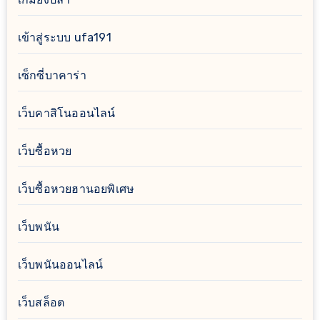
เข้าสู่ระบบ ufa191
เซ็กซี่บาคาร่า
เว็บคาสิโนออนไลน์
เว็บซื้อหวย
เว็บซื้อหวยฮานอยพิเศษ
เว็บพนัน
เว็บพนันออนไลน์
เว็บสล็อต