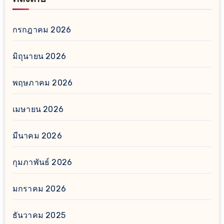
กรกฎาคม 2026
มิถุนายน 2026
พฤษภาคม 2026
เมษายน 2026
มีนาคม 2026
กุมภาพันธ์ 2026
มกราคม 2026
ธันวาคม 2025