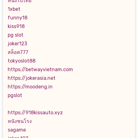
หนังโป๊ไทย
1xbet
funny18
kiss918
pg slot
joker123
สล็อต777
tokyoslot88
https://betwayvietnam.com
https://jokerasia.net
https://moodeng.in
pgslot
https://918kissauto.xyz
หนังชนโรง
sagame