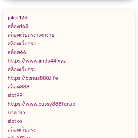
joker123
สล็อต168
สล็อตเว็บตรง แตกง่าย
สล็อตเว็บตรง
สล็อต66
https://www.jinda44.xyz
สล็อตเว็บตรง
https://bonus888.life
สล็อต888
slot99
https://www.pussy888fun.io
บาคาร่า
slotxo
สล็อตเว็บตรง