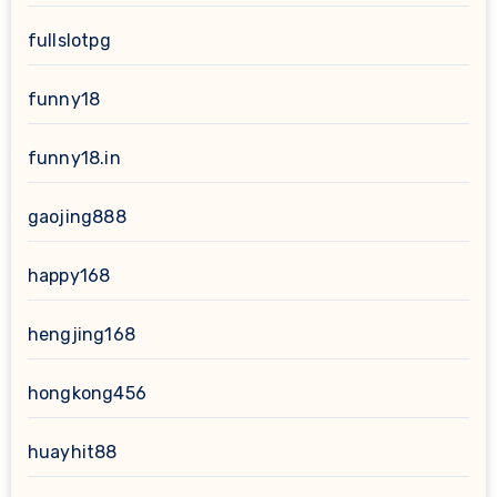
fullslotpg
funny18
funny18.in
gaojing888
happy168
hengjing168
hongkong456
huayhit88