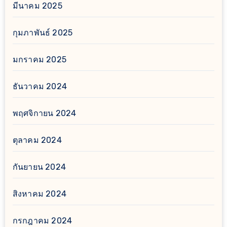
มีนาคม 2025
กุมภาพันธ์ 2025
มกราคม 2025
ธันวาคม 2024
พฤศจิกายน 2024
ตุลาคม 2024
กันยายน 2024
สิงหาคม 2024
กรกฎาคม 2024