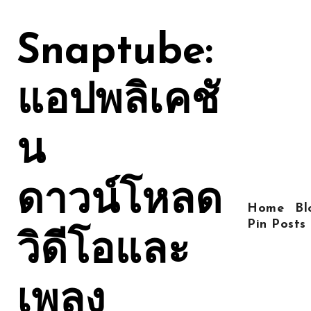
Skip
to
Snaptube:
content
แอปพลิเคชั
น
ดาวน์โหลด
Home
Bl
Pin Posts
วิดีโอและ
เพลง