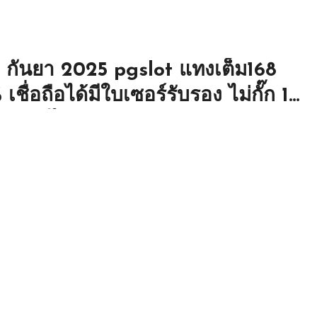
กันยา 2025 pgslot แทงเต็ม168
เชื่อถือได้มีใบเซอร์รับรอง ไม่กั๊ก 10
ค้าเล่นได้จริง Top 72 by Ron