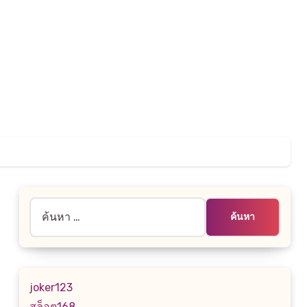
ค้นหา
สำหรับ:
joker123
สล็อต168