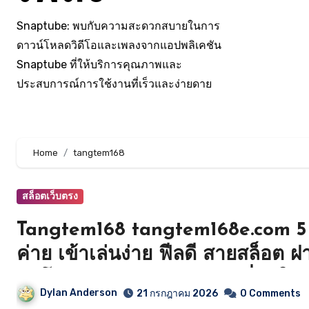
Snaptube: พบกับความสะดวกสบายในการ
ดาวน์โหลดวิดีโอและเพลงจากแอปพลิเคชัน
Snaptube ที่ให้บริการคุณภาพและ
ประสบการณ์การใช้งานที่เร็วและง่ายดาย
Home
tangtem168
สล็อตเว็บตรง
Tangtem168 tangtem168e.com 5 ก
ค่าย เข้าเล่นง่าย ฟีลดี สายสล็อต
อัตโนมัติ คุ้มค่าการเดิมพัน ที่สุด
Dylan Anderson
21 กรกฎาคม 2026
0 Comments
กำลังรอ เจ้าของใหม่ Top 76 by A