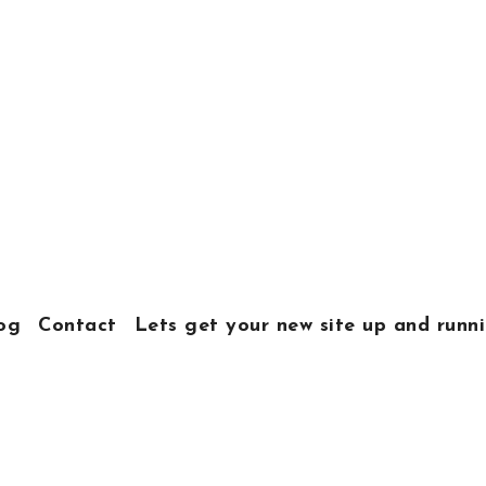
og
Contact
Lets get your new site up and runni