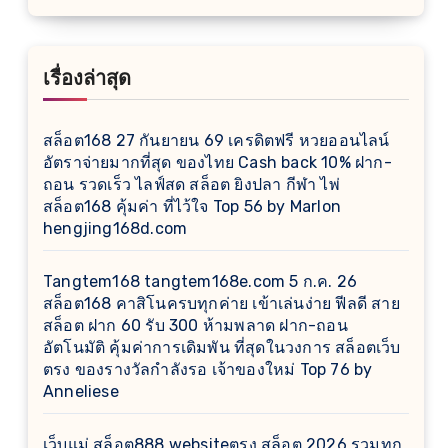
เรื่องล่าสุด
สล็อต168 27 กันยายน 69 เครดิตฟรี หวยออนไลน์
อัตราจ่ายมากที่สุด ของไทย Cash back 10% ฝาก-
ถอน รวดเร็ว ไลฟ์สด สล็อต ยิงปลา กีฬา ไพ่
สล็อต168 คุ้มค่า ที่ไว้ใจ Top 56 by Marlon
hengjing168d.com
Tangtem168 tangtem168e.com 5 ก.ค. 26
สล็อต168 คาสิโนครบทุกค่าย เข้าเล่นง่าย ฟีลดี สาย
สล็อต ฝาก 60 รับ 300 ห้ามพลาด ฝาก-ถอน
อัตโนมัติ คุ้มค่าการเดิมพัน ที่สุดในวงการ สล็อตเว็บ
ตรง ของรางวัลกำลังรอ เจ้าของใหม่ Top 76 by
Anneliese
เว็บแม่ สล็อต888 websiteตรง สล็อต 2026 รวมทุก