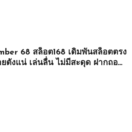
mber 68 สล็อต168 เดิมพันสล็อตตรง
ยตังแน่ เล่นลื่น ไม่มีสะดุด ฝากถอน
! รีบสมัครก่อนพลาดความปัง Top 46