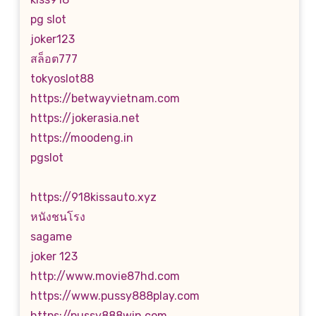
pg slot
joker123
สล็อต777
tokyoslot88
https://betwayvietnam.com
https://jokerasia.net
https://moodeng.in
pgslot
https://918kissauto.xyz
หนังชนโรง
sagame
joker 123
http://www.movie87hd.com
https://www.pussy888play.com
https://pussy888win.com