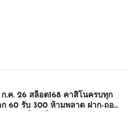
.ค. 26 สล็อต168 คาสิโนครบทุก
 ฝาก 60 รับ 300 ห้ามพลาด ฝาก-ถอน
ในวงการ สล็อตเว็บตรง ของรางวัล
nneliese