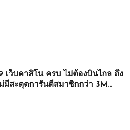
เว็บคาสิโน ครบ ไม่ต้องบินไกล ถึง
ม่มีสะดุดการันตีสมาชิกกว่า 3M
ด้ Top 17 by Franziska macau69