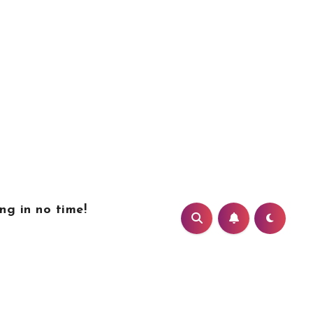
ng in no time!