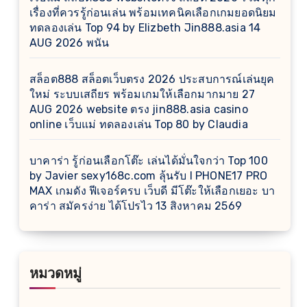
เรื่องที่ควรรู้ก่อนเล่น พร้อมเทคนิคเลือกเกมยอดนิยม
ทดลองเล่น Top 94 by Elizbeth Jin888.asia 14
AUG 2026 พนัน
สล็อต888 สล็อตเว็บตรง 2026 ประสบการณ์เล่นยุค
ใหม่ ระบบเสถียร พร้อมเกมให้เลือกมากมาย 27
AUG 2026 website ตรง jin888.asia casino
online เว็บแม่ ทดลองเล่น Top 80 by Claudia
บาคาร่า รู้ก่อนเลือกโต๊ะ เล่นได้มั่นใจกว่า Top 100
by Javier sexy168c.com ลุ้นรับ I PHONE17 PRO
MAX เกมดัง ฟีเจอร์ครบ เว็บดี มีโต๊ะให้เลือกเยอะ บา
คาร่า สมัครง่าย ได้โปรไว 13 สิงหาคม 2569
หมวดหมู่