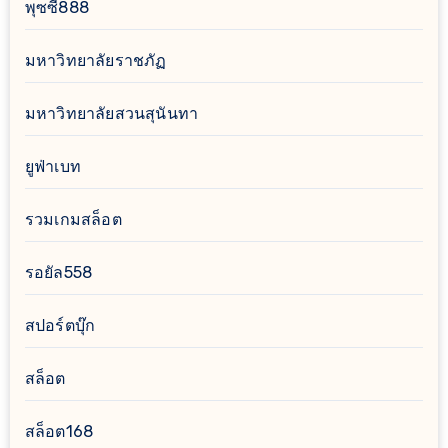
พุซซี่888
มหาวิทยาลัยราชภัฏ
มหาวิทยาลัยสวนสุนันทา
ยูฟ่าเบท
รวมเกมสล็อต
รอยัล558
สปอร์ตบุ๊ก
สล็อต
สล็อต168