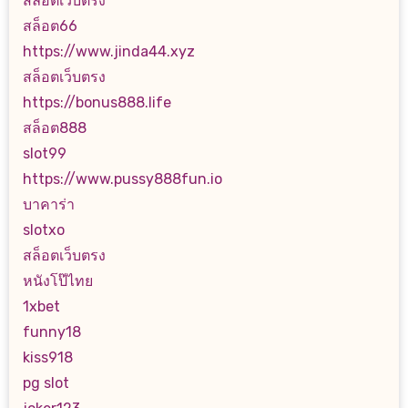
สล็อตเว็บตรง
สล็อต66
https://www.jinda44.xyz
สล็อตเว็บตรง
https://bonus888.life
สล็อต888
slot99
https://www.pussy888fun.io
บาคาร่า
slotxo
สล็อตเว็บตรง
หนังโป๊ไทย
1xbet
funny18
kiss918
pg slot