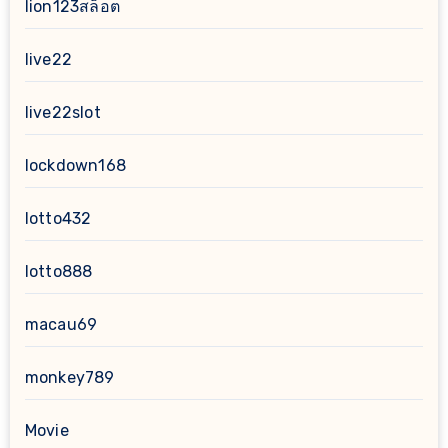
lion123สล็อต
live22
live22slot
lockdown168
lotto432
lotto888
macau69
monkey789
Movie