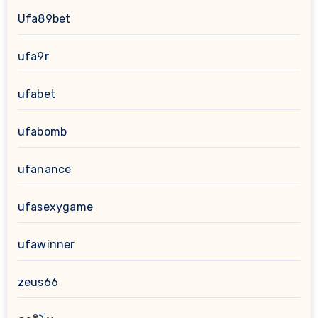
Ufa89bet
ufa9r
ufabet
ufabomb
ufanance
ufasexygame
ufawinner
zeus66