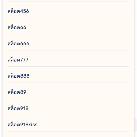
สล็อต456
สล็อต66
สล็อต666
สล็อต777
สล็อต888
สล็อต89
สล็อต918
สล็อต918kiss