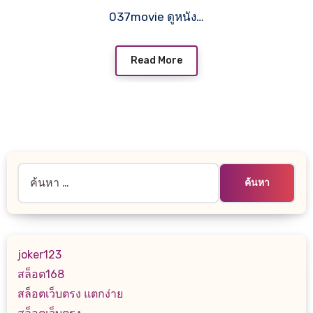
037movie ดูหนัง…
กวนใจ ชมได้เพลินๆ Top 89 by
Rozella 037movie.net
Read More
ค้นหา
สำหรับ:
joker123
สล็อต168
สล็อตเว็บตรง แตกง่าย