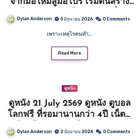
จากมือใหม่สู่มือโปร เริ่มต้นสร้าง
กำไรกับบาคาร่าได้ง่ายกว่าที่คิด
Dylan Anderson
5 มิถุนายน 2026
0 Comments
ทดลองเล่น Top 59 by Brigette
เพราะเหตุไรคนทำ…
sagame168th1.co 27 JUN 69 คาสิ
โนออนไลน์
Read More
ดูหนัง
ดูหนัง 21 July 2569 ดูหนัง ดูบอล
โลกฟรี ที่รอมานานกว่า 4ปี เน็ตฟ
ลิก ไม่มีโฆษณา ฟินได้ทุกวันกับหนัง
Dylan Anderson
2 มิถุนายน 2026
0 Comments
ฟรีเต็มเรื่อง 037movie ไม่สะดุดให้