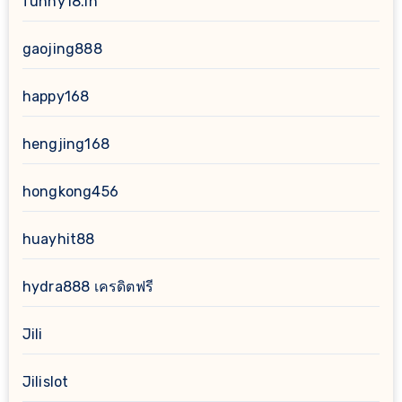
funny18.in
gaojing888
happy168
hengjing168
hongkong456
huayhit88
hydra888 เครดิตฟรี
Jili
Jilislot