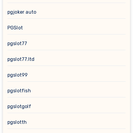
pgjoker auto
PGSlot
pgslot77
pgslot77.ltd
pgslot99
pgslotfish
pgslotgolf
pgslotth