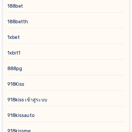
188bet
188betth
1xbet
1xbit1
888pg
918Kiss
918kiss เข้าสู่ระบบ
918kissauto
918kissme