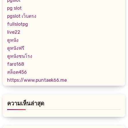
pgslot
pg slot
pgslot เว็บตรง
fullslotpg
live22
ดูหนัง
ดูหนังฟรี
ดูหนังชนโรง
faro168
สล็อต456
https://www.puntaek66.me
ความเห็นล่าสุด