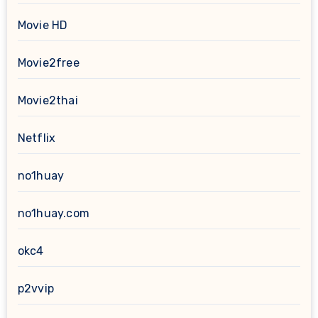
Movie HD
Movie2free
Movie2thai
Netflix
no1huay
no1huay.com
okc4
p2vvip