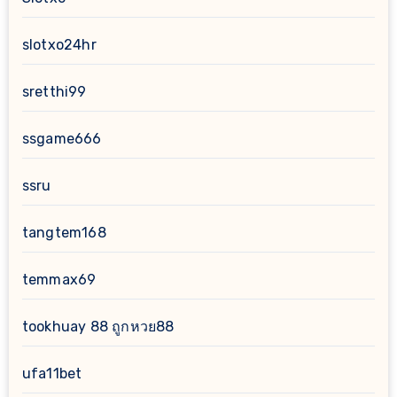
slotxo24hr
sretthi99
ssgame666
ssru
tangtem168
temmax69
tookhuay 88 ถูกหวย88
ufa11bet