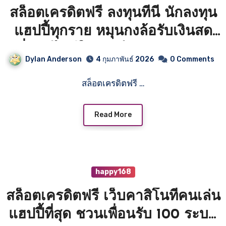
สล็อตเครดิตฟรี ลงทุนที่นี่ นักลงทุน
แฮปปี้ทุกราย หมุนกงล้อรับเงินสด
เชื่อถือได้มีใบเซอร์รับรอง คืนยอด
Dylan Anderson
4 กุมภาพันธ์ 2026
0 Comments
เสีย 5% สล็อตเครดิตฟรี ปั่นกับ
สล็อตเครดิตฟรี …
แฮปปี้ เลิกจนทันที Top 1 by
Mariana Happy168.ai 28
Read More
เมษายน 26
happy168
สล็อตเครดิตฟรี เว็บคาสิโนที่คนเล่น
แฮปปี้ที่สุด ชวนเพื่อนรับ 100 ระบบ