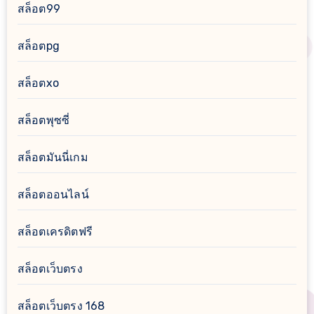
สล็อต99
สล็อตpg
สล็อตxo
สล็อตพุซซี่
สล็อตมันนี่เกม
สล็อตออนไลน์
สล็อตเครดิตฟรี
สล็อตเว็บตรง
สล็อตเว็บตรง 168