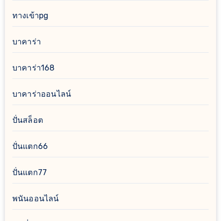
ทางเข้าpg
บาคาร่า
บาคาร่า168
บาคาร่าออนไลน์
ปั่นสล็อต
ปั่นแตก66
ปั่นแตก77
พนันออนไลน์