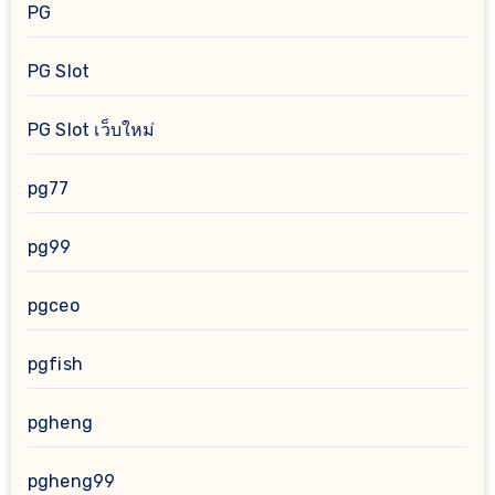
PG
PG Slot
PG Slot เว็บใหม่
pg77
pg99
pgceo
pgfish
pgheng
pgheng99