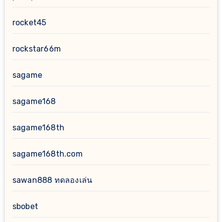
rocket45
rockstar66m
sagame
sagame168
sagame168th
sagame168th.com
sawan888 ทดลองเล่น
sbobet