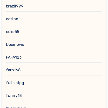
brazil999
casino
coke55
Doomovie
FAFA123
faro168
fullslotpg
funny18