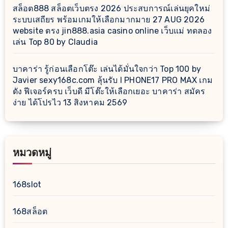
สล็อต888 สล็อตเว็บตรง 2026 ประสบการณ์เล่นยุคใหม่
ระบบเสถียร พร้อมเกมให้เลือกมากมาย 27 AUG 2026
website ตรง jin888.asia casino online เว็บแม่ ทดลอง
เล่น Top 80 by Claudia
บาคาร่า รู้ก่อนเลือกโต๊ะ เล่นได้มั่นใจกว่า Top 100 by
Javier sexy168c.com ลุ้นรับ I PHONE17 PRO MAX เกม
ดัง ฟีเจอร์ครบ เว็บดี มีโต๊ะให้เลือกเยอะ บาคาร่า สมัคร
ง่าย ได้โปรไว 13 สิงหาคม 2569
หมวดหมู่
168slot
168สล็อต