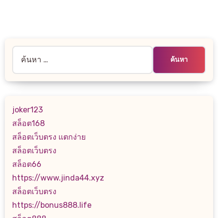
ค้นหา
สำหรับ:
joker123
สล็อต168
สล็อตเว็บตรง แตกง่าย
สล็อตเว็บตรง
สล็อต66
https://www.jinda44.xyz
สล็อตเว็บตรง
https://bonus888.life