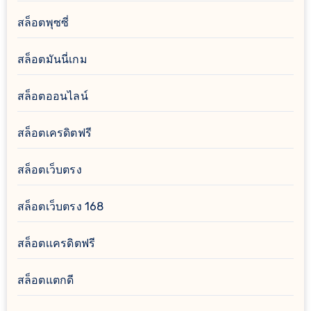
สล็อตพุซซี่
สล็อตมันนี่เกม
สล็อตออนไลน์
สล็อตเครดิตฟรี
สล็อตเว็บตรง
สล็อตเว็บตรง 168
สล็อตเเครดิตฟรี
สล็อตแตกดี