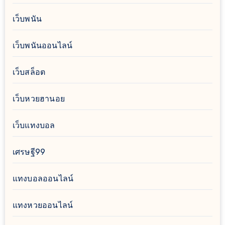
เว็บพนัน
เว็บพนันออนไลน์
เว็บสล็อต
เว็บหวยฮานอย
เว็บแทงบอล
เศรษฐี99
แทงบอลออนไลน์
แทงหวยออนไลน์