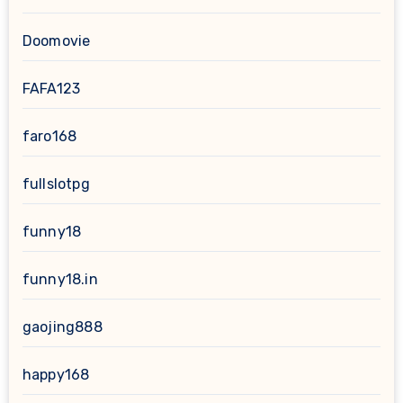
Doomovie
FAFA123
faro168
fullslotpg
funny18
funny18.in
gaojing888
happy168