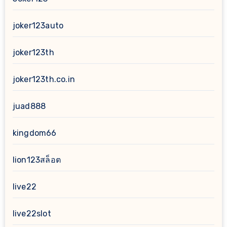
joker123auto
joker123th
joker123th.co.in
juad888
kingdom66
lion123สล็อต
live22
live22slot