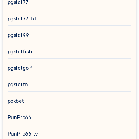
pgslot77
pgslot77.ltd
pgslot99
pgslotfish
pgslotgolf
pgslotth
pokbet
PunPro66
PunPro66.tv