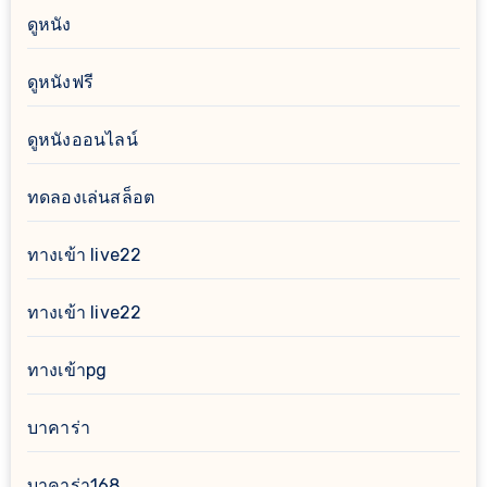
ดูหนัง
ดูหนังฟรี
ดูหนังออนไลน์
ทดลองเล่นสล็อต
ทางเข้า live22
ทางเข้า live22
ทางเข้าpg
บาคาร่า
บาคาร่า168