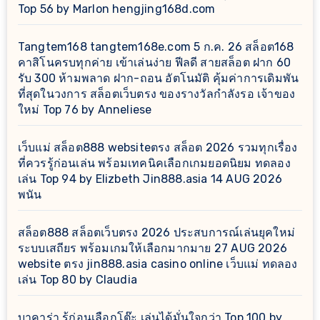
Top 56 by Marlon hengjing168d.com
Tangtem168 tangtem168e.com 5 ก.ค. 26 สล็อต168
คาสิโนครบทุกค่าย เข้าเล่นง่าย ฟีลดี สายสล็อต ฝาก 60
รับ 300 ห้ามพลาด ฝาก-ถอน อัตโนมัติ คุ้มค่าการเดิมพัน
ที่สุดในวงการ สล็อตเว็บตรง ของรางวัลกำลังรอ เจ้าของ
ใหม่ Top 76 by Anneliese
เว็บแม่ สล็อต888 websiteตรง สล็อต 2026 รวมทุกเรื่อง
ที่ควรรู้ก่อนเล่น พร้อมเทคนิคเลือกเกมยอดนิยม ทดลอง
เล่น Top 94 by Elizbeth Jin888.asia 14 AUG 2026
พนัน
สล็อต888 สล็อตเว็บตรง 2026 ประสบการณ์เล่นยุคใหม่
ระบบเสถียร พร้อมเกมให้เลือกมากมาย 27 AUG 2026
website ตรง jin888.asia casino online เว็บแม่ ทดลอง
เล่น Top 80 by Claudia
บาคาร่า รู้ก่อนเลือกโต๊ะ เล่นได้มั่นใจกว่า Top 100 by