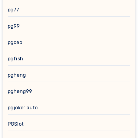
pg77
pg99
pgceo
pgfish
pgheng
pgheng99
pgjoker auto
PGSlot