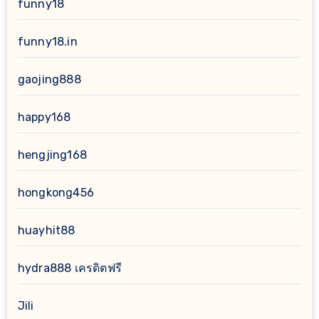
funny18
funny18.in
gaojing888
happy168
hengjing168
hongkong456
huayhit88
hydra888 เครดิตฟรี
Jili