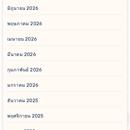
มิถุนายน 2026
พฤษภาคม 2026
เมษายน 2026
มีนาคม 2026
กุมภาพันธ์ 2026
มกราคม 2026
ธันวาคม 2025
พฤศจิกายน 2025