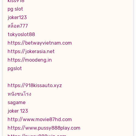
kiss918
pg slot
joker123
สล็อต777
tokyoslot88
https://betwayvietnam.com
https://jokerasia.net
https://moodeng.in
pgslot
https://918kissauto.xyz
หนังชนโรง
sagame
joker 123
http://www.movie87hd.com
https://www.pussy888play.com