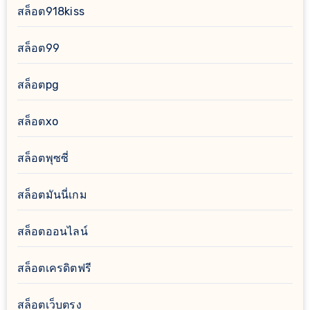
สล็อต918kiss
สล็อต99
สล็อตpg
สล็อตxo
สล็อตพุซซี่
สล็อตมันนี่เกม
สล็อตออนไลน์
สล็อตเครดิตฟรี
สล็อตเว็บตรง