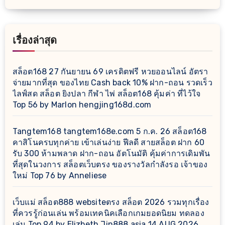
เรื่องล่าสุด
สล็อต168 27 กันยายน 69 เครดิตฟรี หวยออนไลน์ อัตรา
จ่ายมากที่สุด ของไทย Cash back 10% ฝาก-ถอน รวดเร็ว
ไลฟ์สด สล็อต ยิงปลา กีฬา ไพ่ สล็อต168 คุ้มค่า ที่ไว้ใจ
Top 56 by Marlon hengjing168d.com
Tangtem168 tangtem168e.com 5 ก.ค. 26 สล็อต168
คาสิโนครบทุกค่าย เข้าเล่นง่าย ฟีลดี สายสล็อต ฝาก 60
รับ 300 ห้ามพลาด ฝาก-ถอน อัตโนมัติ คุ้มค่าการเดิมพัน
ที่สุดในวงการ สล็อตเว็บตรง ของรางวัลกำลังรอ เจ้าของ
ใหม่ Top 76 by Anneliese
เว็บแม่ สล็อต888 websiteตรง สล็อต 2026 รวมทุกเรื่อง
ที่ควรรู้ก่อนเล่น พร้อมเทคนิคเลือกเกมยอดนิยม ทดลอง
เล่น Top 94 by Elizbeth Jin888.asia 14 AUG 2026