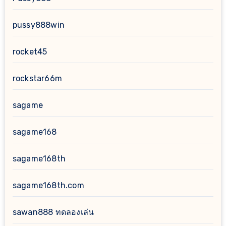
pussy888win
rocket45
rockstar66m
sagame
sagame168
sagame168th
sagame168th.com
sawan888 ทดลองเล่น