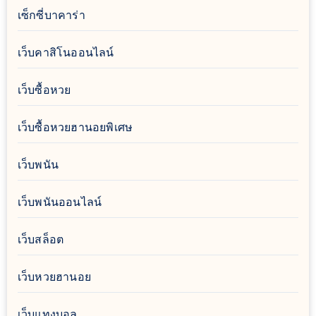
เซ็กซี่บาคาร่า
เว็บคาสิโนออนไลน์
เว็บซื้อหวย
เว็บซื้อหวยฮานอยพิเศษ
เว็บพนัน
เว็บพนันออนไลน์
เว็บสล็อต
เว็บหวยฮานอย
เว็บแทงบอล