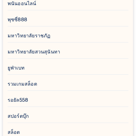
พนันออนไลน์
พุซซี่888
มหาวิทยาลัยราชภัฏ
มหาวิทยาลัยสวนสุนันทา
ยูฟ่าเบท
รวมเกมสล็อต
รอยัล558
สปอร์ตบุ๊ก
สล็อต