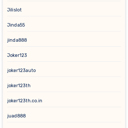
Jilislot
Jinda55
jinda888
Joker123
joker123auto
joker123th
joker123th.co.in
juad888