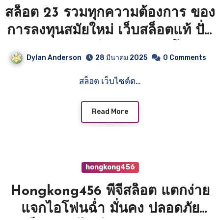
สล็อต 23 รวมทุกความต้องการ ของ
การลงทุนสมัยใหม่ เว็บสล็อตแท้ ปั่น
แตก แจกทุนฟรียิงปลา คาสิโน บา
Dylan Anderson
28 มีนาคม 2025
0 Comments
คาร่า สล็อต เล่นง่าย ถอนได้ด้วย
สล็อต เว็บไซต์ต…
ตนเอง Top 22 by Abel
Hongkong456.me
Read More
hongkong456
Hongkong456 พีจีสล็อต แตกง่าย
แจกไอโฟนฉ่ำ มั่นคง ปลอดภัย