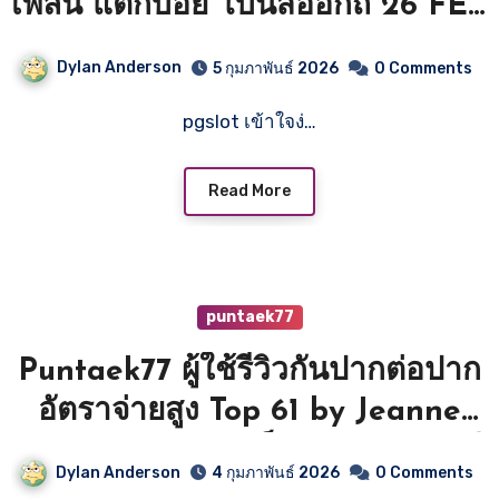
เพลิน แตกบ่อย โบนัสออกถี่ 26 FEB
69 website แจกหนัก
Dylan Anderson
5 กุมภาพันธ์ 2026
0 Comments
ppgheng99.com คาสิโน เว็บใหญ่
pgslot เข้าใจง่…
เครดิตฟรี Top 98 by Susana
Read More
puntaek77
Puntaek77 ผู้ใช้รีวิวกันปากต่อปาก
อัตราจ่ายสูง Top 61 by Jeanne
puntaek77.com เช็คอินรับเพชรฟรี
Dylan Anderson
4 กุมภาพันธ์ 2026
0 Comments
เว็บเดียวที่สายพรีเมียมเลือก