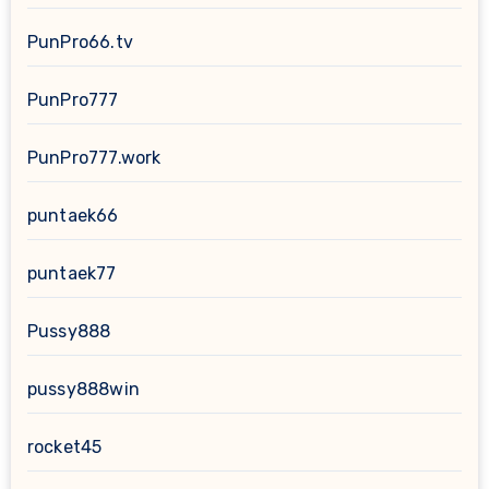
PunPro66.tv
PunPro777
PunPro777.work
puntaek66
puntaek77
Pussy888
pussy888win
rocket45