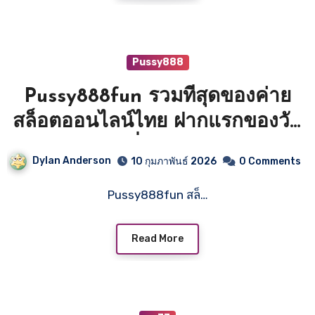
Pussy888
Pussy888fun รวมที่สุดของค่าย
สล็อตออนไลน์ไทย ฝากแรกของวัน
รับ 200 ผู้เชี่ยวชาญ ตอบตรง
Dylan Anderson
10 กุมภาพันธ์ 2026
0 Comments
คำถาม โปรปัง กำไรงาม
Pussy888fun สล็…
pussy888fun สมัครง่าย ไม่ต้อง
โหลด Top 74 by Alison
Read More
Pussy888fun.tv 16 March 69