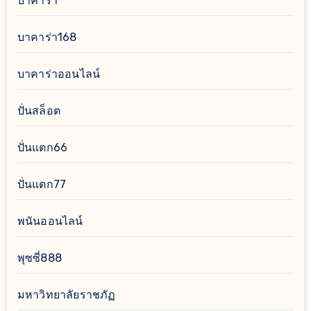
บาคาร่า
บาคาร่า168
บาคาร่าออนไลน์
ปั่นสล็อต
ปั่นแตก66
ปั่นแตก77
พนันออนไลน์
พุซซี่888
มหาวิทยาลัยราชภัฏ