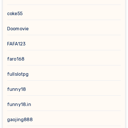
coke55
Doomovie
FAFA123
faro168
fullslotpg
funny18
funny18.in
gaojing888