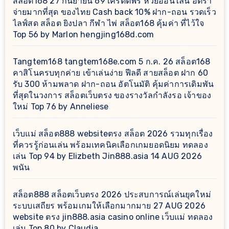
สล็อต168 27 กันยายน 69 เครดิตฟรี หวยออนไลน์ อัตรา
จ่ายมากที่สุด ของไทย Cash back 10% ฝาก-ถอน รวดเร็ว
ไลฟ์สด สล็อต ยิงปลา กีฬา ไพ่ สล็อต168 คุ้มค่า ที่ไว้ใจ
Top 56 by Marlon hengjing168d.com
Tangtem168 tangtem168e.com 5 ก.ค. 26 สล็อต168
คาสิโนครบทุกค่าย เข้าเล่นง่าย ฟีลดี สายสล็อต ฝาก 60
รับ 300 ห้ามพลาด ฝาก-ถอน อัตโนมัติ คุ้มค่าการเดิมพัน
ที่สุดในวงการ สล็อตเว็บตรง ของรางวัลกำลังรอ เจ้าของ
ใหม่ Top 76 by Anneliese
เว็บแม่ สล็อต888 websiteตรง สล็อต 2026 รวมทุกเรื่อง
ที่ควรรู้ก่อนเล่น พร้อมเทคนิคเลือกเกมยอดนิยม ทดลอง
เล่น Top 94 by Elizbeth Jin888.asia 14 AUG 2026
พนัน
สล็อต888 สล็อตเว็บตรง 2026 ประสบการณ์เล่นยุคใหม่
ระบบเสถียร พร้อมเกมให้เลือกมากมาย 27 AUG 2026
website ตรง jin888.asia casino online เว็บแม่ ทดลอง
เล่น Top 80 by Claudia