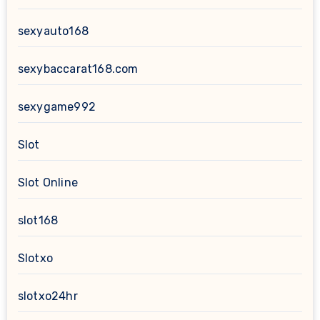
sexyauto168
sexybaccarat168.com
sexygame992
Slot
Slot Online
slot168
Slotxo
slotxo24hr