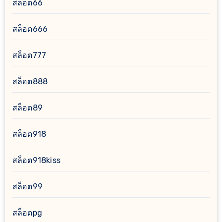
สล็อต66
สล็อต666
สล็อต777
สล็อต888
สล็อต89
สล็อต918
สล็อต918kiss
สล็อต99
สล็อตpg