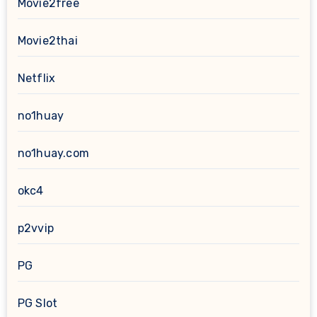
Movie2free
Movie2thai
Netflix
no1huay
no1huay.com
okc4
p2vvip
PG
PG Slot