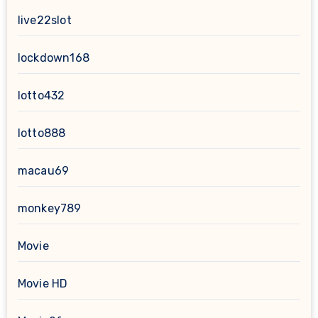
live22slot
lockdown168
lotto432
lotto888
macau69
monkey789
Movie
Movie HD