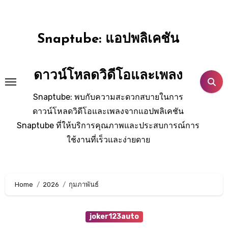
Skip
to
content
Snaptube: แอปพลิเคชัน
ดาวน์โหลดวิดีโอและเพลง
Snaptube: พบกับความสะดวกสบายในการ
ดาวน์โหลดวิดีโอและเพลงจากแอปพลิเคชัน
Snaptube ที่ให้บริการคุณภาพและประสบการณ์การ
ใช้งานที่เร็วและง่ายดาย
Home
2026
กุมภาพันธ์
joker123auto