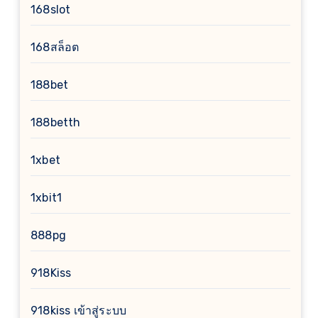
168slot
168สล็อต
188bet
188betth
1xbet
1xbit1
888pg
918Kiss
918kiss เข้าสู่ระบบ