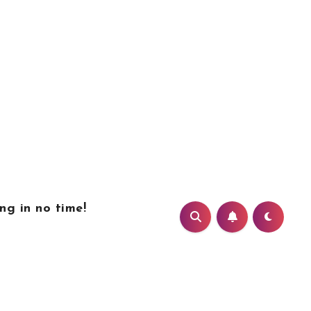
ng in no time!