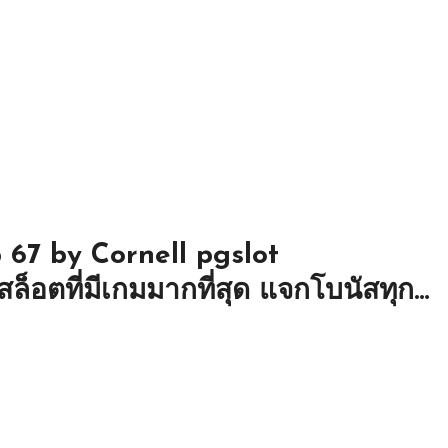
p 67 by Cornell pgslot
ล็อตที่มีเกมมากที่สุด แจกโบนัสทุก