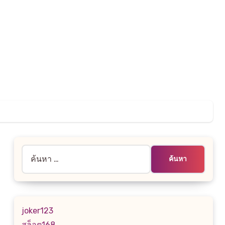
ค้นหา
สำหรับ:
joker123
สล็อต168