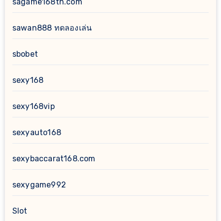
sagame168th.com
sawan888 ทดลองเล่น
sbobet
sexy168
sexy168vip
sexyauto168
sexybaccarat168.com
sexygame992
Slot