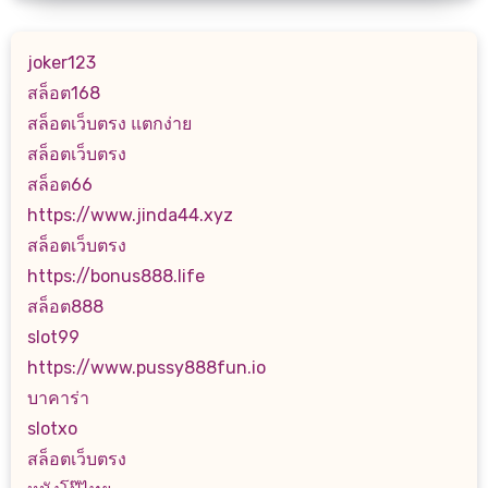
joker123
สล็อต168
สล็อตเว็บตรง แตกง่าย
สล็อตเว็บตรง
สล็อต66
https://www.jinda44.xyz
สล็อตเว็บตรง
https://bonus888.life
สล็อต888
slot99
https://www.pussy888fun.io
บาคาร่า
slotxo
สล็อตเว็บตรง