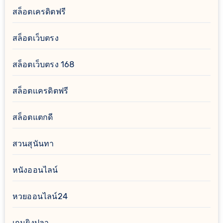
สล็อตเครดิตฟรี
สล็อตเว็บตรง
สล็อตเว็บตรง 168
สล็อตเเครดิตฟรี
สล็อตแตกดี
สวนสุนันทา
หนังออนไลน์
หวยออนไลน์24
เกมยิงปลา