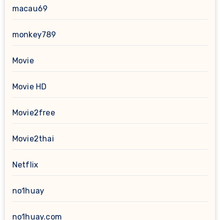
macau69
monkey789
Movie
Movie HD
Movie2free
Movie2thai
Netflix
no1huay
no1huay.com