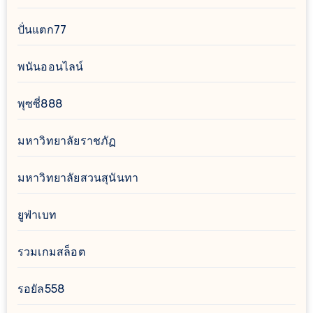
ปั่นแตก77
พนันออนไลน์
พุซซี่888
มหาวิทยาลัยราชภัฏ
มหาวิทยาลัยสวนสุนันทา
ยูฟ่าเบท
รวมเกมสล็อต
รอยัล558