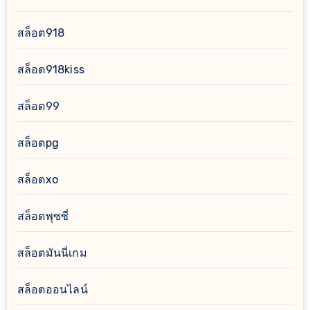
สล็อต918
สล็อต918kiss
สล็อต99
สล็อตpg
สล็อตxo
สล็อตพุซซี่
สล็อตมันนี่เกม
สล็อตออนไลน์