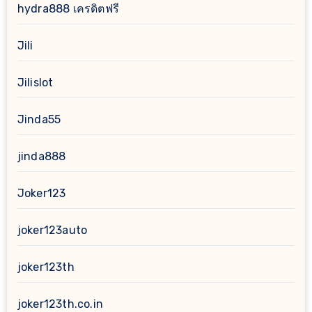
hydra888 เครดิตฟรี
Jili
Jilislot
Jinda55
jinda888
Joker123
joker123auto
joker123th
joker123th.co.in