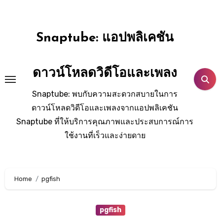
Skip
to
content
Snaptube: แอปพลิเคชัน
ดาวน์โหลดวิดีโอและเพลง
Snaptube: พบกับความสะดวกสบายในการ
ดาวน์โหลดวิดีโอและเพลงจากแอปพลิเคชัน
Snaptube ที่ให้บริการคุณภาพและประสบการณ์การ
ใช้งานที่เร็วและง่ายดาย
Home
pgfish
pgfish