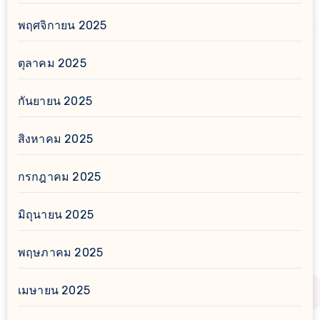
พฤศจิกายน 2025
ตุลาคม 2025
กันยายน 2025
สิงหาคม 2025
กรกฎาคม 2025
มิถุนายน 2025
พฤษภาคม 2025
เมษายน 2025