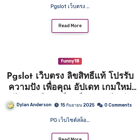
Pgslot เว็บตรง …
temmax69 สมัครวันนี้ เรียกเศรษฐี
แน่ Top 39 by Karine
Read More
funny18
Pgslot เว็บตรง ลิขสิทธิ์แท้ โปรรับ
ความปัง เพื่อคุณ อัปเดท เกมใหม่
ได้ก่อนใคร เว็บสล็อตออนไลน์
Dylan Anderson
15 กันยายน 2025
0 Comments
อันดับ 1 PG เล่นสนุก ต้องเล่นที่ฟัน
PG เว็บไซต์สล็อ…
นี่18 Top 42 by Jeanette
Funny18.life 18 พ.ย. 2568
Read More