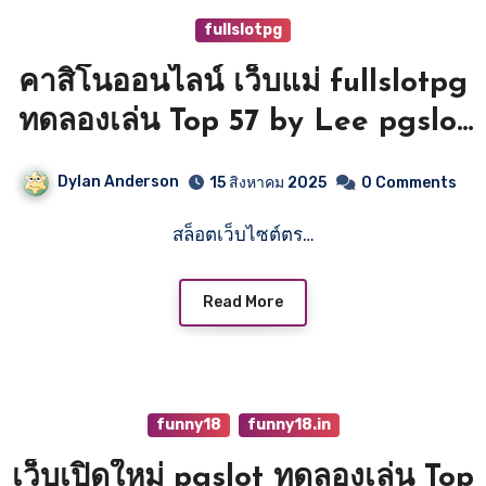
fullslotpg
คาสิโนออนไลน์ เว็บแม่ fullslotpg
ทดลองเล่น Top 57 by Lee pgslot
Fancysymbol.com 27 pgslot
Dylan Anderson
15 สิงหาคม 2025
0 Comments
webแตกง่าย ทำไมคนถึงเลือก
สล็อตเว็บไซต์ตร…
PGSLOT เป็นเว็บสล็อตอันดับ 1
SEP 25
Read More
funny18
funny18.in
เว็บเปิดใหม่ pgslot ทดลองเล่น Top