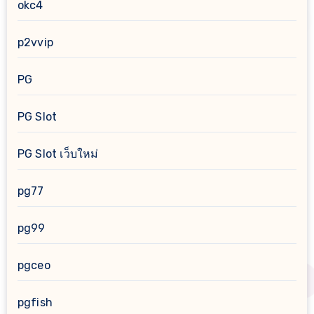
okc4
p2vvip
PG
PG Slot
PG Slot เว็บใหม่
pg77
pg99
pgceo
pgfish