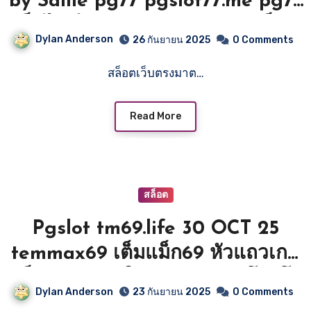
by Sallie pg77 pgslot77.me pg77
เว็บไซต์แจกหนัก สูตรลับเล่นสล็อต
Dylan Anderson
26 กันยายน 2025
0 Comments
pgslot ให้แตกง่าย ทำกำไรได้จริง
สล็อตเว็บตรงมาต…
25 October 68 พนัน
Read More
สล็อต
Pgslot tm69.life 30 OCT 25
temmax69 เต็มแม็ก69 หัวแถวเกม
สล็อต สมาชิกใหม่รับ 200% โปรโม
Dylan Anderson
23 กันยายน 2025
0 Comments
ชั่นร้อนแรง คอมมิชชั่นสูงสุดในไทย