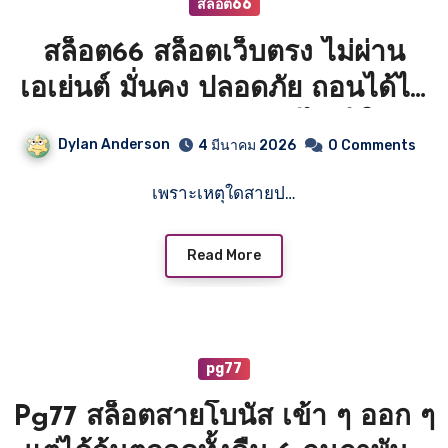
สล็อต66
สล็อต66 สล็อตเว็บตรง ไม่ผ่าน
เอเย่นต์ มั่นคง ปลอดภัย ถอนได้ไม่
จำกัด 30 APR 69 เวปไซต์ ใหญ่
Dylan Anderson
4 มีนาคม 2026
0 Comments
puntaek66.bar คาสิโนออนไลน์
เพราะเหตุใดสายป…
เว็บแม่ เครดิตฟรี Top 61 by Earle
Read More
pg77
Pg77 สล็อตสายโบนัส เข้า ๆ ออก ๆ