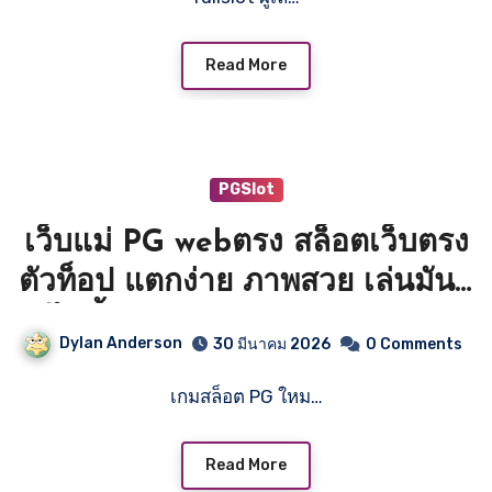
โบนัสสูง ทดลองเล่นฟรี pgslot เว็บ
ตรง แตกง่าย Top 52 by Linette
Read More
fullslotpg3.com
PGSlot
เว็บแม่ PG webตรง สล็อตเว็บตรง
ตัวท็อป แตกง่าย ภาพสวย เล่นมันส์
ได้ทั้งวัน ทดลองเล่น Top 6 by
Dylan Anderson
30 มีนาคม 2026
0 Comments
Barney funny18b.com 29 เมษายน
เกมสล็อต PG ใหม…
2569 คาสิโน
Read More