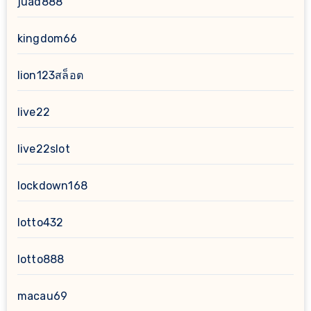
juad888
kingdom66
lion123สล็อต
live22
live22slot
lockdown168
lotto432
lotto888
macau69