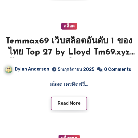
สล็อต
Temmax69 เว็บสล็อตอันดับ 1 ของ
ไทย Top 27 by Lloyd Tm69.xyz
โบนัสพิเศษ แจกให้ทุกยูส เล่นเสีย
Dylan Anderson
5 พฤศจิกายน 2025
0 Comments
แจกคืนทุกยอดกี่ล้านก็ถอนได้ ไม่อั้น
สล็อต เครดิตฟรี…
สล็อต สมัคร รับของขวัญวันเกิด
1พัน 4 DEC 69
Read More