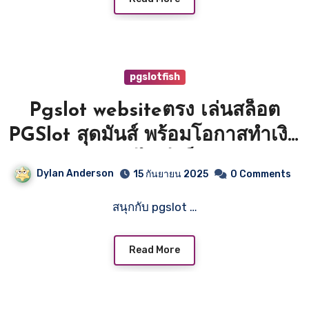
pgslotfish
Pgslot websiteตรง เล่นสล็อต
PGSlot สุดมันส์ พร้อมโอกาสทำเงิน
ง่ายๆ พนันออนไลน์ เว็บแม่ pgslot
Dylan Anderson
15 กันยายน 2025
0 Comments
ใหม่ล่าสุด Top 55 by Sibyl สล็อต
สนุกกับ pgslot …
pgslotfish1.com 30 NOV 68
Read More