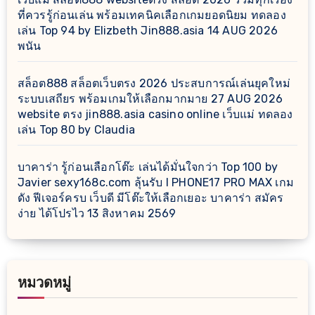
ที่ควรรู้ก่อนเล่น พร้อมเทคนิคเลือกเกมยอดนิยม ทดลอง
เล่น Top 94 by Elizbeth Jin888.asia 14 AUG 2026
พนัน
สล็อต888 สล็อตเว็บตรง 2026 ประสบการณ์เล่นยุคใหม่
ระบบเสถียร พร้อมเกมให้เลือกมากมาย 27 AUG 2026
website ตรง jin888.asia casino online เว็บแม่ ทดลอง
เล่น Top 80 by Claudia
บาคาร่า รู้ก่อนเลือกโต๊ะ เล่นได้มั่นใจกว่า Top 100 by
Javier sexy168c.com ลุ้นรับ I PHONE17 PRO MAX เกม
ดัง ฟีเจอร์ครบ เว็บดี มีโต๊ะให้เลือกเยอะ บาคาร่า สมัคร
ง่าย ได้โปรไว 13 สิงหาคม 2569
หมวดหมู่