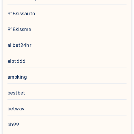
918kissauto
918kissme
allbet24hr
alot666
ambking
bestbet
betway
bh99