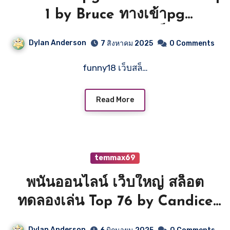
1 by Bruce ทางเข้าpg
Funny18a.com pgslot เว็บตรง มือ
Dylan Anderson
7 สิงหาคม 2025
0 Comments
ใหม่หัดเล่นสล็อต? เริ่มต้นกับ
funny18 เว็บสล็…
PGSLOT ง่ายที่สุด ได้เงินจริง 14
October 68 casino online
Read More
temmax69
พนันออนไลน์ เว็บใหญ่ สล็อต
ทดลองเล่น Top 76 by Candice
pgslot tm69.co 17 temmax69 เวป
Dylan Anderson