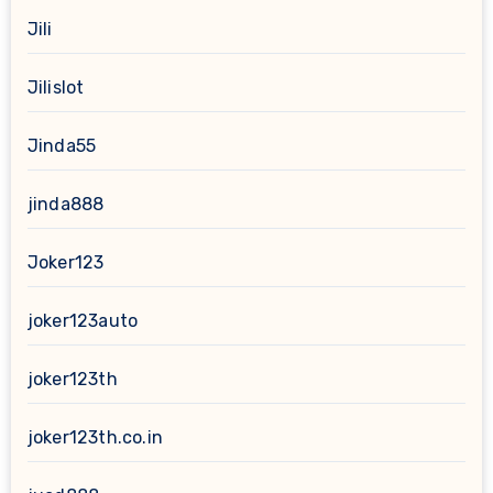
Jili
Jilislot
Jinda55
jinda888
Joker123
joker123auto
joker123th
joker123th.co.in