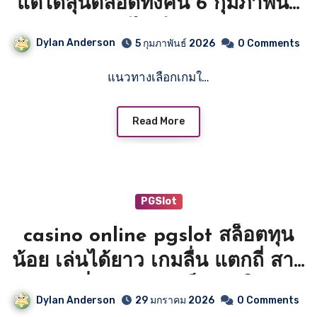
แต่ได้ลุ้นตลอดทั้งคืน 6 กุมภาพันธ์
26 เวปไซต์ แจกหนัก
Dylan Anderson
5 กุมภาพันธ์ 2026
0 Comments
Pgslot77.world casino เว็บแม่
แนวทางเลือกเกมใ…
เครดิตฟรี Top 16 by Rubin
Read More
PGSlot
casino online pgslot สล็อตทุน
น้อย เล่นได้ยาว เกมลื่น แตกถี่ สาย
หมุนนิ่มต้องลอง เว็บเปิดใหม่
Dylan Anderson
29 มกราคม 2026
0 Comments
Fullslotpg2.com ใหม่ล่าสุด Top 5