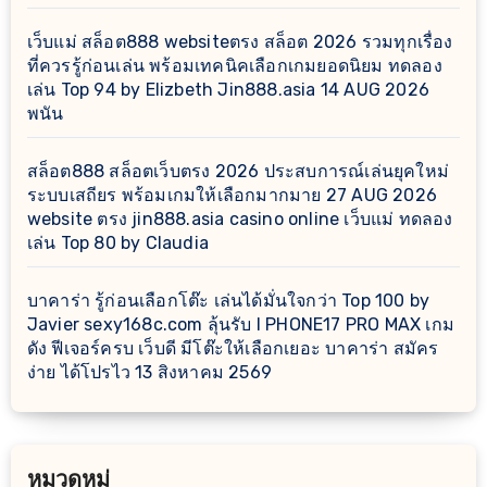
เว็บแม่ สล็อต888 websiteตรง สล็อต 2026 รวมทุกเรื่อง
ที่ควรรู้ก่อนเล่น พร้อมเทคนิคเลือกเกมยอดนิยม ทดลอง
เล่น Top 94 by Elizbeth Jin888.asia 14 AUG 2026
พนัน
สล็อต888 สล็อตเว็บตรง 2026 ประสบการณ์เล่นยุคใหม่
ระบบเสถียร พร้อมเกมให้เลือกมากมาย 27 AUG 2026
website ตรง jin888.asia casino online เว็บแม่ ทดลอง
เล่น Top 80 by Claudia
บาคาร่า รู้ก่อนเลือกโต๊ะ เล่นได้มั่นใจกว่า Top 100 by
Javier sexy168c.com ลุ้นรับ I PHONE17 PRO MAX เกม
ดัง ฟีเจอร์ครบ เว็บดี มีโต๊ะให้เลือกเยอะ บาคาร่า สมัคร
ง่าย ได้โปรไว 13 สิงหาคม 2569
หมวดหมู่