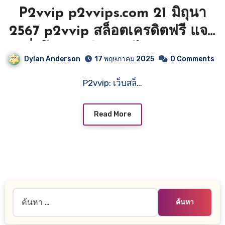
P2vvip p2vvips.com 21 มิถุนา
2567 p2vvip สล็อตเครดิตฟรี แจก
ทุกชั่วโมงยูสเดียวเล่นได้ทุกค่าย เงิน
Dylan Anderson
17 พฤษภาคม 2025
0 Comments
ชัวร์ โอนไวสล็อตแตกดี p2vvip
P2vvip: เว็บสล็…
บริการเกมสล็อตที่เชื่อถือได้ Top 86
by Penni
Read More
ค้นหา
สำหรับ: