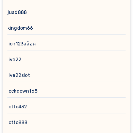
juad888
kingdom66
lion123สล็อต
live22
live22slot
lockdown168
lotto432
lotto888