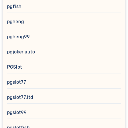
pgfish
pgheng
pgheng99
pgjoker auto
PGSlot
pgslot77
pgslot77.ltd
pgslot99
pgslotfish