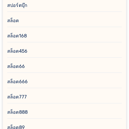
สปอร์ตบุ๊ก
สล็อต
สล็อต168
สล็อต456
สล็อต66
สล็อต666
สล็อต777
สล็อต888
สล็อต89