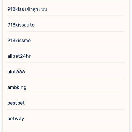
918kiss เข้าสู่ระบบ
918kissauto
918kissme
allbet24hr
alot666
ambking
bestbet
betway