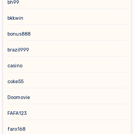
bh99
bkkwin
bonus888
brazil999
casino
coke55
Doomovie
FAFA123
faro168