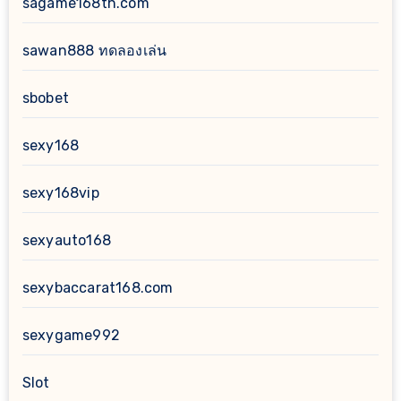
sagame168th.com
sawan888 ทดลองเล่น
sbobet
sexy168
sexy168vip
sexyauto168
sexybaccarat168.com
sexygame992
Slot