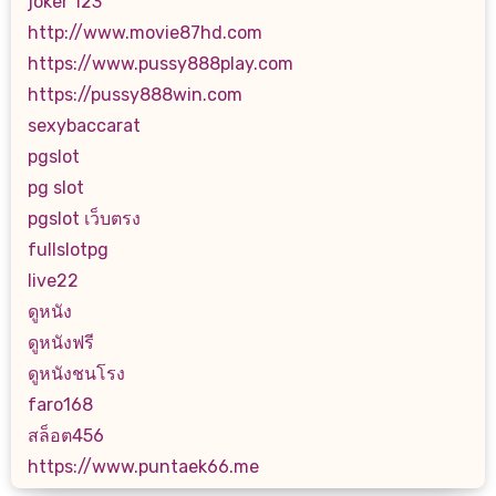
joker 123
http://www.movie87hd.com
https://www.pussy888play.com
https://pussy888win.com
sexybaccarat
pgslot
pg slot
pgslot เว็บตรง
fullslotpg
live22
ดูหนัง
ดูหนังฟรี
ดูหนังชนโรง
faro168
สล็อต456
https://www.puntaek66.me