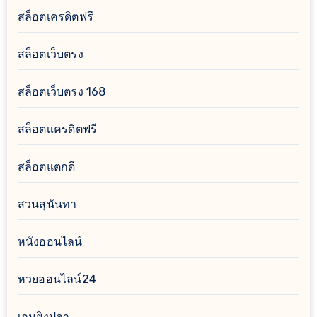
สล็อตเครดิตฟรี
สล็อตเว็บตรง
สล็อตเว็บตรง 168
สล็อตเเครดิตฟรี
สล็อตแตกดี
สวนสุนันทา
หนังออนไลน์
หวยออนไลน์24
เกมยิงปลา