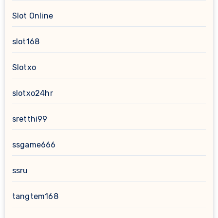
Slot Online
slot168
Slotxo
slotxo24hr
sretthi99
ssgame666
ssru
tangtem168