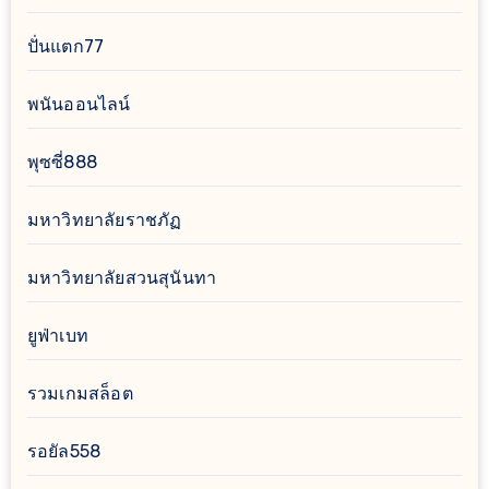
ปั่นแตก77
พนันออนไลน์
พุซซี่888
มหาวิทยาลัยราชภัฏ
มหาวิทยาลัยสวนสุนันทา
ยูฟ่าเบท
รวมเกมสล็อต
รอยัล558