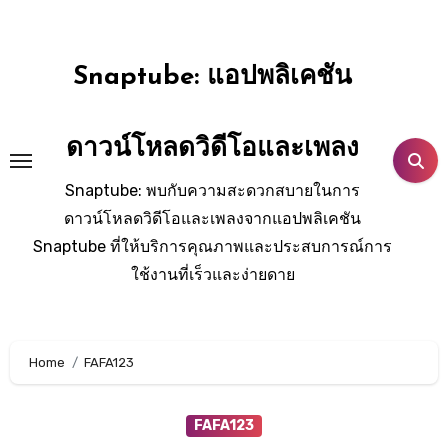
Skip
to
content
Snaptube: แอปพลิเคชัน
ดาวน์โหลดวิดีโอและเพลง
Snaptube: พบกับความสะดวกสบายในการ
ดาวน์โหลดวิดีโอและเพลงจากแอปพลิเคชัน
Snaptube ที่ให้บริการคุณภาพและประสบการณ์การ
ใช้งานที่เร็วและง่ายดาย
Home
FAFA123
FAFA123