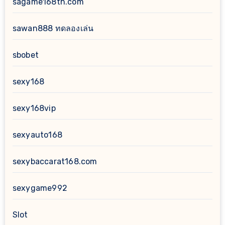
sagame168th.com
sawan888 ทดลองเล่น
sbobet
sexy168
sexy168vip
sexyauto168
sexybaccarat168.com
sexygame992
Slot