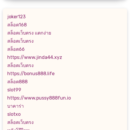
joker123
สล็อต168
สล็อตเว็บตรง แตกง่าย
สล็อตเว็บตรง
สล็อต66
https://www.jinda44.xyz
สล็อตเว็บตรง
https://bonus888.life
สล็อต888
slot99
https://www.pussy888fun.io
บาคาร่า
slotxo
สล็อตเว็บตรง