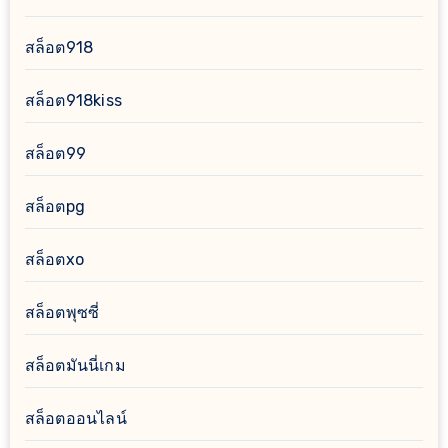
สล็อต918
สล็อต918kiss
สล็อต99
สล็อตpg
สล็อตxo
สล็อตพุซซี่
สล็อตมันนี่เกม
สล็อตออนไลน์