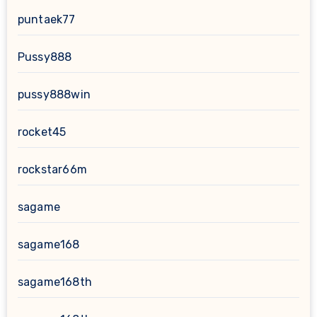
puntaek77
Pussy888
pussy888win
rocket45
rockstar66m
sagame
sagame168
sagame168th