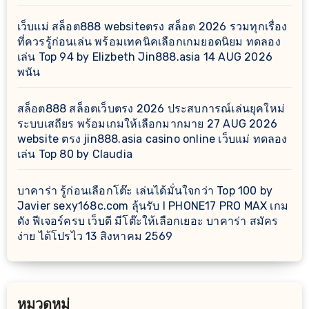
เว็บแม่ สล็อต888 websiteตรง สล็อต 2026 รวมทุกเรื่อง
ที่ควรรู้ก่อนเล่น พร้อมเทคนิคเลือกเกมยอดนิยม ทดลอง
เล่น Top 94 by Elizbeth Jin888.asia 14 AUG 2026
พนัน
สล็อต888 สล็อตเว็บตรง 2026 ประสบการณ์เล่นยุคใหม่
ระบบเสถียร พร้อมเกมให้เลือกมากมาย 27 AUG 2026
website ตรง jin888.asia casino online เว็บแม่ ทดลอง
เล่น Top 80 by Claudia
บาคาร่า รู้ก่อนเลือกโต๊ะ เล่นได้มั่นใจกว่า Top 100 by
Javier sexy168c.com ลุ้นรับ I PHONE17 PRO MAX เกม
ดัง ฟีเจอร์ครบ เว็บดี มีโต๊ะให้เลือกเยอะ บาคาร่า สมัคร
ง่าย ได้โปรไว 13 สิงหาคม 2569
หมวดหมู่