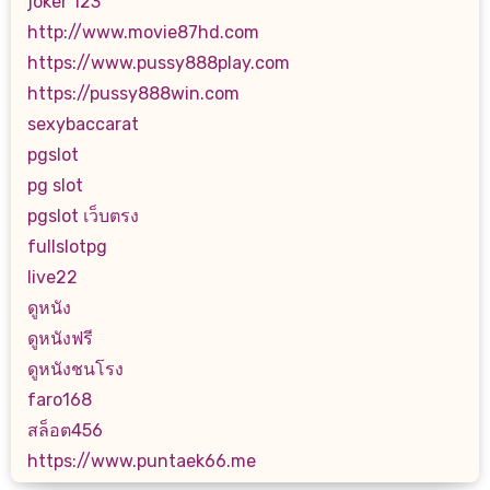
joker 123
http://www.movie87hd.com
https://www.pussy888play.com
https://pussy888win.com
sexybaccarat
pgslot
pg slot
pgslot เว็บตรง
fullslotpg
live22
ดูหนัง
ดูหนังฟรี
ดูหนังชนโรง
faro168
สล็อต456
https://www.puntaek66.me