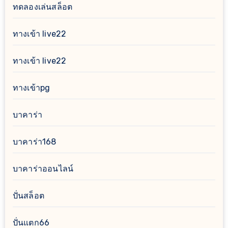
ทดลองเล่นสล็อต
ทางเข้า live22
ทางเข้า live22
ทางเข้าpg
บาคาร่า
บาคาร่า168
บาคาร่าออนไลน์
ปั่นสล็อต
ปั่นแตก66