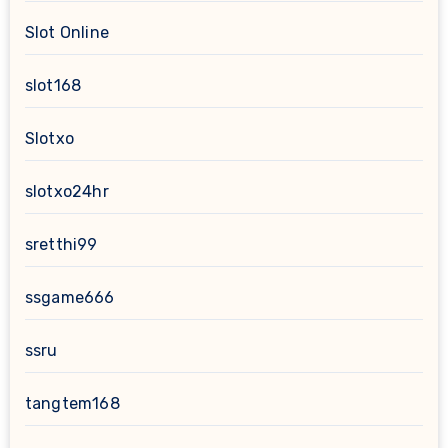
Slot Online
slot168
Slotxo
slotxo24hr
sretthi99
ssgame666
ssru
tangtem168