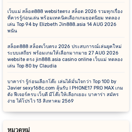
เว็บแม่ สล็อต888 websiteตรง สล็อต 2026 รวมทุกเรื่อง
ที่ควรรู้ก่อนเล่น พร้อมเทคนิคเลือกเกมยอดนิยม ทดลอง
เล่น Top 94 by Elizbeth Jin888.asia 14 AUG 2026
พนัน
สล็อต888 สล็อตเว็บตรง 2026 ประสบการณ์เล่นยุคใหม่
ระบบเสถียร พร้อมเกมให้เลือกมากมาย 27 AUG 2026
website ตรง jin888.asia casino online เว็บแม่ ทดลอง
เล่น Top 80 by Claudia
บาคาร่า รู้ก่อนเลือกโต๊ะ เล่นได้มั่นใจกว่า Top 100 by
Javier sexy168c.com ลุ้นรับ I PHONE17 PRO MAX เกม
ดัง ฟีเจอร์ครบ เว็บดี มีโต๊ะให้เลือกเยอะ บาคาร่า สมัคร
ง่าย ได้โปรไว 13 สิงหาคม 2569
หมวดหมู่