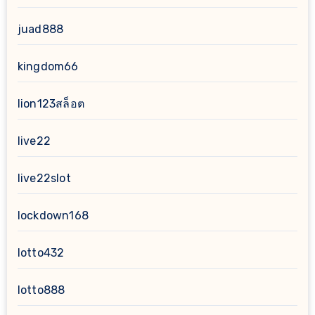
juad888
kingdom66
lion123สล็อต
live22
live22slot
lockdown168
lotto432
lotto888