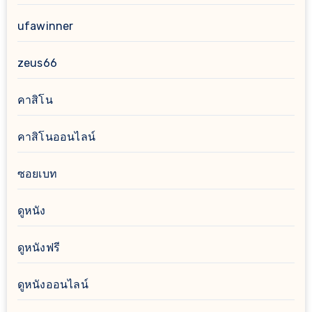
ufawinner
zeus66
คาสิโน
คาสิโนออนไลน์
ซอยเบท
ดูหนัง
ดูหนังฟรี
ดูหนังออนไลน์