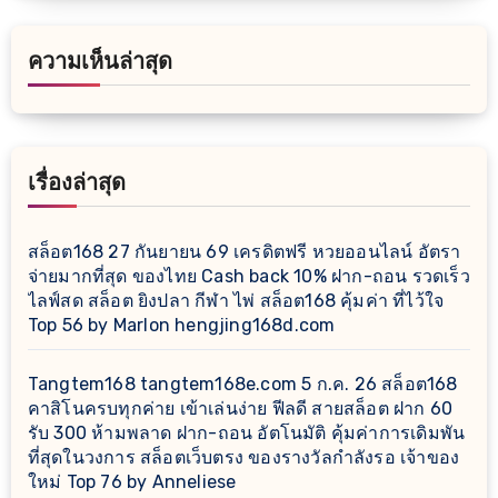
ความเห็นล่าสุด
เรื่องล่าสุด
สล็อต168 27 กันยายน 69 เครดิตฟรี หวยออนไลน์ อัตรา
จ่ายมากที่สุด ของไทย Cash back 10% ฝาก-ถอน รวดเร็ว
ไลฟ์สด สล็อต ยิงปลา กีฬา ไพ่ สล็อต168 คุ้มค่า ที่ไว้ใจ
Top 56 by Marlon hengjing168d.com
Tangtem168 tangtem168e.com 5 ก.ค. 26 สล็อต168
คาสิโนครบทุกค่าย เข้าเล่นง่าย ฟีลดี สายสล็อต ฝาก 60
รับ 300 ห้ามพลาด ฝาก-ถอน อัตโนมัติ คุ้มค่าการเดิมพัน
ที่สุดในวงการ สล็อตเว็บตรง ของรางวัลกำลังรอ เจ้าของ
ใหม่ Top 76 by Anneliese