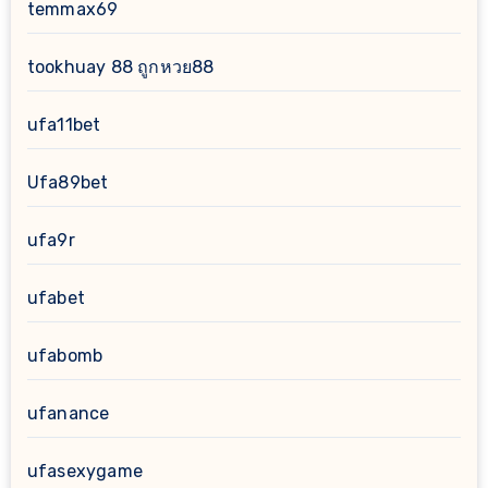
temmax69
tookhuay 88 ถูกหวย88
ufa11bet
Ufa89bet
ufa9r
ufabet
ufabomb
ufanance
ufasexygame