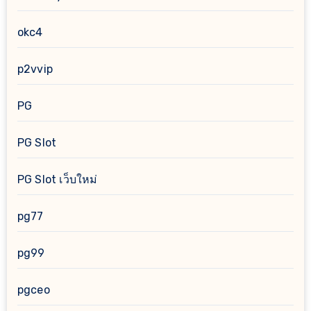
okc4
p2vvip
PG
PG Slot
PG Slot เว็บใหม่
pg77
pg99
pgceo