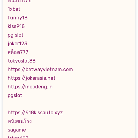
หนังโป๊ไทย
1xbet
funny18
kiss918
pg slot
joker123
สล็อต777
tokyoslot88
https://betwayvietnam.com
https://jokerasia.net
https://moodeng.in
pgslot
https://918kissauto.xyz
หนังชนโรง
sagame