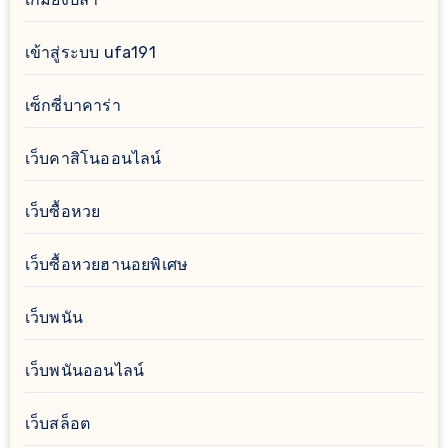
เข้าสู่ระบบ ufa191
เซ็กซี่บาคาร่า
เว็บคาสิโนออนไลน์
เว็บซื้อหวย
เว็บซื้อหวยฮานอยพิเศษ
เว็บพนัน
เว็บพนันออนไลน์
เว็บสล็อต