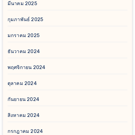
มีนาคม 2025
กุมภาพันธ์ 2025
มกราคม 2025
ธันวาคม 2024
พฤศจิกายน 2024
ตุลาคม 2024
กันยายน 2024
สิงหาคม 2024
กรกฎาคม 2024