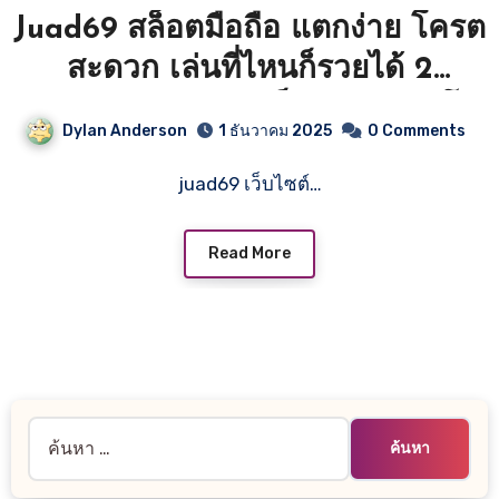
Juad69 สล็อตมือถือ แตกง่าย โครต
สะดวก เล่นที่ไหนก็รวยได้ 2
December 2568 เว็บ ตรง คาสิโน
Dylan Anderson
1 ธันวาคม 2025
0 Comments
ออนไลน์ เว็บใหญ่ ทดลองเล่น Top
juad69 เว็บไซต์…
9 by Tisha
Read More
ค้นหา
สำหรับ: