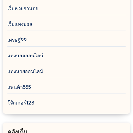
เว็บหวยฮานอย
เว็บแทงบอล
เศรษฐี99
แทงบอลออนไลน์
แทงหวยออนไลน์
แพนด้า555
โจ๊กเกอร์123
คลังเก็บ