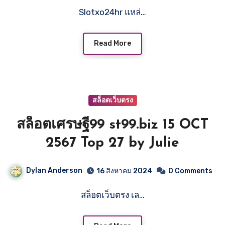
Slotxo24hr แหล่…
ออนไลน์ครบทุกรูปแบบ สล็อตxo
เกมเดิมพันมืออาชีพ 27 OCT 2024
Read More
สล็อตเว็บตรง
สล็อตเศรษฐี99 st99.biz 15 OCT
2567 Top 27 by Julie
Dylan Anderson
16 สิงหาคม 2024
0 Comments
สล็อตเว็บตรง เล…