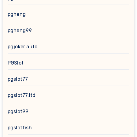
pgheng
pgheng99
pgjoker auto
PGSlot
pgslot77
pgslot77.ltd
pgslot99
pgslotfish