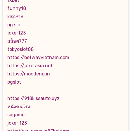
1xbet
funny18
kiss918
pg slot
joker123
สล็อต777
tokyoslot88
https://betwayvietnam.com
https://jokerasia.net
https://moodeng.in
pgslot
https://918kissauto.xyz
หนังชนโรง
sagame
joker 123