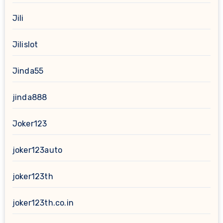
Jili
Jilislot
Jinda55
jinda888
Joker123
joker123auto
joker123th
joker123th.co.in