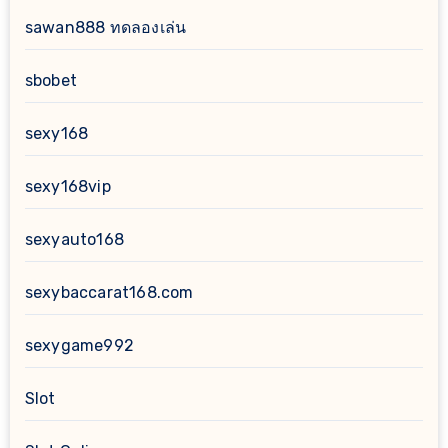
sawan888 ทดลองเล่น
sbobet
sexy168
sexy168vip
sexyauto168
sexybaccarat168.com
sexygame992
Slot