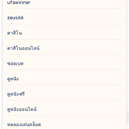
ufawinner
zeus66
คาสิโน
คาสิโนออนไลน์
ซอยเบท
ดูหนัง
ดูหนังฟรี
ดูหนังออนไลน์
ทดลองเล่นสล็อต