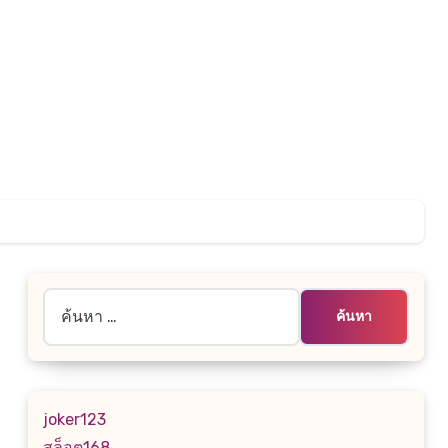
ค้นหา
สำหรับ:
joker123
สล็อต168