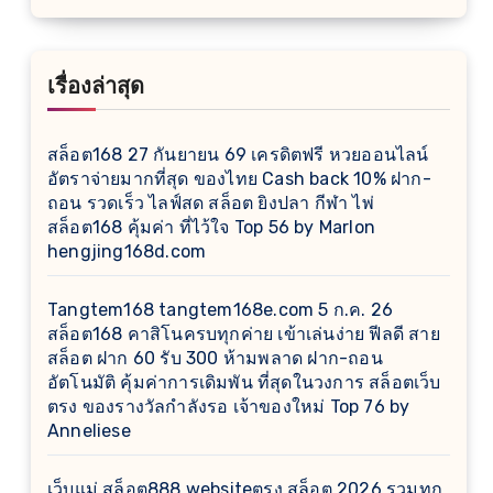
เรื่องล่าสุด
สล็อต168 27 กันยายน 69 เครดิตฟรี หวยออนไลน์
อัตราจ่ายมากที่สุด ของไทย Cash back 10% ฝาก-
ถอน รวดเร็ว ไลฟ์สด สล็อต ยิงปลา กีฬา ไพ่
สล็อต168 คุ้มค่า ที่ไว้ใจ Top 56 by Marlon
hengjing168d.com
Tangtem168 tangtem168e.com 5 ก.ค. 26
สล็อต168 คาสิโนครบทุกค่าย เข้าเล่นง่าย ฟีลดี สาย
สล็อต ฝาก 60 รับ 300 ห้ามพลาด ฝาก-ถอน
อัตโนมัติ คุ้มค่าการเดิมพัน ที่สุดในวงการ สล็อตเว็บ
ตรง ของรางวัลกำลังรอ เจ้าของใหม่ Top 76 by
Anneliese
เว็บแม่ สล็อต888 websiteตรง สล็อต 2026 รวมทุก