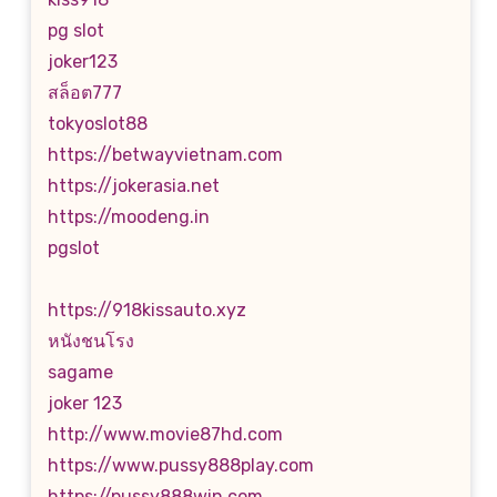
pg slot
joker123
สล็อต777
tokyoslot88
https://betwayvietnam.com
https://jokerasia.net
https://moodeng.in
pgslot
https://918kissauto.xyz
หนังชนโรง
sagame
joker 123
http://www.movie87hd.com
https://www.pussy888play.com
https://pussy888win.com