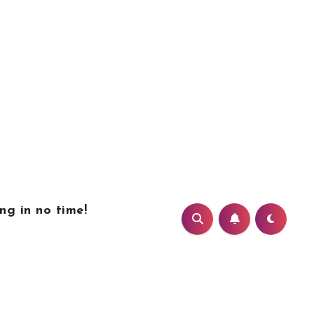
ng in no time!