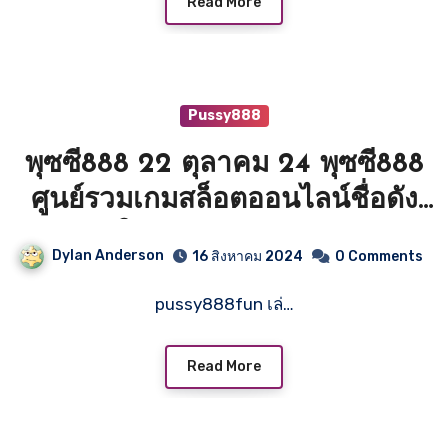
Read More
Pussy888
พุซซี่888 22 ตุลาคม 24 พุซซี่888
ศูนย์รวมเกมสล็อตออนไลน์ชื่อดัง
สมาชิกใหม่รับ 100% รวมค่ายดัง
Dylan Anderson
16 สิงหาคม 2024
0 Comments
ระบบเสถียร ไม่สะดุด pussy888
pussy888fun เล่…
สมัครสมาชิก พร้อมรับโบนัสทันที
Top 91 by Torri pussy888fun.asia
Read More