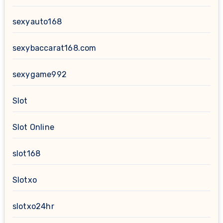
sexyauto168
sexybaccarat168.com
sexygame992
Slot
Slot Online
slot168
Slotxo
slotxo24hr