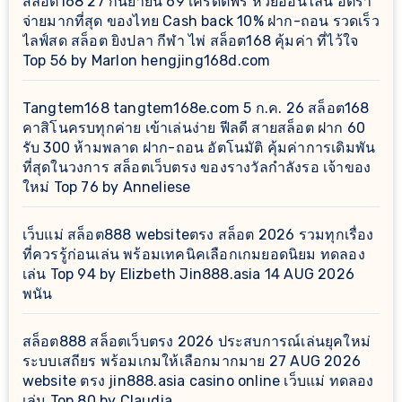
สล็อต168 27 กันยายน 69 เครดิตฟรี หวยออนไลน์ อัตรา
จ่ายมากที่สุด ของไทย Cash back 10% ฝาก-ถอน รวดเร็ว
ไลฟ์สด สล็อต ยิงปลา กีฬา ไพ่ สล็อต168 คุ้มค่า ที่ไว้ใจ
Top 56 by Marlon hengjing168d.com
Tangtem168 tangtem168e.com 5 ก.ค. 26 สล็อต168
คาสิโนครบทุกค่าย เข้าเล่นง่าย ฟีลดี สายสล็อต ฝาก 60
รับ 300 ห้ามพลาด ฝาก-ถอน อัตโนมัติ คุ้มค่าการเดิมพัน
ที่สุดในวงการ สล็อตเว็บตรง ของรางวัลกำลังรอ เจ้าของ
ใหม่ Top 76 by Anneliese
เว็บแม่ สล็อต888 websiteตรง สล็อต 2026 รวมทุกเรื่อง
ที่ควรรู้ก่อนเล่น พร้อมเทคนิคเลือกเกมยอดนิยม ทดลอง
เล่น Top 94 by Elizbeth Jin888.asia 14 AUG 2026
พนัน
สล็อต888 สล็อตเว็บตรง 2026 ประสบการณ์เล่นยุคใหม่
ระบบเสถียร พร้อมเกมให้เลือกมากมาย 27 AUG 2026
website ตรง jin888.asia casino online เว็บแม่ ทดลอง
เล่น Top 80 by Claudia