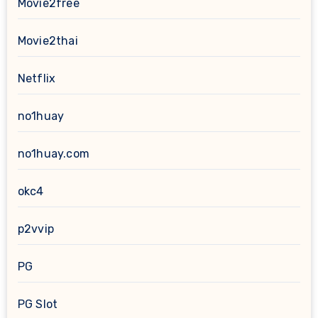
Movie2free
Movie2thai
Netflix
no1huay
no1huay.com
okc4
p2vvip
PG
PG Slot