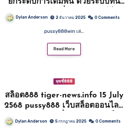
ยกระดับการเดิมพัน ด้วยระบบทัน
สมัย เล่นเกม พุชชี่888 เงินชัวร์ ไม่มี
Dylan Anderson
2 ธันวาคม 2025
0 Comments
โกง ใช้งานลื่นไหล มาตรฐานระดับ
pussy888win เล่…
โลก พุซซี่888 ทุกการเดิมพันตรวจ
สอบได้จริง Top 20 by Cesar
Read More
pussy888win.fun
พุซซี่888
สล็อต888 tiger-news.info 15 July
2568 pussy888 เว็บสล็อตออนไลน์
สุดทันสมัย ชวนเพื่อน รับ 100 สล็อต
Dylan Anderson
5 กรกฎาคม 2025
0 Comments
ลื่น ไม่สะดุด ไม่หัวร้อนทุนน้อย ถอน