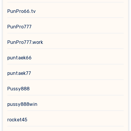
PunPro66.tv
PunPro777
PunPro777.work
puntaek66
puntaek77
Pussy888
pussy888win
rocket45