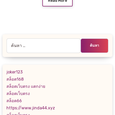
Read More
ค้นหา
สำหรับ:
joker123
สล็อต168
สล็อตเว็บตรง แตกง่าย
สล็อตเว็บตรง
สล็อต66
https://www.jinda44.xyz