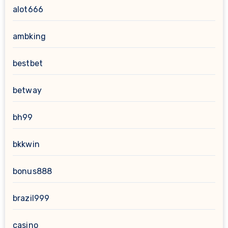
alot666
ambking
bestbet
betway
bh99
bkkwin
bonus888
brazil999
casino