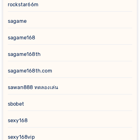
rockstar66m
sagame
sagame168
sagame168th
sagame168th.com
sawan888 ทดลองเล่น
sbobet
sexy168
sexy168vip