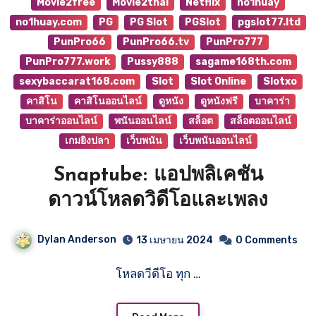
Movie2free
Movie2thai
Netflix
no1huay
no1huay.com
PG
PG Slot
PGSlot
pgslot77.ltd
PunPro66
PunPro66.tv
PunPro777
PunPro777.work
Pussy888
sagame168th.com
sexybaccarat168.com
Slot
Slot Online
Slotxo
คาสิโน
คาสิโนออนไลน์
ดูหนัง
ดูหนังฟรี
บาคาร่า
บาคาร่าออนไลน์
พนันออนไลน์
สล็อต
สล็อตออนไลน์
เกมยิงปลา
เว็บพนัน
เว็บพนันออนไลน์
Snaptube: แอปพลิเคชัน
ดาวน์โหลดวิดีโอและเพลง
Dylan Anderson
13 เมษายน 2024
0 Comments
โหลดวีดีโอ ทุก …