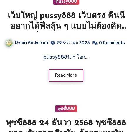
Pussy888
เว็บใหญ่ pussy888 เว็บตรง คืนนี้
อยากได้ฟีลลุ้น ๆ แบบไม่ต้องคิด
เยอะ? สล็อตเหมาะมาก ทดลองเล่น
Dylan Anderson
29 ธันวาคม 2025
0 Comments
Top 23 by Anastasia
pussy888fun โอก…
pussy888fun.lol 4 FEB 2569 พนัน
Read More
พุซซี่888
พุซซี่888 24 ธันวา 2568 พุซซี่888