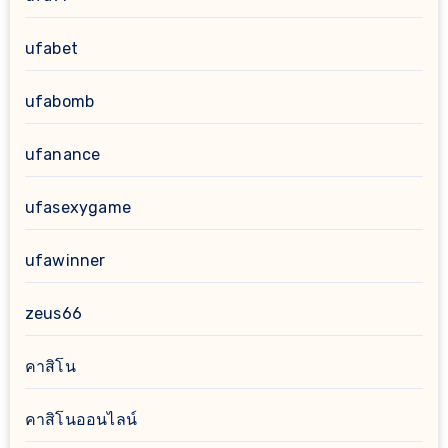
ufabet
ufabomb
ufanance
ufasexygame
ufawinner
zeus66
คาสิโน
คาสิโนออนไลน์