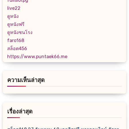
fullslotpg
live22
ดูหนัง
ดูหนังฟรี
ดูหนังชนโรง
faro168
สล็อต456
https://www.puntaek66.me
ความเห็นล่าสุด
เรื่องล่าสุด