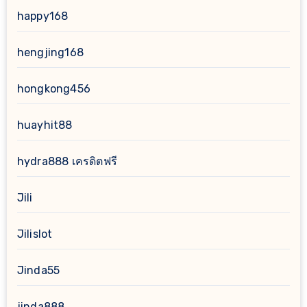
happy168
hengjing168
hongkong456
huayhit88
hydra888 เครดิตฟรี
Jili
Jilislot
Jinda55
jinda888