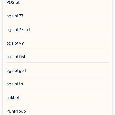
PGSlot
pgslot77
pgslot77.ltd
pgslot99
pgslotfish
pgslotgolf
pgslotth
pokbet
PunPro66