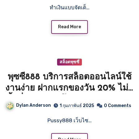
ทำเงินแบบจัดเต็…
ได้เยอะ สล็อต888 เล่นเอามันส์ แต่
มันส์แบบได้เงิน Top 58 by Audrea
Read More
สล็อตพุซซี่
พุซซี่888 บริการสล็อตออนไลน์ใช้
งานง่าย ฝากแรกของวัน 20% ไม่มี
ขั้นต่ำ เกมคาสิโน บาคาร่า ยิงปลา
Dylan Anderson
1 กุมภาพันธ์ 2025
0 Comments
สล็อต พุซซี่888 โปรปัง กำไรงาม
Pussy888 เว็บไซ…
Top 83 by Latashia
pussy888fun.io 25 APR 25