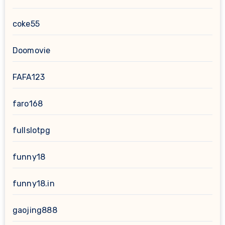
coke55
Doomovie
FAFA123
faro168
fullslotpg
funny18
funny18.in
gaojing888