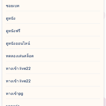
ซอยเบท
ดูหนัง
ดูหนังฟรี
ดูหนังออนไลน์
ทดลองเล่นสล็อต
ทางเข้า live22
ทางเข้า live22
ทางเข้าpg