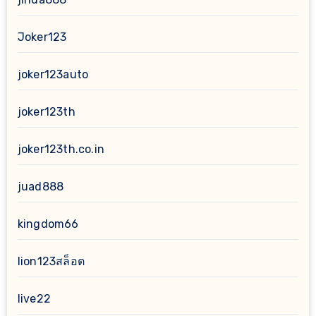
Joker123
joker123auto
joker123th
joker123th.co.in
juad888
kingdom66
lion123สล็อต
live22