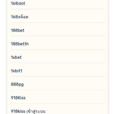
168slot
168สล็อต
188bet
188betth
1xbet
1xbit1
888pg
918Kiss
918kiss เข้าสู่ระบบ