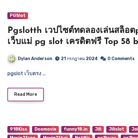
PGSlot
Pgslotth เวปไซต์ทดลองเล่นสล็อต
เว็บแม่ pg slot เครดิตฟรี Top 58
26
Dylan Anderson
21 กรกฎาคม 2024
0 Comments
pgslot เว็บตรง …
Read More
918Kiss
Doomovie
funny18.in
Jili
Jilislot
Jo
Movie2free
Movie2thai
Netflix
no1huay
no1hu