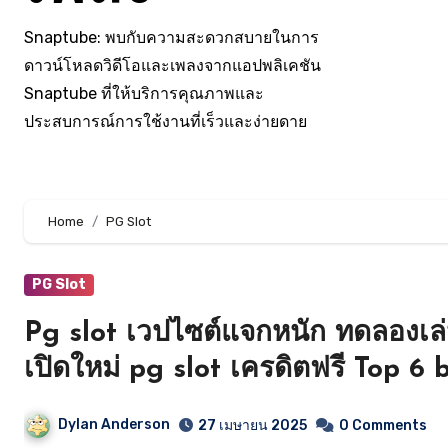
Snaptube: พบกับความสะดวกสบายในการ
ดาวน์โหลดวิดีโอและเพลงจากแอปพลิเคชัน
Snaptube ที่ให้บริการคุณภาพและ
ประสบการณ์การใช้งานที่เร็วและง่ายดาย
Home
PG Slot
PG Slot
Pg slot เวปไซต์แจกหนัก ทดลองเล่
เปิดใหม่ pg slot เครดิตฟรี Top 6
มิถุนายน 2025
Dylan Anderson
27 เมษายน 2025
0 Comments