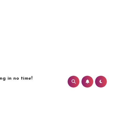
ng in no time!