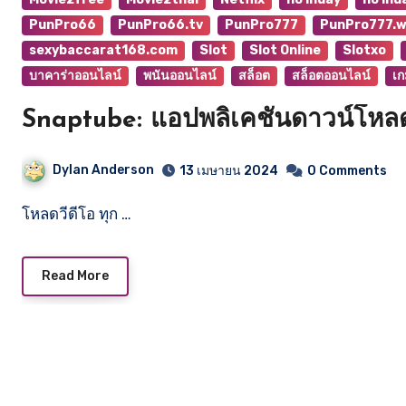
PunPro66
PunPro66.tv
PunPro777
PunPro777.w
sexybaccarat168.com
Slot
Slot Online
Slotxo
บาคาร่าออนไลน์
พนันออนไลน์
สล็อต
สล็อตออนไลน์
เก
Snaptube: แอปพลิเคชันดาวน์โหล
Dylan Anderson
13 เมษายน 2024
0 Comments
โหลดวีดีโอ ทุก …
Read More