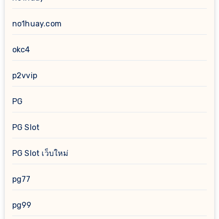
no1huay.com
okc4
p2vvip
PG
PG Slot
PG Slot เว็บใหม่
pg77
pg99