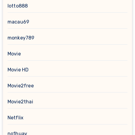
lotto888
macau69
monkey789
Movie
Movie HD
Movie2free
Movie2thai
Netflix
no1huay