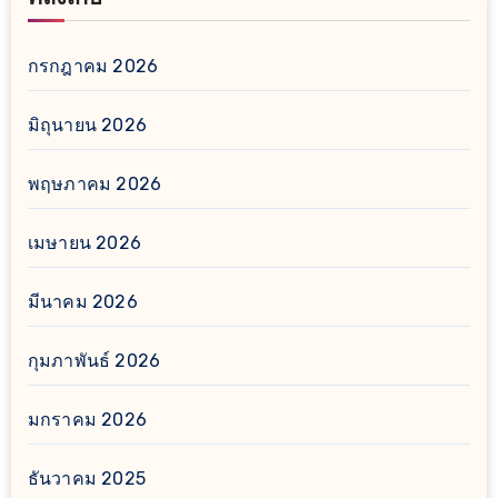
กรกฎาคม 2026
มิถุนายน 2026
พฤษภาคม 2026
เมษายน 2026
มีนาคม 2026
กุมภาพันธ์ 2026
มกราคม 2026
ธันวาคม 2025