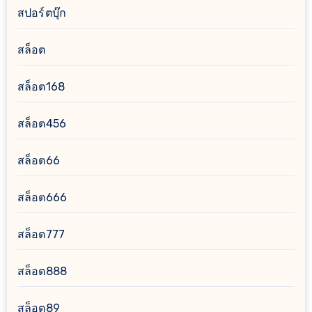
สปอร์ตบุ๊ก
สล็อต
สล็อต168
สล็อต456
สล็อต66
สล็อต666
สล็อต777
สล็อต888
สล็อต89