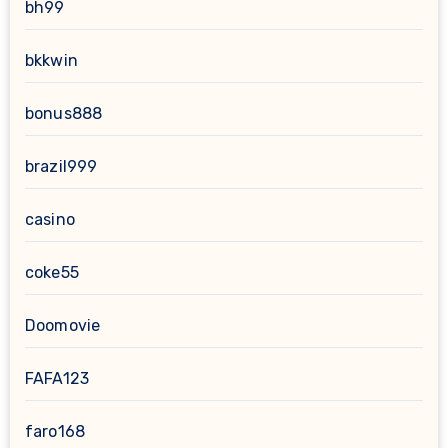
bh99
bkkwin
bonus888
brazil999
casino
coke55
Doomovie
FAFA123
faro168