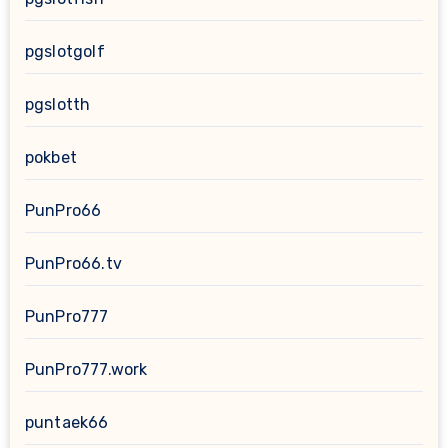
pgslotgolf
pgslotth
pokbet
PunPro66
PunPro66.tv
PunPro777
PunPro777.work
puntaek66