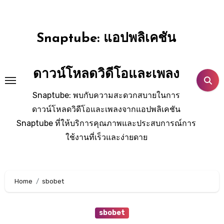
Skip
to
content
Snaptube: แอปพลิเคชัน
ดาวน์โหลดวิดีโอและเพลง
Snaptube: พบกับความสะดวกสบายในการ
ดาวน์โหลดวิดีโอและเพลงจากแอปพลิเคชัน
Snaptube ที่ให้บริการคุณภาพและประสบการณ์การ
ใช้งานที่เร็วและง่ายดาย
Home
sbobet
sbobet