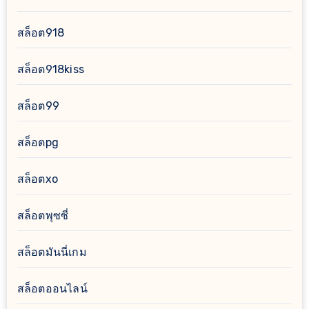
สล็อต918
สล็อต918kiss
สล็อต99
สล็อตpg
สล็อตxo
สล็อตพุซซี่
สล็อตมันนี่เกม
สล็อตออนไลน์