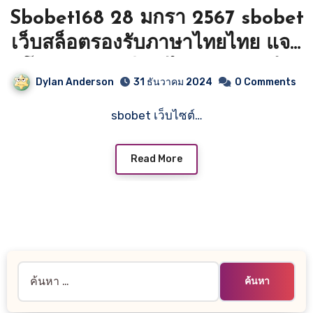
Sbobet168 28 มกรา 2567 sbobet
เว็บสล็อตรองรับภาษาไทยไทย แจก
โบนัสระดับเซียน ไม่ต้องทำเทิร์น
Dylan Anderson
31 ธันวาคม 2024
0 Comments
ทางเข้า joker123 sbobet168 ติด
sbobet เว็บไซต์…
อันดับ 1 หน้า Google Top 56 by
Darryl thaisbobet168.com
Read More
ค้นหา
สำหรับ: