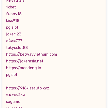
หนังโป๊ไทย
1xbet
funny18
kiss918
pg slot
joker123
สล็อต777
tokyoslot88
https://betwayvietnam.com
https://jokerasia.net
https://moodeng.in
pgslot
https://918kissauto.xyz
หนังชนโรง
sagame