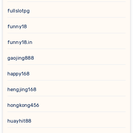
fullslotpg
funny18
funny18.in
gaojing888
happy168
hengjing168
hongkong456
huayhit88