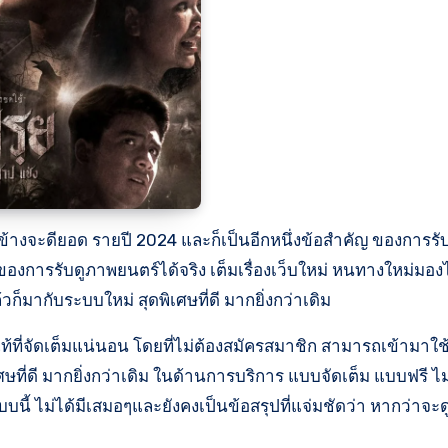
ข้างจะดียอด รายปี 2024 และก็เป็นอีกหนึ่งข้อสำคัญ ของการรั
องการรับดูภาพยนตร์ได้จริง เต็มเรื่องเว็บใหม่ หนทางใหม่มองได
้วก็มากับระบบใหม่ สุดพิเศษที่ดี มากยิ่งกว่าเดิม
้ที่จัดเต็มแน่นอน โดยที่ไม่ต้องสมัครสมาชิก สามารถเข้ามาใช
เศษที่ดี มากยิ่งกว่าเดิม ในด้านการบริการ แบบจัดเต็ม แบบฟรี ไม
นี้ ไม่ได้มีเสมอๆและยังคงเป็นข้อสรุปที่แจ่มชัดว่า หากว่าจะด