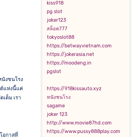
kiss918
pg slot
joker123
สล็อต777
tokyoslot88
https://betwayvietnam.com
https://jokerasia.net
https://moodeng.in
pgslot
 หนังชนโรง
์แห่งนี้แค่
https://918kissauto.xyz
หนังชนโรง
ัดเต็ม เรา
sagame
joker 123
http://www.movie87hd.com
https://www.pussy888play.com
บโอกาสที่