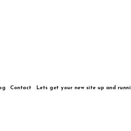
og
Contact
Lets get your new site up and runni