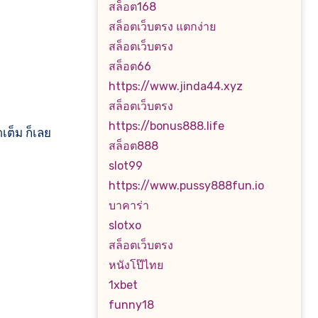
สล็อต168
สล็อตเว็บตรง แตกง่าย
สล็อตเว็บตรง
สล็อต66
https://www.jinda44.xyz
สล็อตเว็บตรง
https://bonus888.life
เต็ม ก็เลย
สล็อต888
slot99
https://www.pussy888fun.io
บาคาร่า
slotxo
สล็อตเว็บตรง
หนังโป๊ไทย
1xbet
funny18