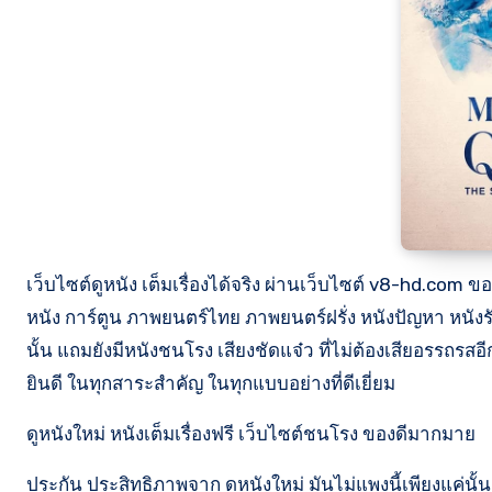
เว็บไซต์ดูหนัง เต็มเรื่องได้จริง ผ่านเว็บไซต์ v8-hd.com 
หนัง การ์ตูน ภาพยนตร์ไทย ภาพยนตร์ฝรั่ง หนังปัญหา หนังรักว
นั้น แถมยังมีหนังชนโรง เสียงชัดแจ๋ว ที่ไม่ต้องเสียอรรถรส
ยินดี ในทุกสาระสำคัญ ในทุกแบบอย่างที่ดีเยี่ยม
ดูหนังใหม่ หนังเต็มเรื่องฟรี เว็บไซต์ชนโรง ของดีมากมาย
ประกัน ประสิทธิภาพจาก ดูหนังใหม่ มันไม่แพงนี้เพียงแค่นั้น ที