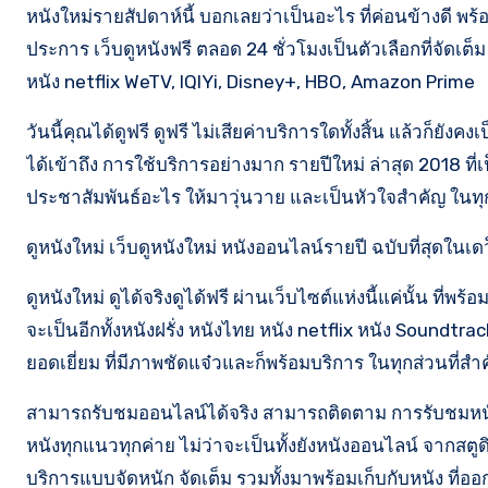
หนังใหม่รายสัปดาห์นี้ บอกเลยว่าเป็นอะไร ที่ค่อนข้างดี พ
ประการ เว็บดูหนังฟรี ตลอด 24 ชั่วโมงเป็นตัวเลือกที่จัดเต
หนัง netflix WeTV, IQIYi, Disney+, HBO, Amazon Prime
วันนี้คุณได้ดูฟรี ดูฟรี ไม่เสียค่าบริการใดทั้งสิ้น แล้วก็ย
ได้เข้าถึง การใช้บริการอย่างมาก รายปีใหม่ ล่าสุด 2018 ที่
ประชาสัมพันธ์อะไร ให้มาวุ่นวาย และเป็นหัวใจสำคัญ ในท
ดูหนังใหม่ เว็บดูหนังใหม่ หนังออนไลน์รายปี ฉบับที่สุดในเดว
ดูหนังใหม่ ดูได้จริงดูได้ฟรี ผ่านเว็บไซต์แห่งนี้แค่นั้น ท
จะเป็นอีกทั้งหนังฝรั่ง หนังไทย หนัง netflix หนัง Soundtra
ยอดเยี่ยม ที่มีภาพชัดแจ๋วและก็พร้อมบริการ ในทุกส่วนที่สำ
สามารถรับชมออนไลน์ได้จริง สามารถติดตาม การรับชมหนังได้
หนังทุกแนวทุกค่าย ไม่ว่าจะเป็นทั้งยังหนังออนไลน์ จากสตูด
บริการแบบจัดหนัก จัดเต็ม รวมทั้งมาพร้อมเก็บกับหนัง ที่ออ