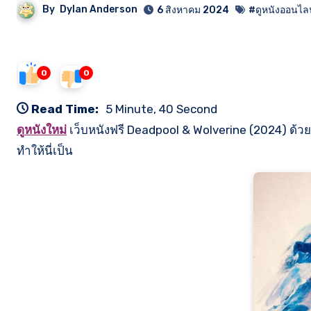
By
Dylan Anderson
6 สิงหาคม 2024
#ดูหนังออนไล
0
0
Read Time:
5 Minute, 40 Second
ดูหนังใหม่
เว็บหนังฟรี Deadpool & Wolverine (2024) ด้วยเห
ทำให้นี่เป็น