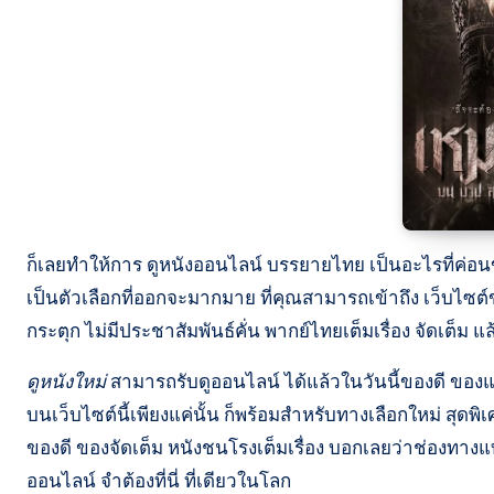
ก็เลยทำให้การ ดูหนังออนไลน์ บรรยายไทย เป็นอะไรที่ค่อน
เป็นตัวเลือกที่ออกจะมากมาย ที่คุณสามารถเข้าถึง เว็บไซต์ข
กระตุก ไม่มีประชาสัมพันธ์คั่น พากย์ไทยเต็มเรื่อง จัดเต็ม แล
ดูหนังใหม่
สามารถรับดูออนไลน์ ได้แล้วในวันนี้ของดี ของแท
บนเว็บไซต์นี้เพียงแค่นั้น ก็พร้อมสำหรับทางเลือกใหม่ สุดพิ
ของดี ของจัดเต็ม หนังชนโรงเต็มเรื่อง บอกเลยว่าช่องทางแบบ
ออนไลน์ จำต้องที่นี่ ที่เดียวในโลก