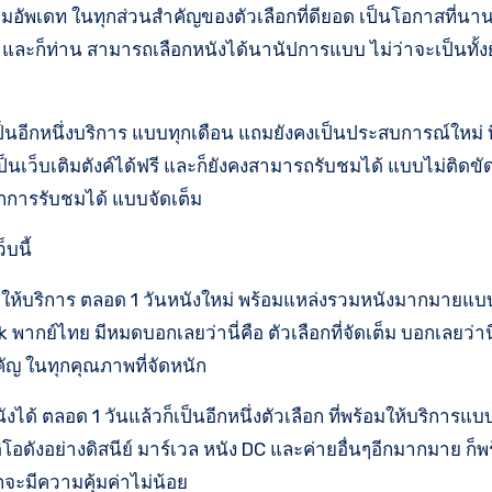
ร้อมอัพเดท ในทุกส่วนสำคัญของตัวเลือกที่ดียอด เป็นโอกาสที่นา
็ม และก็ท่าน สามารถเลือกหนังได้นานัปการแบบ ไม่ว่าจะเป็นทั้งย
ังคงเป็นอีกหนึ่งบริการ แบบทุกเดือน แถมยังคงเป็นประสบการณ์ใหม่ 
เป็นเว็บเติมตังค์ได้ฟรี และก็ยังคงสามารถรับชมได้ แบบไม่ติดขัด
ุกการรับชมได้ แบบจัดเต็ม
็บนี้
ี่พร้อมให้บริการ ตลอด 1 วันหนังใหม่ พร้อมแหล่งรวมหนังมากมายแบ
ck พากย์ไทย มีหมดบอกเลยว่านี่คือ ตัวเลือกที่จัดเต็ม บอกเลยว่า
คัญ ในทุกคุณภาพที่จัดหนัก
 ตลอด 1 วันแล้วก็เป็นอีกหนึ่งตัวเลือก ที่พร้อมให้บริการแบ
ิโอดังอย่างดิสนีย์ มาร์เวล หนัง DC และค่ายอื่นๆอีกมากมาย ก็พ
กจะมีความคุ้มค่าไม่น้อย