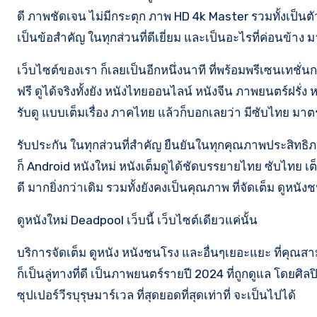
ดี ภาพชัดเจน ไม่มีกระตุก ภาพ HD 4k Master รวมทั้งเป็นตั
เป็นข้อสำคัญ ในทุกส่วนที่ดีเยี่ยม และเป็นอะไรที่ค่อนข้าง
เว็บไซต์ของเรา ก็เลยเป็นอีกหนึ่งนาที ที่พร้อมพรีเซนเทชั่นกา
ฟรี ดูได้จริงทั้งยัง หนังไทยออนไลน์ หนังจีน ภาพยนตร์ฝรั่ง
รับดู แบบเต็มเรื่อง ภาคไทย แล้วก็บอกเลยว่า มีซับไทย มาต
รับประกัน ในทุกส่วนที่สำคัญ ยืนยันในทุกคุณภาพประสิทธิ
ก็ Android หนังใหม่ หนังเต็มดูได้ชัดบรรยายไทย ซับไทย เต็มเ
ดี มากยิ่งกว่าเดิม รวมทั้งยังคงเป็นคุณภาพ ที่จัดเต็ม ดูหนั
ดูหนังใหม่ Deadpool เว็บนี้ เว็บไซต์เดียวแค่นั้น
บริการจัดเต็ม ดูหนัง หนังชนโรง และอื่นๆเยอะแยะ ที่คุณสา
ก็เป็นลู่ทางที่ดี เป็นภาพยนตร์รายปี 2024 ที่ถูกดูแล โดยศิ
ซุปเปอร์วีรบุรุษมาร์เวล ที่สุดยอดที่สุดเท่าที่ จะเป็นไปได้