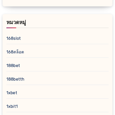
หมวดหมู่
168slot
168สล็อต
188bet
188betth
1xbet
1xbit1