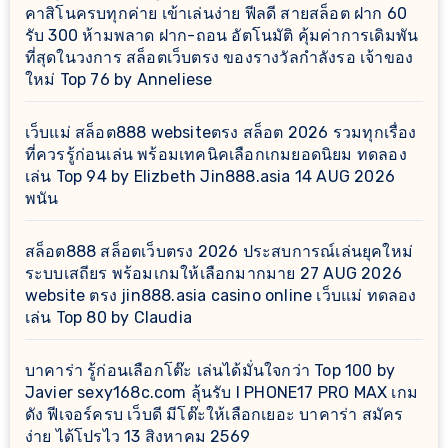
คาสิโนครบทุกค่าย เข้าเล่นง่าย ฟีลดี สายสล็อต ฝาก 60
รับ 300 ห้ามพลาด ฝาก-ถอน อัตโนมัติ คุ้มค่าการเดิมพัน
ที่สุดในวงการ สล็อตเว็บตรง ของรางวัลกำลังรอ เจ้าของ
ใหม่ Top 76 by Anneliese
เว็บแม่ สล็อต888 websiteตรง สล็อต 2026 รวมทุกเรื่อง
ที่ควรรู้ก่อนเล่น พร้อมเทคนิคเลือกเกมยอดนิยม ทดลอง
เล่น Top 94 by Elizbeth Jin888.asia 14 AUG 2026
พนัน
สล็อต888 สล็อตเว็บตรง 2026 ประสบการณ์เล่นยุคใหม่
ระบบเสถียร พร้อมเกมให้เลือกมากมาย 27 AUG 2026
website ตรง jin888.asia casino online เว็บแม่ ทดลอง
เล่น Top 80 by Claudia
บาคาร่า รู้ก่อนเลือกโต๊ะ เล่นได้มั่นใจกว่า Top 100 by
Javier sexy168c.com ลุ้นรับ I PHONE17 PRO MAX เกม
ดัง ฟีเจอร์ครบ เว็บดี มีโต๊ะให้เลือกเยอะ บาคาร่า สมัคร
ง่าย ได้โปรไว 13 สิงหาคม 2569