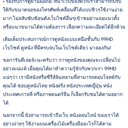
• รองรับการดูผ่านมือถือ: หน้าเว็บของพวกเราสามารถปรับ
ให้กับขนาดจอของโทรศัพท์เคลื่อนที่ได้แบบชิวๆใช้งานง่าย
มาก ไม่สลับซับซ้อนดังเว็บไซต์อื่นๆเข้าชมผ่านจอแนวตั้ง
หรือแนวขนานได้ตามต้องการ เลือกความละเอียดได้อีกด้วย
เติมเต็มประสบการณ์การดูหนังแบบเหนือชั้นกับ 99HD
เว็บไซต์ ดูหนัง ที่มีครบจบในเว็บไซต์เดียว มาลองกัน!
ขอการันตีเลยจ้ะนะครับว่า การดูหนังของคุณจะเปลี่ยนไป
อย่างแน่แท้ เมื่อคุณได้มาทำความรู้จักกับพวกเรา 99HD
แน่ๆว่า เรามีหนังหรือซีรีส์ล้นหลามที่สามารถตอบโจทย์กับ
คุณได้ ชอบดูหนังไทย หนังฝรั่ง หนังประเทศญี่ปุ่น หนัง
ประเทศเกาหลี หรือภาพยนตร์จีน ก็เลือกรับชมได้ตามอยาก
ได้
นอกจากนี้ ยังสามารถเข้าถึงเว็บ หนังออนไลน์ ของเราได้
อย่างง่ายๆ ใช้งานบนเครื่องไม้เครื่องมืออะไรก็ได้ตาม