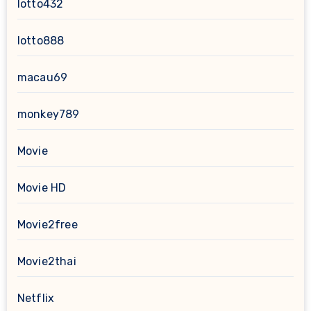
lotto432
lotto888
macau69
monkey789
Movie
Movie HD
Movie2free
Movie2thai
Netflix