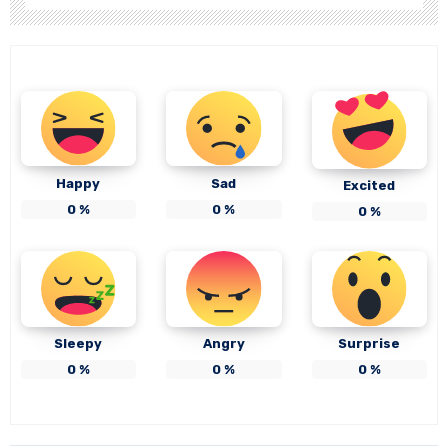
Happy
Sad
Excited
0
%
0
%
0
%
Sleepy
Angry
Surprise
0
%
0
%
0
%