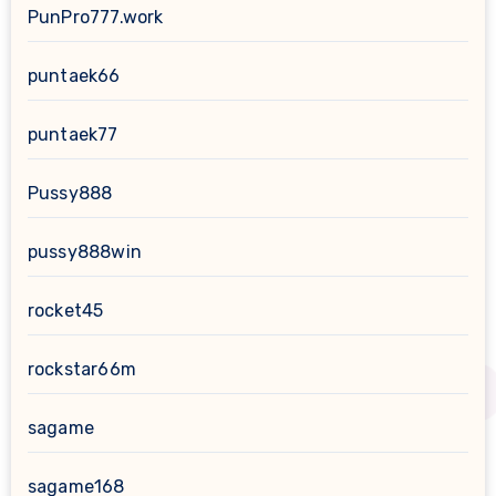
PunPro777.work
puntaek66
puntaek77
Pussy888
pussy888win
rocket45
rockstar66m
sagame
sagame168