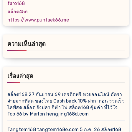
faro168
สล็อต456
https://www.puntaek66.me
ความเห็นล่าสุด
เรื่องล่าสุด
สล็อต168 27 กันยายน 69 เครดิตฟรี หวยออนไลน์ อัตรา
จ่ายมากที่สุด ของไทย Cash back 10% ฝาก-ถอน รวดเร็ว
ไลฟ์สด สล็อต ยิงปลา กีฬา ไพ่ สล็อต168 คุ้มค่า ที่ไว้ใจ
Top 56 by Marlon hengjing168d.com
Tangtem168 tangtem168e.com 5 ก.ค. 26 สล็อต168