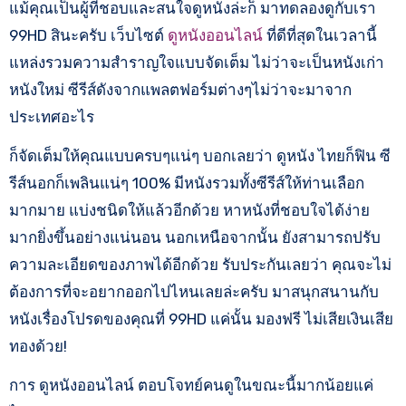
แม้คุณเป็นผู้ที่ชอบและสนใจดูหนังล่ะก็ มาทดลองดูกับเรา
99HD สินะครับ เว็บไซต์
ดูหนังออนไลน์
ที่ดีที่สุดในเวลานี้
แหล่งรวมความสำราญใจแบบจัดเต็ม ไม่ว่าจะเป็นหนังเก่า
หนังใหม่ ซีรีส์ดังจากแพลตฟอร์มต่างๆไม่ว่าจะมาจาก
ประเทศอะไร
ก็จัดเต็มให้คุณแบบครบๆแน่ๆ บอกเลยว่า ดูหนัง ไทยก็ฟิน ซี
รีส์นอกก็เพลินแน่ๆ 100% มีหนังรวมทั้งซีรีส์ให้ท่านเลือก
มากมาย แบ่งชนิดให้แล้วอีกด้วย หาหนังที่ชอบใจได้ง่าย
มากยิ่งขึ้นอย่างแน่นอน นอกเหนือจากนั้น ยังสามารถปรับ
ความละเอียดของภาพได้อีกด้วย รับประกันเลยว่า คุณจะไม่
ต้องการที่จะอยากออกไปไหนเลยล่ะครับ มาสนุกสนานกับ
หนังเรื่องโปรดของคุณที่ 99HD แค่นั้น มองฟรี ไม่เสียเงินเสีย
ทองด้วย!
การ ดูหนังออนไลน์ ตอบโจทย์คนดูในขณะนี้มากน้อยแค่