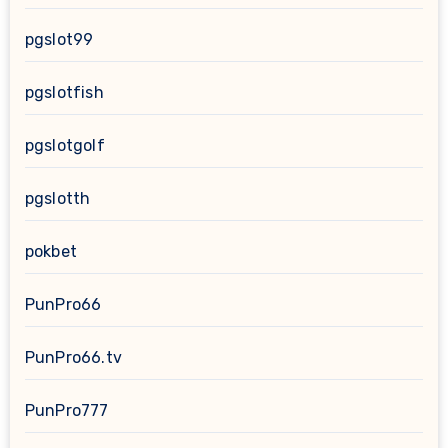
pgslot99
pgslotfish
pgslotgolf
pgslotth
pokbet
PunPro66
PunPro66.tv
PunPro777