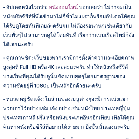
• อัปเดตหนังไวกว่า:
หนังออนไลน์
บอกเลยว่า ไม่ว่าจะเป็น
หนังหรือซีรีส์ที่พึ่งเข้ามาไม่กี่ชั่วโมง เราก็พร้อมอัปเดตให้คุณ
ได้รับดูโดยทันทีเลยล่ะครับผม ไม่ต้องรอนานๆเช่นเดียวกับ
เว็บทั่วๆไป สามารถดูได้โดยทันที เรียกว่าแบบเรียลไทม์ก็ยัง
ได้เลยนะครับ
• คุณภาพชัด: เว็บของพวกเรามีการตั้งค่าความละเอียดภาพ
สูงสุดที่ Full HD หรือ 4K เลยล่ะนะครับ ทำให้หนังหรือซีรีส์
บางเรื่องที่คุณได้รับดูนั้นชัดแบบสุดๆโดยมาตรฐานของ
ความชัดอยู่ที่ 1080p เป็นหลักอีกด้วยนะครับ
• หมวดหมู่ชัดแจ้ง: ในส่วนของเมนูต่างๆจะมีการแบ่งแยก
พวกเอาไว้อย่างแจ่มแจ้ง อย่างเช่น หนังไทย ประเทศญี่ปุ่น
ประเทศเกาหลี ฝรั่ง หรือหนังประเภทอื่นๆอีกเพียบ เพื่อให้คุณ
ค้นหาหนังหรือซีรีส์ที่อยากได้ง่ายมากยิ่งขึ้นนั่นเองนะครับ