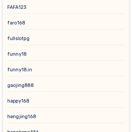
FAFA123
faro168
fullslotpg
funny18
funny18.in
gaojing888
happy168
hengjing168