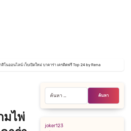
าสิโนออนไลน์ เว็บเปิดใหม่ บาคาร่า เครดิตฟรี Top 24 by Rena
ค้นหา
สำหรับ:
กมไพ่
joker123