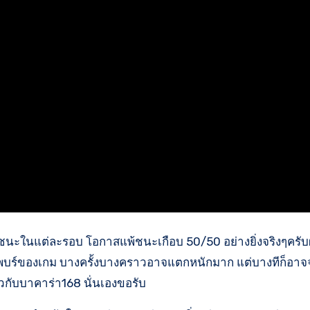
นะในแต่ละรอบ โอกาสแพ้ชนะเกือบ 50/50 อย่างยิ่งจริงๆครับผ
งฟีพบร์ของเกม บางครั้งบางคราวอาจแตกหนักมาก แต่บางทีก็อา
วกับบาคาร่า168 นั่นเองขอรับ