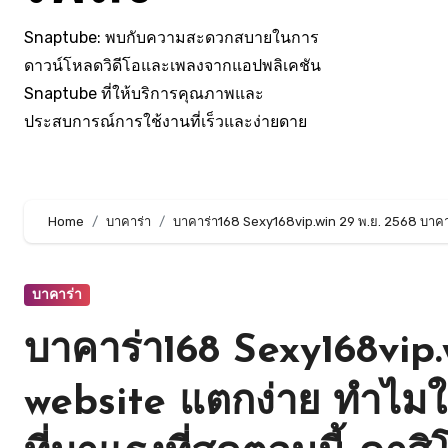
Snaptube: พบกับความสะดวกสบายในการ
ดาวน์โหลดวิดีโอและเพลงจากแอปพลิเคชัน
Snaptube ที่ให้บริการคุณภาพและ
ประสบการณ์การใช้งานที่เร็วและง่ายดาย
Home
บาคาร่า
บาคาร่า168 Sexy168vip.win 29 พ.ย. 2568 บาคาร่
บาคาร่า
บาคาร่า168 Sexy168vip.
website แตกง่าย ทำไมใค