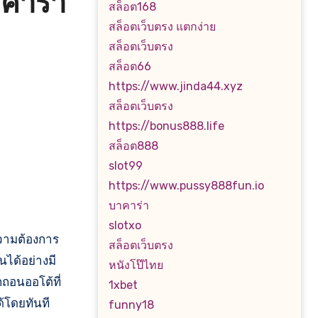
าคาร่า
สล็อต168
สล็อตเว็บตรง แตกง่าย
สล็อตเว็บตรง
สล็อต66
https://www.jinda44.xyz
สล็อตเว็บตรง
https://bonus888.life
สล็อต888
slot99
https://www.pussy888fun.io
บาคาร่า
slotxo
ความต้องการ
สล็อตเว็บตรง
ได้อย่างมี
หนังโป๊ไทย
ถอนออโต้ที่
1xbet
้โดยทันที
funny18