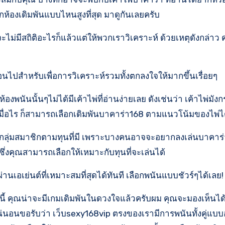
กห้องเดิมพันแบบไหนสูงที่สุด มาดูกันเลยครับ
ม่จะไม่มีสถิติอะไรก็แล้วแต่ให้พวกเราวิเคราะห์ ด้วยเหตุดังกล่าว
ย้อนไปสำหรับเพื่อการวิเคราะห์รวมทั้งตกลงใจให้มากขึ้นเรื่อยๆ
ห้องพนันนั้นๆไม่ได้มีเค้าไพ่ที่อ่านง่ายเลย ดังเช่นว่า เค้าไพ่มัง
นี้เมื่อไร ก็สามารถเลือกเดิมพันบาคาร่า168 ตามแนวโน้มของไพ่ไ
แยกกลุ่มสมาชิกตามทุนที่มี เพราะบางคนอาจจะอยากลงเล่นบาคา
ซึ่งคุณสามารถเลือกให้เหมาะกับทุนที่จะเล่นได้
นเอเย่นต์ที่เหมาะสมที่สุดได้ทันที เลือกพนันแบบชัวร์ๆได้เลย!
านี้ คุณน่าจะมีเกมเดิมพันในดวงใจแล้วครับผม คุณจะมองเห็นได
่นอนขอรับว่า เว็บsexy168vip ตรงของเรามีการพนันทั้งคู่แบบ