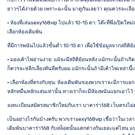
ยาวๆได้ง่ายด้วย เพราะฉะนั้น มาดูกันเลยว่า คุณควรจะเลือ
• ห้องที่เล่นsexy168vip ไปแล้ว 10-15 ตา: โต๊ะที่พึ่งเปิดให
เลือกห้องเดิมพัน
ที่มีการพนันไปแล้วขั้นต่ำ 10-15 ตา เพื่อใช้ข้อมูลจากสถิติ
• มองเค้าไพ่อ่านง่าย: แม้จะมีสถิติย้อนหลัง แม้กระนั้นถ้าเกิด
ก็ควรจะหลีกเลี่ยงทันทีครับผม แม้กระนั้นถ้ามีเค้าไพ่เหล่า
• เลือกห้องที่ตรงกับทุน: ห้องเดิมพันของพวกเราจะมีการ
หลักหมื่นหลักแสนเท่านั้น ทางเราก็จะมีห้องพนันแยกเอาไว้ 
ลงทะเบียนสมัครสมาชิกใหม่กับเรา บาคาร่า168 เว็บตรงไม่ผ่า
เป็นอย่างไรกันบ้างครับ พวกเราsexy168vip เชื่อว่าในเวล
เดิมพันบาคาร่า168 กับสล็อตนั้นแตกต่างกันเยอะแค่ไหน แน