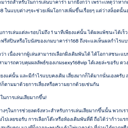
ารถสำหรับในการเล่นบาคาร่า มากยิ่งกว่า เพราะเหตุว่าหากค
8 ในแบบต่างๆจะช่วยเพิ่มโอกาสเพิ่มขึ้นเรื่อยๆ แต่ว่าสล็อตนั้
การเล่นแต่ละรอบไม่ถึง 1 นาทีเพียงแค่นั้น ได้ผลแพ้ชนะได้เร็
าฟรีสปินหรือโบนัสของเกมบาคาร่า168 ถึงจะแลเห็นผลกำไร
ว่า เนื่องจากผู้เล่นสามารถเลือกฝั่งเดิมพันได้ ได้โอกาสชนะแ
่จะสามารถควบคุมผลลัพธ์ของเกมsexy168vip ได้เลยล่ะขอรับ ดว
ค่นั้น และมีกำไรแบบคงเดิม เสี่ยงมากก็ได้มากนั่นเองครับ 
ต่ก็ตามมาด้วยการเสี่ยงหรือความยากด้วยเช่นกัน
ในการเล่นเสียมากขึ้น!
ธีต่างๆในการช่วยลดจังหวะสำหรับการเล่นเสียมากขึ้นนั้น พวก
ปเลยขอรับ การเลือกโต๊ะหรือห้องเดิมพันที่ดี ถือได้ว่าก้าวแร
าะสมกับคุณ บางทีก็อาจจะพบกับเค้าไพ่บาคาร่า ที่อ่านได้ยากหรื