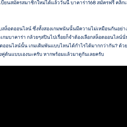
ียนสมัครสมาชิกใหม่ได้แล้ววันนี้ บาคาร่า168 สมัครฟรี คลิกเ
บสล็อตออนไลน์ ซึ่งทั้งสองเกมพนันนั้นมีความไม่เหมือนกันอย่าง
ากหาเกมบาคาร่า กล้วยๆสปินไปเรื่อยก็จำต้องเลือกสล็อตออนไลน์น
ออนไลน์นั้น เกมเดิมพันแบบไหนได้กำไรได้มากกว่ากัน? ด้วยเ
งคู่ต้นแบบเองนะครับ หากพร้อมแล้วมาดูกันเลยครับ