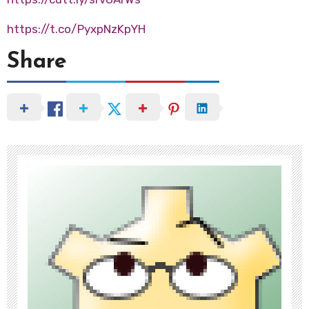
https://t.co/PyxpNzKpYH
Share