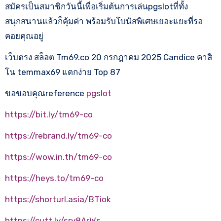
สมัครเป็นสมาชิกวันนี้เพื่อเริ่มต้นการเล่นpgslotที่ทั้ง
สนุกสนานแล้วก็คุ้มค่า พร้อมรับโบนัสพิเศษเยอะแยะที่รอ
คอยคุณอยู่
เว็บตรง สล็อต Tm69.co 20 กรกฎาคม 2025 Candice คาสิ
โน temmax69 แตกง่าย Top 87
ขอขอบคุณreference
pgslot
https://bit.ly/tm69-co
https://rebrand.ly/tm69-co
https://wow.in.th/tm69-co
https://heys.to/tm69-co
https://shorturl.asia/BTiok
https://cutt.ly/srv8ArWs