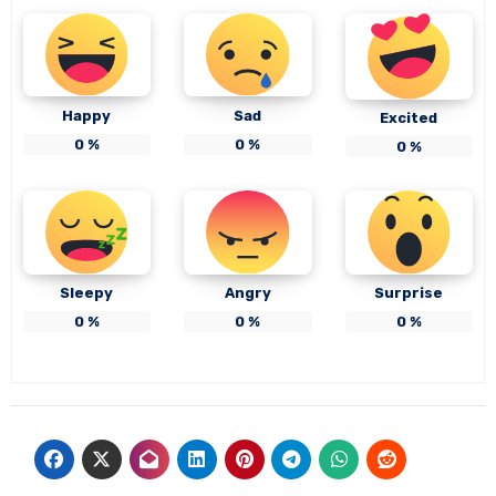
Happy
Sad
Excited
0
%
0
%
0
%
Sleepy
Angry
Surprise
0
%
0
%
0
%