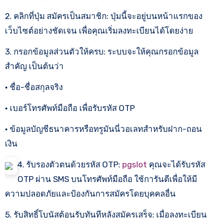
2. คลิกที่ปุ่ม สมัครเป็นสมาชิก: ปุ่มนี้จะอยู่บนหน้าแรกของ
เว็บไซต์อย่างชัดเจน เพื่อคุณเริ่มลงทะเบียนได้โดยง่าย
3. กรอกข้อมูลส่วนตัวให้ครบ: ระบบจะให้คุณกรอกข้อมูล
สำคัญ เป็นต้นว่า
• ชื่อ-ชื่อสกุลจริง
• เบอร์โทรศัพท์มือถือ เพื่อรับรหัส OTP
• ข้อมูลบัญชีธนาคารหรือทรูมันนี่วอเลทสำหรับฝาก-ถอน
เงิน
4. รับรองตัวตนด้วยรหัส OTP:
pgslot
คุณจะได้รับรหัส
OTP ผ่าน SMS บนโทรศัพท์มือถือ ใช้การันตีเพื่อให้มี
ความปลอดภัยและป้องกันการสมัครโดยบุคคลอื่น
5. รับสิทธิ์โบนัสต้อนรับทันทีหลังสมัครเสร็จ: เมื่อลงทะเบียน