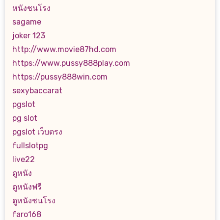
หนังชนโรง
sagame
joker 123
http://www.movie87hd.com
https://www.pussy888play.com
https://pussy888win.com
sexybaccarat
pgslot
pg slot
pgslot เว็บตรง
fullslotpg
live22
ดูหนัง
ดูหนังฟรี
ดูหนังชนโรง
faro168