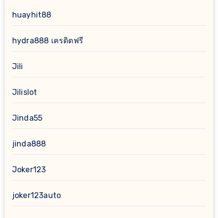
huayhit88
hydra888 เครดิตฟรี
Jili
Jilislot
Jinda55
jinda888
Joker123
joker123auto