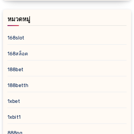
หมวดหมู่
168slot
168สล็อต
188bet
188betth
1xbet
1xbit1
888pg