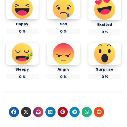
Happy
Sad
Excited
0
%
0
%
0
%
Sleepy
Angry
Surprise
0
%
0
%
0
%