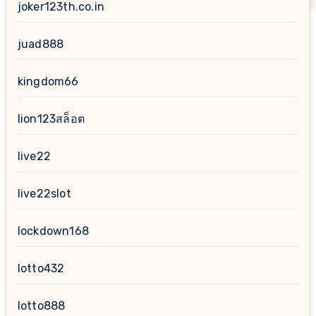
joker123th.co.in
juad888
kingdom66
lion123สล็อต
live22
live22slot
lockdown168
lotto432
lotto888