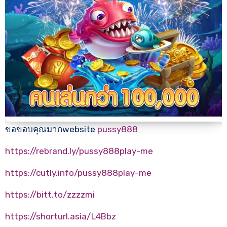
ขอขอบคุณมากwebsite
pussy888
https://rebrand.ly/pussy888play-me
https://cutly.info/pussy888play-me
https://bitt.to/zzzzmi
https://shorturl.asia/L4Bbz