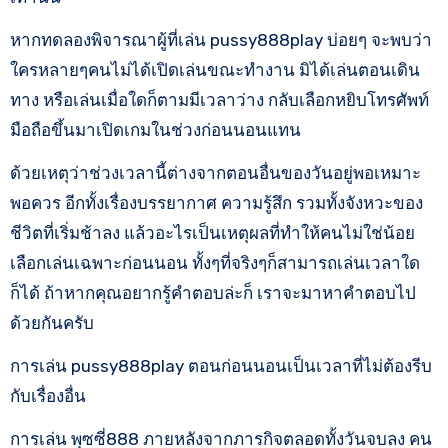
หากทดลองพิจารณาผู้ที่เล่น pussy888play บ่อยๆ จะพบว่า
ใครหลายๆคนไม่ได้เปิดเล่นขณะทำงาน มิได้เล่นตอนเดิน
ทาง หรือเล่นเมื่อใดก็ตามมีเวลาว่าง กลับเลือกหยิบโทรศัพท์
มือถือขึ้นมาเปิดเกมในช่วงก่อนนอนแทน
ด้วยเหตุว่าช่วงเวลานี้ต่างจากตอนอื่นของวันอยู่พอเหมาะ
พอควร อีกทั้งเรื่องบรรยากาศ ความรู้สึก รวมทั้งจังหวะของ
ชีวิตที่เริ่มช้าลง แล้วอะไรเป็นเหตุผลที่ทำให้คนไม่ใช่น้อย
เลือกเล่นเฉพาะก่อนนอน ทั้งๆที่จริงๆก็สามารถเล่นเวลาใด
ก็ได้ ถ้าหากคุณอยากรู้คำตอบล่ะก็ เราจะมาหาคำตอบไป
ด้วยกันครับ
การเล่น pussy888play ตอนก่อนนอนเป็นเวลาที่ไม่ต้องรีบ
กับเรื่องอื่น
การเล่น พุซซี่888 ภายหลังจากภารกิจตลอดทั้งวันจบลง คน