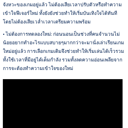
จังหวะของเกมอยู่แล้ว ไม่ต้องเสียเวลาปรับตัวหรือทำความ
เข้าใจฟีเจอร์ใหม่ ทั้งยังยังช่วยทำให้เริ่มบันเทิงใจได้ทันที
โดยไม่ต้องเสียเวล่ำเวลาเตรียมความพร้อม
• ไม่ต้องการทดลองใหม่: ก่อนนอนเป็นช่วงที่คนจำนวนไม่
น้อยอยากทำอะไรแบบสบายๆมากกว่าจะมานั่งเล่าเรียนเกม
ใหม่อยู่แล้ว การเลือกเกมเดิมจึงช่วยทำให้เริ่มเล่นได้เร็วรวม
ทั้งใช้เวลาที่มีอยู่ได้เต็มกำลัง รวมทั้งลดความอ่อนเพลียจาก
การจะต้องทำความเข้าใจของใหม่