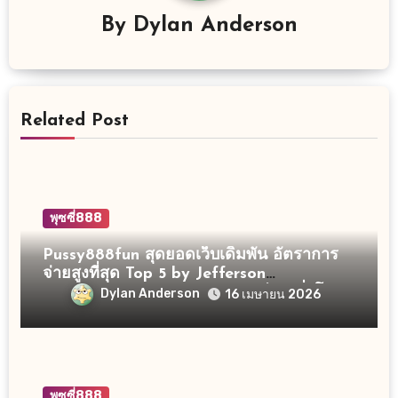
By
Dylan Anderson
Related Post
พุซซี่888
Pussy888fun สุดยอดเว็บเดิมพัน อัตราการ
จ่ายสูงที่สุด Top 5 by Jefferson
pussy888fun.shop แจกเพชรฟรี ทุกชั่วโมง
Dylan Anderson
16 เมษายน 2026
โปรสุดเอ็กซ์คลูซีฟสำหรับคุณเดิมพันเหนือ
ระดับ พรีเมี่ยม pussy888fun สมัครรับเครดิต
ฟรี 24 MAR 69
พุซซี่888