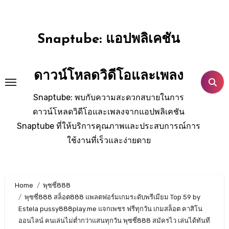
Skip
to
content
Snaptube: แอปพลิเคชัน
ดาวน์โหลดวิดีโอและเพลง
Snaptube: พบกับความสะดวกสบายในการ
ดาวน์โหลดวิดีโอและเพลงจากแอปพลิเคชัน
Snaptube ที่ให้บริการคุณภาพและประสบการณ์การ
ใช้งานที่เร็วและง่ายดาย
Home
พุซซี่888
พุซซี่888 สล็อต888 แพลตฟอร์มเกมระดับพรีเมียม Top 59 by
Estela pussy888play.me แจกเพชร ฟรีทุกวัน เกมสล็อต คาสิโน
ออนไลน์ คนเล่นไม่ต่ำกว่าแสนทุกวัน พุซซี่888 สมัครไว เล่นได้ทันที