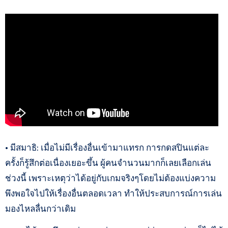
• มีสมาธิ: เมื่อไม่มีเรื่องอื่นเข้ามาแทรก การกดสปินแต่ละ
ครั้งก็รู้สึกต่อเนื่องเยอะขึ้น ผู้คนจำนวนมากก็เลยเลือกเล่น
ช่วงนี้ เพราะเหตุว่าได้อยู่กับเกมจริงๆโดยไม่ต้องแบ่งความ
พึงพอใจไปให้เรื่องอื่นตลอดเวลา ทำให้ประสบการณ์การเล่น
มองไหลลื่นกว่าเดิม