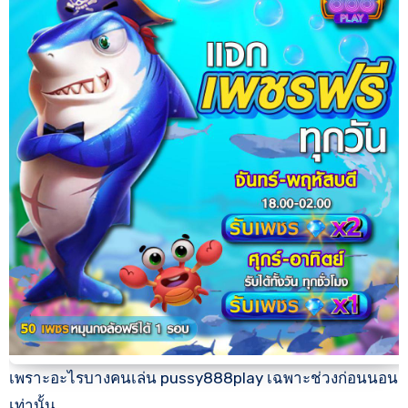
เพราะอะไรบางคนเล่น pussy888play เฉพาะช่วงก่อนนอน
เท่านั้น