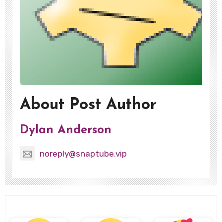
About Post Author
Dylan Anderson
noreply@snaptube.vip