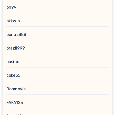
bh99
bkkwin
bonus888
brazil999
casino
coke55
Doomovie
FAFA123