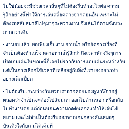
ไม่ใช่น้อยจะมีช่วงเวลาสั้นๆที่ไม่ต้องรีบทำอะไรต่อ ความ
รู้สึกอย่างนี้ทำให้การเล่นสล็อตต่างจากตอนอื่น เพราะไม่
ต้องรอสลับสมาธิไปๆมาๆระหว่างงาน จึงเล่นได้ตามจังหวะ
มากกว่าเดิม
• งานจบแล้ว: พอเพียงเก็บงาน อาบน้ำ หรือจัดการเรื่องที่
จำเป็นต้องทำเสร็จ หลายท่านก็รู้สึกว่าถึงเวลาพักจริงๆการ
เปิดเกมเล่นในขณะนี้ก็เลยไม่ราวกับการแอบเล่นระหว่างวัน
แต่เป็นการเลือกใช้เวลาที่เหลืออยู่กับสิ่งที่เราเองอยากทำ
อย่างเต็มเปี่ยม
• ไม่ต้องรีบ: ระหว่างวันพวกเราอาจคอยมองดูนาฬิกาอยู่
ตลอดว่าจำเป็นจะต้องไปสัมมนา ออกไปด้านนอก หรือกลับ
ไปทำงานต่อ แต่ก่อนนอนความกดดันลดลง ทำให้เล่นได้
สบาย และไม่จำเป็นต้องรีบออกจากเกมกลางคันเสมอๆ
บันเทิงใจกับเกมได้เต็มที่