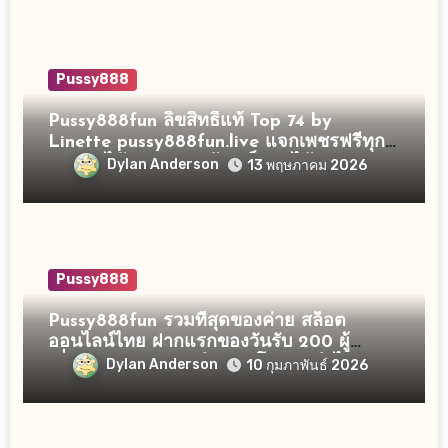
Pussy888
Pussy888fun ลิขสิทธิ์แท้ Top 74 by
Linette pussy888fun.live แจกเพชรฟรีทุก
วัน เล่นได้ทุกเกม 10 ล้าน ก็ถอนได้
Dylan Anderson
13 พฤษภาคม 2026
pussy888fun มาตรฐานระดับสากล 8 พ.ค.
26
Pussy888
Pussy888fun รวมที่สุดของค่าย สล็อต
ออนไลน์ไทย ฝากแรกของวันรับ 200 ผู้
เชี่ยวชาญ ตอบตรงคำถาม โปรปัง กำไรงาม
Dylan Anderson
10 กุมภาพันธ์ 2026
pussy888fun สมัครง่าย ไม่ต้องโหลด Top
74 by Alison Pussy888fun.tv 16 March 69