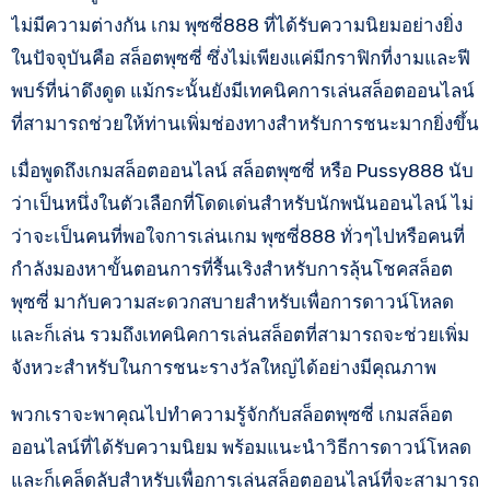
ไม่มีความต่างกัน เกม พุซซี่888 ที่ได้รับความนิยมอย่างยิ่ง
ในปัจจุบันคือ สล็อตพุซซี่ ซึ่งไม่เพียงแค่มีกราฟิกที่งามและฟี
พบร์ที่น่าดึงดูด แม้กระนั้นยังมีเทคนิคการเล่นสล็อตออนไลน์
ที่สามารถช่วยให้ท่านเพิ่มช่องทางสำหรับการชนะมากยิ่งขึ้น
เมื่อพูดถึงเกมสล็อตออนไลน์ สล็อตพุซซี่ หรือ Pussy888 นับ
ว่าเป็นหนึ่งในตัวเลือกที่โดดเด่นสำหรับนักพนันออนไลน์ ไม่
ว่าจะเป็นคนที่พอใจการเล่นเกม พุซซี่888 ทั่วๆไปหรือคนที่
กำลังมองหาขั้นตอนการที่รื้นเริงสำหรับการลุ้นโชคสล็อต
พุซซี่ มากับความสะดวกสบายสำหรับเพื่อการดาวน์โหลด
และก็เล่น รวมถึงเทคนิคการเล่นสล็อตที่สามารถจะช่วยเพิ่ม
จังหวะสำหรับในการชนะรางวัลใหญ่ได้อย่างมีคุณภาพ
พวกเราจะพาคุณไปทำความรู้จักกับสล็อตพุซซี่ เกมสล็อต
ออนไลน์ที่ได้รับความนิยม พร้อมแนะนำวิธีการดาวน์โหลด
และก็เคล็ดลับสำหรับเพื่อการเล่นสล็อตออนไลน์ที่จะสามารถ