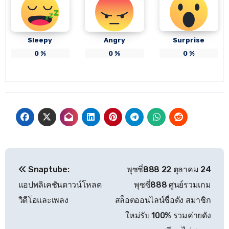
Sleepy
Angry
Surprise
0
%
0
%
0
%
แนะแนว
Snaptube:
พุซซี่888 22 ตุลาคม 24
เรื่อง
แอปพลิเคชันดาวน์โหลด
พุซซี่888 ศูนย์รวมเกม
วิดีโอและเพลง
สล็อตออนไลน์ชื่อดัง สมาชิก
ใหม่รับ 100% รวมค่ายดัง