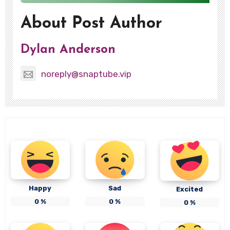
About Post Author
Dylan Anderson
noreply@snaptube.vip
Happy
Sad
Excited
0
%
0
%
0
%