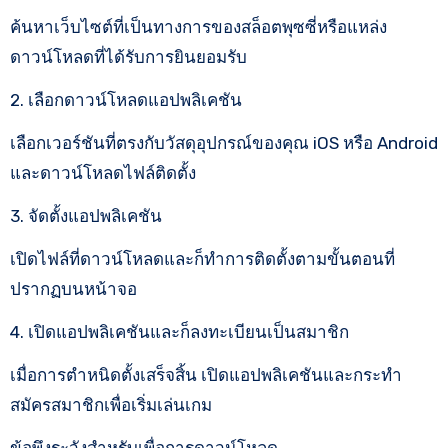
ค้นหาเว็บไซต์ที่เป็นทางการของสล็อตพุซซี่หรือแหล่ง
ดาวน์โหลดที่ได้รับการยินยอมรับ
2. เลือกดาวน์โหลดแอปพลิเคชัน
เลือกเวอร์ชันที่ตรงกับวัสดุอุปกรณ์ของคุณ iOS หรือ Android
และดาวน์โหลดไฟล์ติดตั้ง
3. จัดตั้งแอปพลิเคชัน
เปิดไฟล์ที่ดาวน์โหลดและก็ทำการติดตั้งตามขั้นตอนที่
ปรากฏบนหน้าจอ
4. เปิดแอปพลิเคชันและก็ลงทะเบียนเป็นสมาชิก
เมื่อการตำหนิดตั้งเสร็จสิ้น เปิดแอปพลิเคชันและกระทำ
สมัครสมาชิกเพื่อเริ่มเล่นเกม
ข้อพึงระวังสำหรับเพื่อการดาวน์โหลด