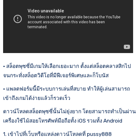
• สล็อตพุซซี่มีเกมให้เลือกเยอะมาก ตั้งแต่สล็อตคลาสสิกไป
จนกระทั่งสล็อตวิดีโอที่มีฟีเจอร์พิเศษและก็โบนัส
• แพลตฟอร์มนี้มีระบบการเล่นที่สบาย ทำให้ผู้เล่นสามารถ
เข้าถึงเกมได้ง่ายแล้วก็รวดเร็ว
ดาวน์โหลดสล็อตพุซซี่นั้นไม่ยุ่งยาก โดยสามารถทำเป็นผ่าน
เครื่องใช้ไม้สอยโทรศัพท์มือถือทั้ง iOS รวมทั้ง Android
1. เข้าไปที่เว็บหรือแหล่งดาวน์โหลดที่ pussy888