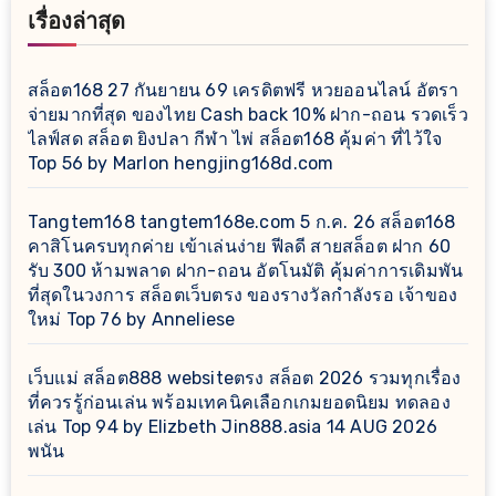
เรื่องล่าสุด
สล็อต168 27 กันยายน 69 เครดิตฟรี หวยออนไลน์ อัตรา
จ่ายมากที่สุด ของไทย Cash back 10% ฝาก-ถอน รวดเร็ว
ไลฟ์สด สล็อต ยิงปลา กีฬา ไพ่ สล็อต168 คุ้มค่า ที่ไว้ใจ
Top 56 by Marlon hengjing168d.com
Tangtem168 tangtem168e.com 5 ก.ค. 26 สล็อต168
คาสิโนครบทุกค่าย เข้าเล่นง่าย ฟีลดี สายสล็อต ฝาก 60
รับ 300 ห้ามพลาด ฝาก-ถอน อัตโนมัติ คุ้มค่าการเดิมพัน
ที่สุดในวงการ สล็อตเว็บตรง ของรางวัลกำลังรอ เจ้าของ
ใหม่ Top 76 by Anneliese
เว็บแม่ สล็อต888 websiteตรง สล็อต 2026 รวมทุกเรื่อง
ที่ควรรู้ก่อนเล่น พร้อมเทคนิคเลือกเกมยอดนิยม ทดลอง
เล่น Top 94 by Elizbeth Jin888.asia 14 AUG 2026
พนัน