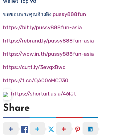
wallet Top 98
ขอขอบพระคุณอ้างอิง
pussy888fun
https://bit.ly/pussy888fun-asia
https://rebrand.ly/pussy888fun-asia
https://wow.in.th/pussy888fun-asia
https://cutt.ly/3evqxBwq
https://t.co/QA006MCJ30
https://shorturl.asia/46lJt
Share