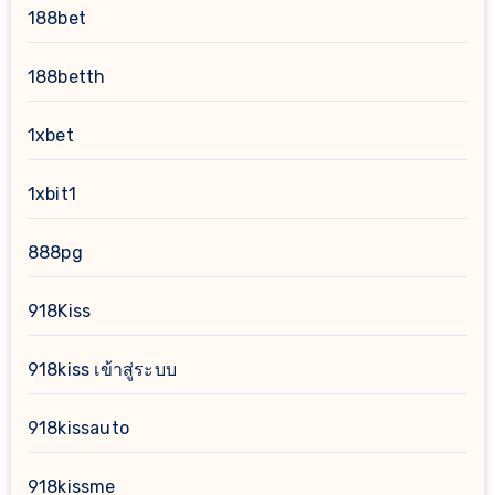
188bet
188betth
1xbet
1xbit1
888pg
918Kiss
918kiss เข้าสู่ระบบ
918kissauto
918kissme