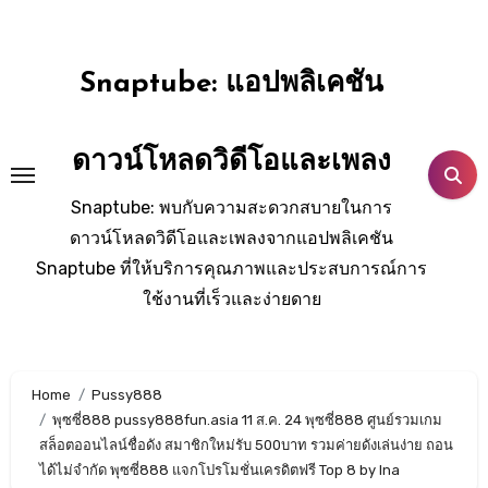
Skip
to
content
Snaptube: แอปพลิเคชัน
ดาวน์โหลดวิดีโอและเพลง
Snaptube: พบกับความสะดวกสบายในการ
ดาวน์โหลดวิดีโอและเพลงจากแอปพลิเคชัน
Snaptube ที่ให้บริการคุณภาพและประสบการณ์การ
ใช้งานที่เร็วและง่ายดาย
Home
Pussy888
พุซซี่888 pussy888fun.asia 11 ส.ค. 24 พุซซี่888 ศูนย์รวมเกม
สล็อตออนไลน์ชื่อดัง สมาชิกใหม่รับ 500บาท รวมค่ายดังเล่นง่าย ถอน
ได้ไม่จำกัด พุซซี่888 แจกโปรโมชั่นเครดิตฟรี Top 8 by Ina