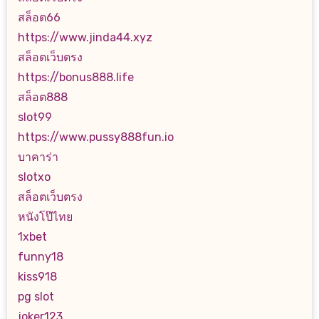
สล็อต66
https://www.jinda44.xyz
สล็อตเว็บตรง
https://bonus888.life
สล็อต888
slot99
https://www.pussy888fun.io
บาคาร่า
slotxo
สล็อตเว็บตรง
หนังโป๊ไทย
1xbet
funny18
kiss918
pg slot
joker123