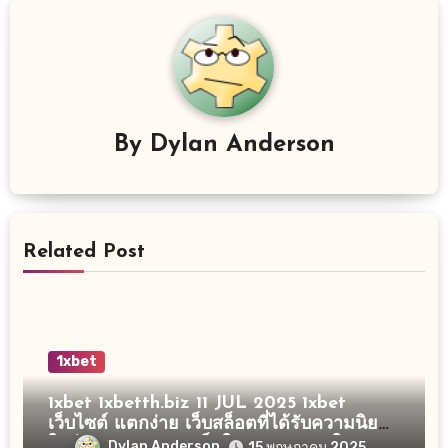
By
Dylan Anderson
Related Post
1xbet
1xbet 1xbetth.biz 11 JUL 2025 1xbet
เว็บไซต์ แตกง่าย เว็บสล็อตที่ได้รับความนิยม
ในปี 2025 casino เว็บใหญ่ 1xbetth ใหม่
Dylan Anderson
15 พฤษภาคม 2025