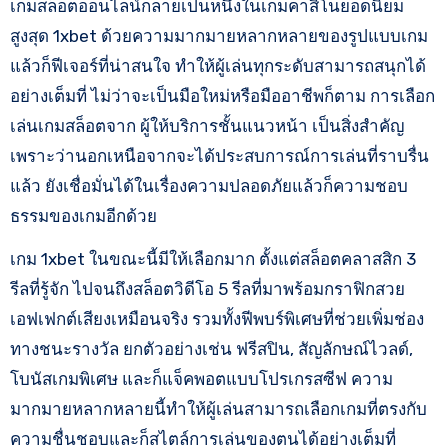
เกมสล็อตออนไลน์กลายเป็นหนึ่งในเกมคาสิโนยอดนิยม
สูงสุด 1xbet ด้วยความมากมายหลากหลายของรูปแบบเกม
แล้วก็ฟีเจอร์ที่น่าสนใจ ทำให้ผู้เล่นทุกระดับสามารถสนุกได้
อย่างเต็มที่ ไม่ว่าจะเป็นมือใหม่หรือมืออาชีพก็ตาม การเลือก
เล่นเกมสล็อตจาก ผู้ให้บริการชั้นแนวหน้า เป็นสิ่งสำคัญ
เพราะว่านอกเหนือจากจะได้ประสบการณ์การเล่นที่ราบรื่น
แล้ว ยังเชื่อมั่นได้ในเรื่องความปลอดภัยแล้วก็ความชอบ
ธรรมของเกมอีกด้วย
เกม 1xbet ในขณะนี้มีให้เลือกมาก ตั้งแต่สล็อตคลาสสิก 3
รีลที่รู้จัก ไปจนถึงสล็อตวิดีโอ 5 รีลที่มาพร้อมกราฟิกสวย
เอฟเฟกต์เสียงเหมือนจริง รวมทั้งฟีพบร์พิเศษที่ช่วยเพิ่มช่อง
ทางชนะรางวัล ยกตัวอย่างเช่น ฟรีสปิน, สัญลักษณ์ไวลด์,
โบนัสเกมพิเศษ และก็แจ็คพอตแบบโปรเกรสซีฟ ความ
มากมายหลากหลายนี้ทำให้ผู้เล่นสามารถเลือกเกมที่ตรงกับ
ความชื่นชอบและก็สไตล์การเล่นของตนได้อย่างเต็มที่