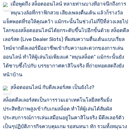
เมื่อพูดถึง สล็อตออนไลน์ หลายท่านบางทีอาจนึกถึงการ
หมุนวงล้อที่กราฟิกสวย เสียงเพลงตื่นเต้น แล้วก็รางวัล
แจ็คพอตที่รอให้คุณคว้า แม้กระนั้นในช่วงไม่กี่ปีที่ล่วงเลยไป
โลกของสล็อตออนไลน์ได้ยกระดับขึ้นไปอีกขั้นด้วย สล็อตดีล
เลอร์สด (Live Dealer Slots) ที่ผสมความตื่นเต้นแบบเรียล
ไทม์จากดีลเลอร์มืออาชีพเข้ากับความสะดวกของการเล่น
ออนไลน์ ทำให้ผู้เล่นไม่เพียงแค่ “หมุนสล็อต” แม้กระนั้นยัง
ได้ซาบซึ้งไปกับ บรรยากาศคาสิโนจริง ที่ถ่ายทอดสดถึงยัง
หน้าบ้าน
สล็อตออนไลน์ กับดีลเลอร์สด เป็นยังไง?
สล็อตดีลเลอร์สดเป็นการรวมเอาเทคโนโลยีสตรีมมิ่ง
ประสิทธิภาพสูงเข้ากับเกมสล็อต ทำให้ผู้เล่นได้สัมผัส
ประสบการณ์การเล่นเสมือนอยู่ในคาสิโนจริง มีดีลเลอร์ตัว
เป็นๆปฏิบัติภารกิจควบคุมเกม รอสนทนา ทัก รวมทั้งหมุนวง