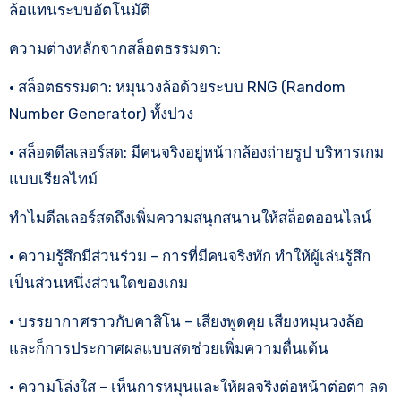
ล้อแทนระบบอัตโนมัติ
ความต่างหลักจากสล็อตธรรมดา:
• สล็อตธรรมดา: หมุนวงล้อด้วยระบบ RNG (Random
Number Generator) ทั้งปวง
• สล็อตดีลเลอร์สด: มีคนจริงอยู่หน้ากล้องถ่ายรูป บริหารเกม
แบบเรียลไทม์
ทำไมดีลเลอร์สดถึงเพิ่มความสนุกสนานให้สล็อตออนไลน์
• ความรู้สึกมีส่วนร่วม – การที่มีคนจริงทัก ทำให้ผู้เล่นรู้สึก
เป็นส่วนหนึ่งส่วนใดของเกม
• บรรยากาศราวกับคาสิโน – เสียงพูดคุย เสียงหมุนวงล้อ
และก็การประกาศผลแบบสดช่วยเพิ่มความตื่นเต้น
• ความโล่งใส – เห็นการหมุนและให้ผลจริงต่อหน้าต่อตา ลด