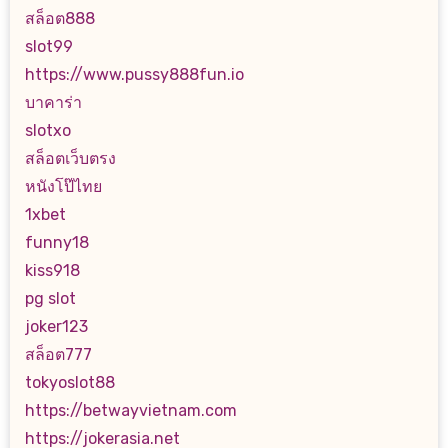
สล็อต888
slot99
https://www.pussy888fun.io
บาคาร่า
slotxo
สล็อตเว็บตรง
หนังโป๊ไทย
1xbet
funny18
kiss918
pg slot
joker123
สล็อต777
tokyoslot88
https://betwayvietnam.com
https://jokerasia.net