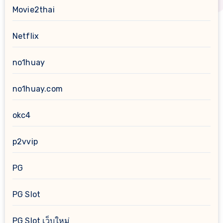
Movie2thai
Netflix
no1huay
no1huay.com
okc4
p2vvip
PG
PG Slot
PG Slot เว็บใหม่