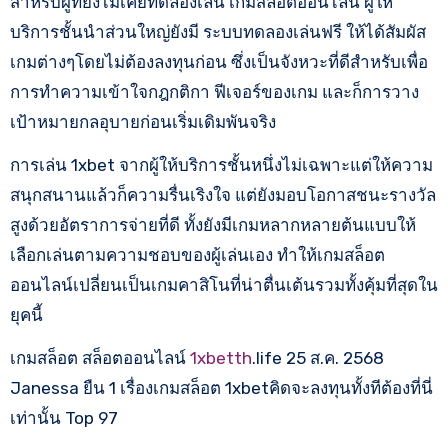
สำหรับผู้ที่ยังไม่เคยทดลองเล่น เกมสล็อตออนไลน์ ผู้ให้
บริการชั้นนำส่วนใหญ่ยังมี ระบบทดลองเล่นฟรี ให้ได้สัมผัส
เกมต่างๆโดยไม่ต้องลงทุนก่อน ซึ่งเป็นจังหวะที่ดีสำหรับเพื่อ
การทำความเข้าใจกฎกติกา ฟีเจอร์ของเกม และก็การวาง
เป้าหมายกลอุบายก่อนเริ่มเดิมพันจริง
การเล่น 1xbet จากผู้ให้บริการชั้นหนึ่งไม่เฉพาะแต่ให้ความ
สนุกสนานแล้วก็ความรื่นเริงใจ แต่ยังมอบโอกาสชนะรางวัล
สูงด้วยอัตราการจ่ายที่ดี ทั้งยังมีเกมหลากหลายต้นแบบให้
เลือกเล่นตามความชอบของผู้เล่นเอง ทำให้เกมสล็อต
ออนไลน์เปลี่ยนเป็นเกมคาสิโนที่น่าตื่นเต้นรวมทั้งคุ้มที่สุดใน
ยุคนี้
เกมสล็อต สล็อตออนไลน์
1xbetth
.life 25 ส.ค. 2568
Janessa ยืน 1 เรื่องเกมสล็อต 1xbetคิดจะลงทุนทั้งทีต้องที่นี่
เท่านั้น Top 97