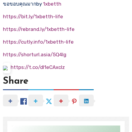
ขอขอบคุณมากby
1xbetth
https://bit.ly/1xbetth-life
https://rebrand.ly/1xbetth-life
https://cutly.info/1xbetth-life
https://shorturl.asia/5Q4lg
https://t.co/dl1eCAxcIz
Share