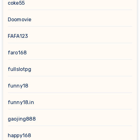
coke55
Doomovie
FAFA123
faro168
fullslotpg
funny18
funny18.in
gaojing888
happy168