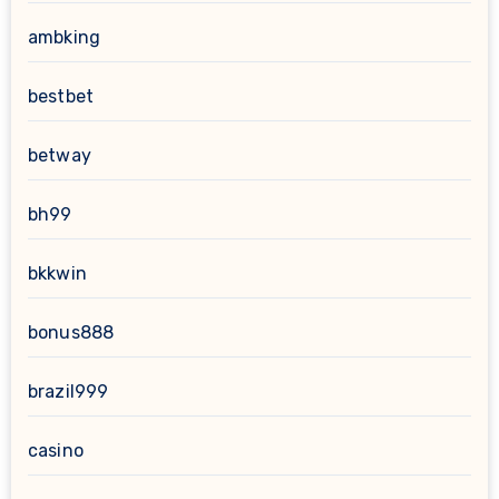
ambking
bestbet
betway
bh99
bkkwin
bonus888
brazil999
casino