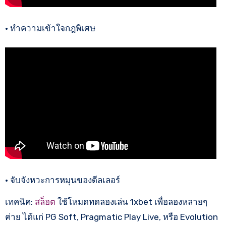
• ทำความเข้าใจกฎพิเศษ
• จับจังหวะการหมุนของดีลเลอร์
เทคนิค:
สล็อต
ใช้โหมดทดลองเล่น 1xbet เพื่อลองหลายๆ
ค่าย ได้แก่ PG Soft, Pragmatic Play Live, หรือ Evolution