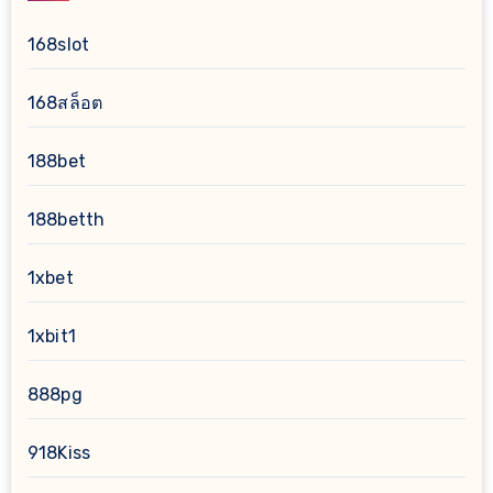
168slot
168สล็อต
188bet
188betth
1xbet
1xbit1
888pg
918Kiss