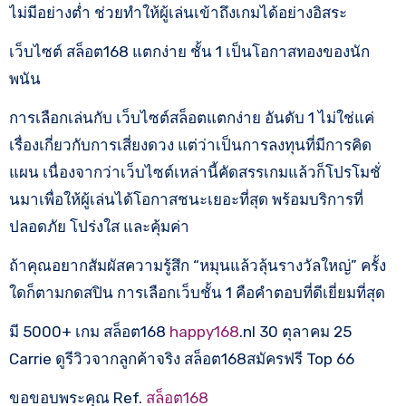
ไม่มีอย่างต่ำ ช่วยทำให้ผู้เล่นเข้าถึงเกมได้อย่างอิสระ
เว็บไซต์ สล็อต168 แตกง่าย ชั้น 1 เป็นโอกาสทองของนัก
พนัน
การเลือกเล่นกับ เว็บไซต์สล็อตแตกง่าย อันดับ 1 ไม่ใช่แค่
เรื่องเกี่ยวกับการเสี่ยงดวง แต่ว่าเป็นการลงทุนที่มีการคิด
แผน เนื่องจากว่าเว็บไซต์เหล่านี้คัดสรรเกมแล้วก็โปรโมชั่
นมาเพื่อให้ผู้เล่นได้โอกาสชนะเยอะที่สุด พร้อมบริการที่
ปลอดภัย โปร่งใส และคุ้มค่า
ถ้าคุณอยากสัมผัสความรู้สึก “หมุนแล้วลุ้นรางวัลใหญ่” ครั้ง
ใดก็ตามกดสปิน การเลือกเว็บชั้น 1 คือคำตอบที่ดีเยี่ยมที่สุด
มี 5000+ เกม สล็อต168
happy168
.nl 30 ตุลาคม 25
Carrie ดูรีวิวจากลูกค้าจริง สล็อต168สมัครฟรี Top 66
ขอขอบพระคุณ Ref.
สล็อต168