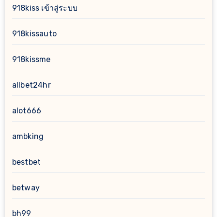
918kiss เข้าสู่ระบบ
918kissauto
918kissme
allbet24hr
alot666
ambking
bestbet
betway
bh99