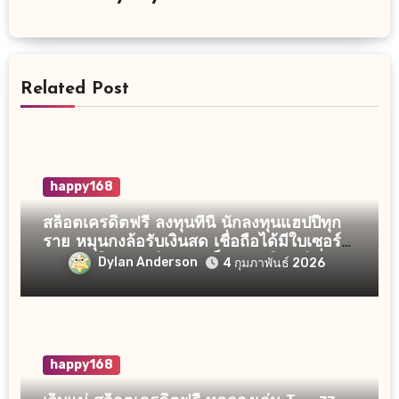
Related Post
happy168
สล็อตเครดิตฟรี ลงทุนที่นี่ นักลงทุนแฮปปี้ทุก
ราย หมุนกงล้อรับเงินสด เชื่อถือได้มีใบเซอร์
รับรอง คืนยอดเสีย 5% สล็อตเครดิตฟรี ปั่นกับ
Dylan Anderson
4 กุมภาพันธ์ 2026
แฮปปี้ เลิกจนทันที Top 1 by Mariana
Happy168.ai 28 เมษายน 26
happy168