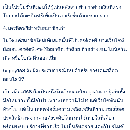
เป็นโปรโมชั่นที่มอบให้ผู้เล่นหลังจากทำการฝากเงินทีแรก
โดยจะได้เครดิตฟรีเพิ่มเป็นเปอร์เซ็นต์ของยอดฝาก
4. เครดิตฟรีสำหรับสมาชิกเก่า
ไม่ใช่แค่สมาชิกใหม่เพียงแค่นั้นที่ได้เครดิตฟรี บางเว็บไซต์
ยังมอบเครดิตพิเศษให้สมาชิกเก่าด้วย ตัวอย่างเช่น โบนัสวัน
เกิด หรือโบนัสคืนยอดเสีย
happy168 สัมผัสประสบการณ์ใหม่สำหรับการเล่นสล็อต
ออนไลน์ที่
เว็บ สล็อต168 ถือเป็นหนึ่งในเว็บยอดนิยมสูงสุดจากผู้เล่นทั้ง
มือใหม่รวมทั้งมือโปร เพราะเหตุว่านี่ไม่ใช่แค่เว็บไซต์พนัน
ทั่วๆไป แต่เป็นแพลตฟอร์มความเพลิดเพลินที่รวมเกมสล็อต
ประสิทธิภาพจากค่ายดังระดับโลก มาไว้ภายในที่เดียว
พร้อมระบบบริการที่รวดเร็ว ไม่เป็นอันตราย และก็โปรโมชั่