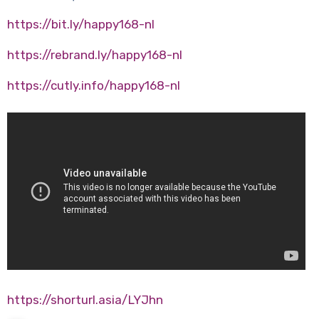
https://bit.ly/happy168-nl
https://rebrand.ly/happy168-nl
https://cutly.info/happy168-nl
https://shorturl.asia/LYJhn