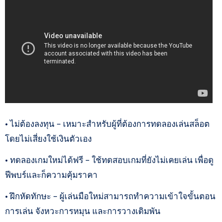
• ไม่ต้องลงทุน – เหมาะสำหรับผู้ที่ต้องการทดลองเล่นสล็อต
โดยไม่เสี่ยงใช้เงินตัวเอง
• ทดลองเกมใหม่ได้ฟรี – ใช้ทดสอบเกมที่ยังไม่เคยเล่น เพื่อดู
ฟีพบร์และก็ความคุ้มราคา
• ฝึกหัดทักษะ – ผู้เล่นมือใหม่สามารถทำความเข้าใจขั้นตอน
การเล่น จังหวะการหมุน และการวางเดิมพัน