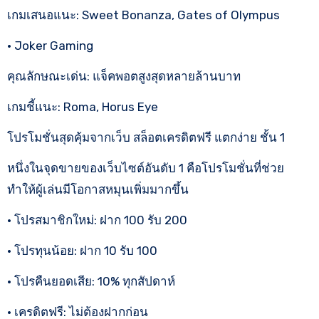
เกมเสนอแนะ: Sweet Bonanza, Gates of Olympus
• Joker Gaming
คุณลักษณะเด่น: แจ็คพอตสูงสุดหลายล้านบาท
เกมชี้แนะ: Roma, Horus Eye
โปรโมชั่นสุดคุ้มจากเว็บ สล็อตเครดิตฟรี แตกง่าย ชั้น 1
หนึ่งในจุดขายของเว็บไซต์อันดับ 1 คือโปรโมชั่นที่ช่วย
ทำให้ผู้เล่นมีโอกาสหมุนเพิ่มมากขึ้น
• โปรสมาชิกใหม่: ฝาก 100 รับ 200
• โปรทุนน้อย: ฝาก 10 รับ 100
• โปรคืนยอดเสีย: 10% ทุกสัปดาห์
• เครดิตฟรี: ไม่ต้องฝากก่อน