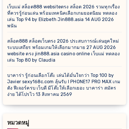
เว็บแม่ สล็อต888 websiteตรง สล็อต 2026 รวมทุกเรื่อง
ที่ควรรู้ก่อนเล่น พร้อมเทคนิคเลือกเกมยอดนิยม ทดลอง
เล่น Top 94 by Elizbeth Jin888.asia 14 AUG 2026
พนัน
สล็อต888 สล็อตเว็บตรง 2026 ประสบการณ์เล่นยุคใหม่
ระบบเสถียร พร้อมเกมให้เลือกมากมาย 27 AUG 2026
website ตรง jin888.asia casino online เว็บแม่ ทดลอง
เล่น Top 80 by Claudia
บาคาร่า รู้ก่อนเลือกโต๊ะ เล่นได้มั่นใจกว่า Top 100 by
Javier sexy168c.com ลุ้นรับ I PHONE17 PRO MAX เกม
ดัง ฟีเจอร์ครบ เว็บดี มีโต๊ะให้เลือกเยอะ บาคาร่า สมัคร
ง่าย ได้โปรไว 13 สิงหาคม 2569
หมวดหมู่