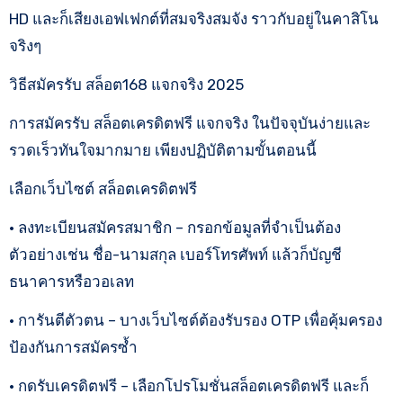
HD และก็เสียงเอฟเฟกต์ที่สมจริงสมจัง ราวกับอยู่ในคาสิโน
จริงๆ
วิธีสมัครรับ สล็อต168 แจกจริง 2025
การสมัครรับ สล็อตเครดิตฟรี แจกจริง ในปัจจุบันง่ายและ
รวดเร็วทันใจมากมาย เพียงปฏิบัติตามขั้นตอนนี้
เลือกเว็บไซต์ สล็อตเครดิตฟรี
• ลงทะเบียนสมัครสมาชิก – กรอกข้อมูลที่จำเป็นต้อง
ตัวอย่างเช่น ชื่อ-นามสกุล เบอร์โทรศัพท์ แล้วก็บัญชี
ธนาคารหรือวอเลท
• การันตีตัวตน – บางเว็บไซต์ต้องรับรอง OTP เพื่อคุ้มครอง
ป้องกันการสมัครซ้ำ
• กดรับเครดิตฟรี – เลือกโปรโมชั่นสล็อตเครดิตฟรี และก็