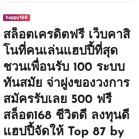
happy168
สล็อตเครดิตฟรี เว็บคาสิ
โนที่คนเล่นแฮปปี้ที่สุด
ชวนเพื่อนรับ 100 ระบบ
ทันสมัย จ่าฝูงของวงการ
สมัครรับเลย 500 ฟรี
สล็อต168 ชีวิตดี ลงทุนดี
แฮปปี้จัดให้ Top 87 by