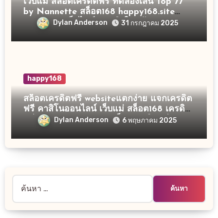
เว็บแม่ สล็อตเครดิตฟรี ทดลองเล่น Top 77
by Nannette สล็อต168 happy168.site
happy168 เว็บไซต์ตรง มือใหม่ต้องดู! 5 เกม
Dylan Anderson
31 กรกฎาคม 2025
สล็อตแตกหนักที่สายปั่นห้ามพลาด 26 JUL
68 พนัน
happy168
สล็อตเครดิตฟรี websiteแตกง่าย แจกเครดิต
ฟรี คาสิโนออนไลน์ เว็บแม่ สล็อต168 เครดิต
ฟรี Top 39 by Jimmy สล็อตเครดิตฟรี
Dylan Anderson
6 พฤษภาคม 2025
happy168.de 9 June 2025
ค้นหา
สำหรับ: