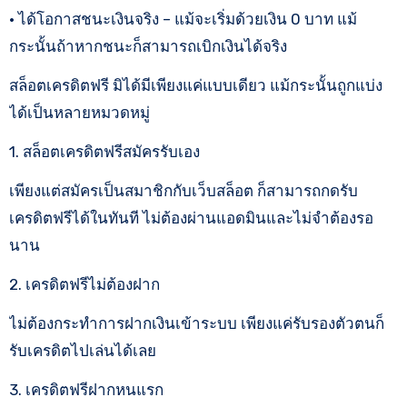
• ได้โอกาสชนะเงินจริง – แม้จะเริ่มด้วยเงิน 0 บาท แม้
กระนั้นถ้าหากชนะก็สามารถเบิกเงินได้จริง
สล็อตเครดิตฟรี มิได้มีเพียงแค่แบบเดียว แม้กระนั้นถูกแบ่ง
ได้เป็นหลายหมวดหมู่
1. สล็อตเครดิตฟรีสมัครรับเอง
เพียงแต่สมัครเป็นสมาชิกกับเว็บสล็อต ก็สามารถกดรับ
เครดิตฟรีได้ในทันที ไม่ต้องผ่านแอดมินและไม่จำต้องรอ
นาน
2. เครดิตฟรีไม่ต้องฝาก
ไม่ต้องกระทำการฝากเงินเข้าระบบ เพียงแค่รับรองตัวตนก็
รับเครดิตไปเล่นได้เลย
3. เครดิตฟรีฝากหนแรก