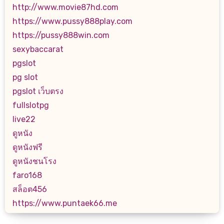
http://www.movie87hd.com
https://www.pussy888play.com
https://pussy888win.com
sexybaccarat
pgslot
pg slot
pgslot เว็บตรง
fullslotpg
live22
ดูหนัง
ดูหนังฟรี
ดูหนังชนโรง
faro168
สล็อต456
https://www.puntaek66.me