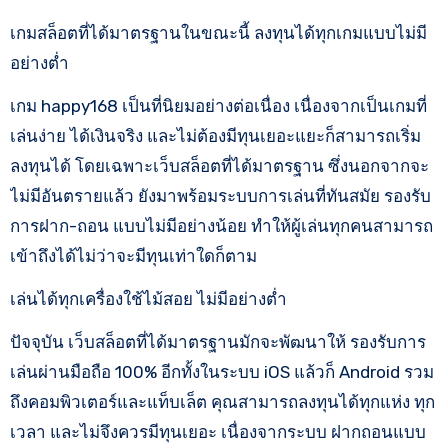
เกมสล็อตที่ได้มาตรฐานในขณะนี้ ลงทุนได้ทุกเกมแบบไม่มี
อย่างต่ำ
เกม happy168 เป็นที่นิยมอย่างต่อเนื่อง เนื่องจากเป็นเกมที่
เล่นง่าย ได้เงินจริง และไม่ต้องมีทุนเยอะแยะก็สามารถเริ่ม
ลงทุนได้ โดยเฉพาะเว็บสล็อตที่ได้มาตรฐาน ซึ่งนอกจากจะ
ไม่มีอันตรายแล้ว ยังมาพร้อมระบบการเล่นที่ทันสมัย รองรับ
การฝาก-ถอน แบบไม่มีอย่างน้อย ทำให้ผู้เล่นทุกคนสามารถ
เข้าถึงได้ไม่ว่าจะมีทุนเท่าใดก็ตาม
เล่นได้ทุกเครื่องใช้ไม้สอย ไม่มีอย่างต่ำ
ปัจจุบัน เว็บสล็อตที่ได้มาตรฐานมักจะพัฒนาให้ รองรับการ
เล่นผ่านมือถือ 100% อีกทั้งในระบบ iOS แล้วก็ Android รวม
ถึงคอมพิวเตอร์และแท็บเล็ต คุณสามารถลงทุนได้ทุกแห่ง ทุก
เวลา และไม่จึงควรมีทุนเยอะ เนื่องจากระบบ ฝากถอนแบบ