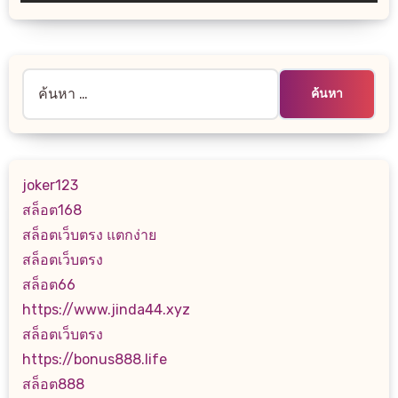
ค้นหา
สำหรับ:
joker123
สล็อต168
สล็อตเว็บตรง แตกง่าย
สล็อตเว็บตรง
สล็อต66
https://www.jinda44.xyz
สล็อตเว็บตรง
https://bonus888.life
สล็อต888