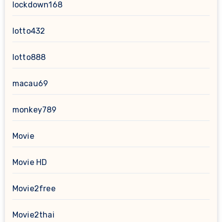
lockdown168
lotto432
lotto888
macau69
monkey789
Movie
Movie HD
Movie2free
Movie2thai