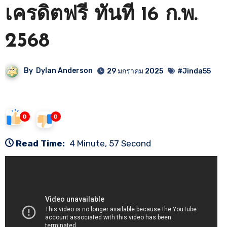
เครดิตฟรี ทันที 16 ก.พ.
2568
By
Dylan Anderson
29 มกราคม 2025
#Jinda55
0
0
Read Time:
4 Minute, 57 Second