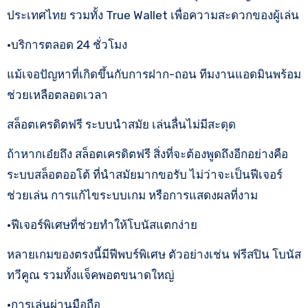
ประเทศไทย รวมทั้ง True Wallet เพื่อความสะดวกของผู้เล่น
•บริการตลอด 24 ชั่วโมง
แม้เจอปัญหาที่เกิดขึ้นกับการฝาก-ถอน ทีมงานแอดมินพร้อม
ช่วยเหลือตลอดเวลา
สล็อตเครดิตฟรี ระบบนำสมัย เล่นลื่นไม่มีสะดุด
ถ้าหากเอ๋ยถึง สล็อตเครดิตฟรี สิ่งที่จะต้องพูดถึงอีกอย่างคือ
ระบบสล็อตออโต้ ที่นำสมัยมากขอรับ ไม่ว่าจะเป็นฟีเจอร์
ช่วยเล่น การแก้ไขระบบเกม หรือการแสดงผลที่งาม
•ฟีเจอร์พิเศษที่ช่วยทำให้โบนัสแตกง่าย
หลายเกมของตรงนี้มีฟีพบร์พิเศษ ตัวอย่างเช่น ฟรีสปิน โบนัส
ทวีคูณ รวมทั้งแจ็คพอตขนาดใหญ่
•การเล่นผ่านมือถือ