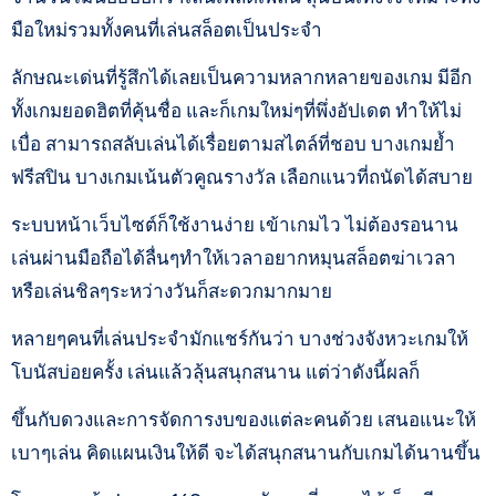
มือใหม่รวมทั้งคนที่เล่นสล็อตเป็นประจำ
ลักษณะเด่นที่รู้สึกได้เลยเป็นความหลากหลายของเกม มีอีก
ทั้งเกมยอดฮิตที่คุ้นชื่อ และก็เกมใหม่ๆที่พึ่งอัปเดต ทำให้ไม่
เบื่อ สามารถสลับเล่นได้เรื่อยตามสไตล์ที่ชอบ บางเกมย้ำ
ฟรีสปิน บางเกมเน้นตัวคูณรางวัล เลือกแนวที่ถนัดได้สบาย
ระบบหน้าเว็บไซต์ก็ใช้งานง่าย เข้าเกมไว ไม่ต้องรอนาน
เล่นผ่านมือถือได้ลื่นๆทำให้เวลาอยากหมุนสล็อตฆ่าเวลา
หรือเล่นชิลๆระหว่างวันก็สะดวกมากมาย
หลายๆคนที่เล่นประจำมักแชร์กันว่า บางช่วงจังหวะเกมให้
โบนัสบ่อยครั้ง เล่นแล้วลุ้นสนุกสนาน แต่ว่าดังนี้ผลก็
ขึ้นกับดวงและการจัดการงบของแต่ละคนด้วย เสนอแนะให้
เบาๆเล่น คิดแผนเงินให้ดี จะได้สนุกสนานกับเกมได้นานขึ้น