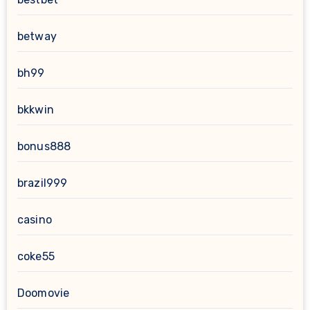
betway
bh99
bkkwin
bonus888
brazil999
casino
coke55
Doomovie