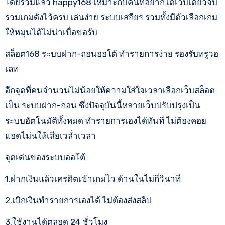
โดยรวมแล้ว happy168 เหมาะกับคนที่อยากได้เว็บเดียวจบ
รวมเกมดังไว้ครบ เล่นง่าย ระบบเสถียร รวมทั้งมีตัวเลือกเกม
ให้หมุนได้ไม่น่าเบื่อขอรับ
สล็อต168 ระบบฝาก-ถอนออโต้ ทำรายการง่าย รองรับทรูวอ
เลท
อีกจุดที่คนจำนวนไม่น้อยให้ความใส่ใจเวลาเลือกเว็บสล็อต
เป็น ระบบฝาก-ถอน ซึ่งปัจจุบันนี้หลายเว็บปรับปรุงเป็น
ระบบอัตโนมัติทั้งหมด ทำรายการเองได้ทันที ไม่ต้องคอย
แอดไม่นให้เสียเวล่ำเวลา
จุดเด่นของระบบออโต้
1.ฝากเงินแล้วเครดิตเข้าเกมไว ด้านในไม่กี่วินาที
2.เบิกเงินทำรายการเองได้ ไม่ต้องส่งสลิป
3.ใช้งานได้ตลอด 24 ชั่วโมง