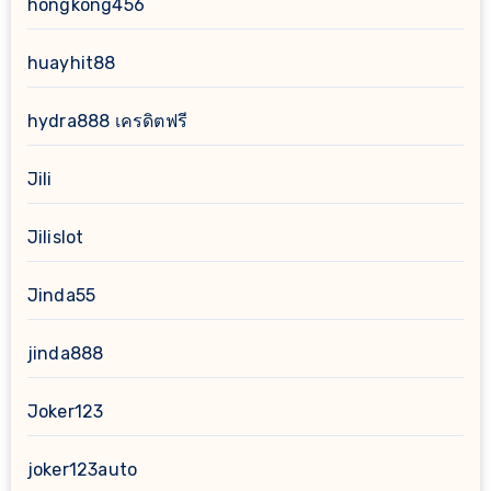
hongkong456
huayhit88
hydra888 เครดิตฟรี
Jili
Jilislot
Jinda55
jinda888
Joker123
joker123auto