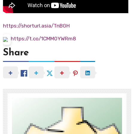
https://shorturl.asia/TnBGH
https://t.co/1CMM0YWRm8
Share