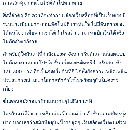
เล่นแล้วคุ้มกว่าเว็บไซต์ทั่วไปมากมาย
สิ่งที่สำคัญคือ ควรที่จะทำการเลือกเว็บสล็อตที่เป็นเว็บตรง มี
ระบบระเบียบฝาก-ถอนอัตโนมัติ เร็วทันใจ ไม่มีอันตราย จะ
ได้แน่ใจว่าเมื่อพวกเราได้กำไรแล้ว สามารถเบิกเงินได้จริง
ไม่ต้องวิตกกังวล
สำหรับผู้ใดกันแน่ที่กำลังมองหาจังหวะเริ่มต้นเล่นสล็อตแบบ
ไม่ต้องลงทุนมาก โปรโมชั่นสล็อตเครดิตฟรีสำหรับสมาชิก
ใหม่ 300 บาท ถือเป็นจุดเริ่มต้นที่ดี ได้ทั้งยังความเพลิดเพลิน
ประสบการณ์ และก็โอกาสทำกำไรไปพร้อมๆกันในคราว
เดียว
ขั้นตอนสมัครสมาชิกแบบง่ายๆไม่ถึง 1 นาที
ใครกันแน่ที่ต้องการเริ่มเล่นสล็อตแต่ว่ากลัวขั้นตอนสมัครยุ่ง
ยาก บอกเลยว่าสมัยปัจจุบันนี้ง่ายสุดๆ เว็บสล็อตเว็บตรงส่วน