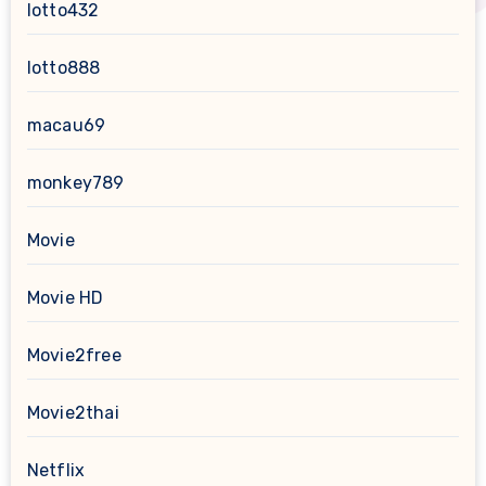
lotto432
lotto888
macau69
monkey789
Movie
Movie HD
Movie2free
Movie2thai
Netflix