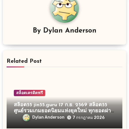
By
Dylan Anderson
Related Post
สล็อตเครดิตฟรี
สล็อต55 jin55.guru 17 ก.ย. 2569 สล็อต55
ศูนย์รวมเกมยอดนิยมแห่งยุคใหม่ ทุกยอดฝาก
รับ 10% แจกวันเกิด 500 ระบบทันสมัย
Dylan Anderson
7 กรกฎาคม 2026
รองรับทุกไลฟ์สไตล์ สล็อตเครดิตฟรี สมัคร