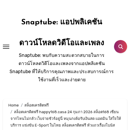
Skip
to
content
Snaptube: แอปพลิเคชัน
ดาวน์โหลดวิดีโอและเพลง
Snaptube: พบกับความสะดวกสบายในการ
ดาวน์โหลดวิดีโอและเพลงจากแอปพลิเคชัน
Snaptube ที่ให้บริการคุณภาพและประสบการณ์การ
ใช้งานที่เร็วและง่ายดาย
Home
สล็อตเครดิตฟรี
สล็อตเครดิตฟรี happy168.casa 24 กุมภา 2026 สล็อต168 เซียน
จากไหนไม่กลัว เว็บจ่ายชัวร์อยู่นี่ หมุนกงล้อรับเงินสด แอดมิน ใส่ใจให้
บริการ แข่งขัน E-Sport ในไทย สล็อตเครดิตฟรี หัวแถวเรื่องโบนัส