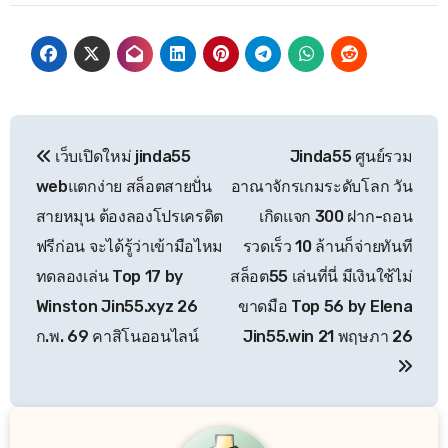
แนะแนว
เว็บเปิดใหม่ jinda55
Jinda55 ศูนย์รวม
เรื่อง
webแตกง่าย สล็อตสายปั่น
อาณาจักรเกมระดับโลก วัน
สายหมุน ต้องลองโปรเครดิต
เกิดแจก 300 ฝาก-ถอน
ฟรีก่อน จะได้รู้ว่าเข้ามือไหม
รวดเร็ว 10 ล้านก็จ่ายทันที
ทดลองเล่น Top 17 by
สล็อต55 เล่นที่นี่ มีเงินใช้ไม่
Winston Jin55.xyz 26
ขาดมือ Top 56 by Elena
ก.พ. 69 คาสิโนออนไลน์
Jin55.win 21 พฤษภา 26