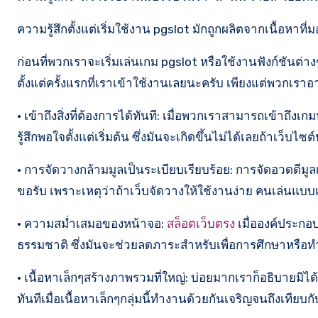
ความรู้สึกตั้งแต่เริ่มใช้งาน pgslot มักถูกผลิตจากเนื้อหาที่
ก่อนที่พวกเราจะเริ่มเล่นเกม pgslot หรือใช้งานฟังก์ชันต่าง
ตั้งแต่ครั้งแรกที่เราเข้าใช้งานเลยนะครับ เพียงแต่พวกเราอาจจ
• เข้าถึงสิ่งที่ต้องการได้ทันที: เมื่อพวกเราสามารถเข้าถึง
รู้สึกพอใจตั้งแต่เริ่มต้น ซึ่งมันจะเกิดขึ้นไม่ได้เลยถ้าเว
• การจัดวางกล้ามมูลเป็นระเบียบเรียบร้อย: การจัดอวดดีมูลเ
ขอรับ เพราะเหตุว่าถ้าเว็บจัดวางให้ใช้งานง่าย คนเล่นแบ
• ความสม่ำเสมอของหน้าจอ:
สล็อตเว็บตรง
เมื่อองค์ประกอ
ธรรมชาติ ซึ่งมันจะช่วยลดภาระสำหรับเพื่อการศึกษาหรือทำค
• เนื้อหาเล็กๆสร้างภาพรวมที่ใหญ่: บ่อยมากเราก็อธิบายมิไ
ทันทีเมื่อเนื้อหาเล็กๆกลุ่มนี้ทำงานด้วยกันเจริญจนถึงเทียบก