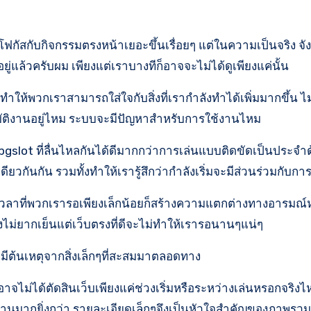
มโฟกัสกับกิจกรรมตรงหน้าเยอะขึ้นเรื่อยๆ แต่ในความเป็นจริง จั
ล้วครับผม เพียงแต่เราบางทีก็อาจจะไม่ได้ดูเพียงแค่นั้น
ห้พวกเราสามารถใส่ใจกับสิ่งที่เรากำลังทำได้เพิ่มมากขึ้น ไม่
ัติงานอยู่ไหม ระบบจะมีปัญหาสำหรับการใช้งานไหม
gslot ที่ลื่นไหลกันได้ดีมากกว่าการเล่นแบบติดขัดเป็นประจำด
ียวกันกัน รวมทั้งทำให้เรารู้สึกว่ากำลังเริ่มจะมีส่วนร่วมกับก
เวลาที่พวกเรารอเพียงเล็กน้อยก็สร้างความแตกต่างทางอารมณ
างไม่ยากเย็นแต่เว็บตรงที่ดีจะไม่ทำให้เรารอนานๆแน่ๆ
กมีต้นเหตุจากสิ่งเล็กๆที่สะสมมาตลอดทาง
ไม่ได้ตัดสินเว็บเพียงแค่ช่วงเริ่มหรือระหว่างเล่นหรอกจริงไ
นมากยิ่งกว่า รายละเอียดเล็กๆจึงเป็นหัวใจสำคัญของภาพรวม