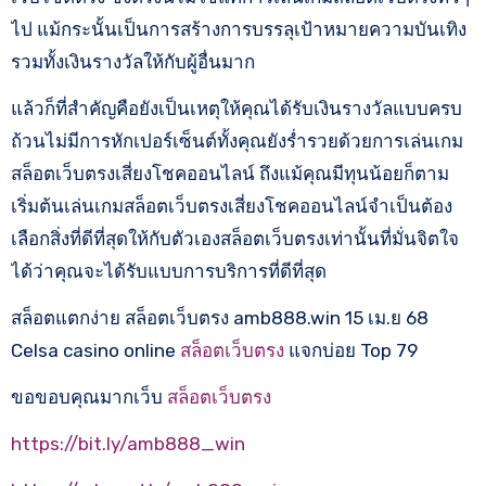
ไป แม้กระนั้นเป็นการสร้างการบรรลุเป้าหมายความบันเทิง
รวมทั้งเงินรางวัลให้กับผู้อื่นมาก
แล้วก็ที่สำคัญคือยังเป็นเหตุให้คุณได้รับเงินรางวัลแบบครบ
ถ้วนไม่มีการหักเปอร์เซ็นต์ทั้งคุณยังร่ำรวยด้วยการเล่นเกม
สล็อตเว็บตรงเสี่ยงโชคออนไลน์ ถึงแม้คุณมีทุนน้อยก็ตาม
เริ่มต้นเล่นเกมสล็อตเว็บตรงเสี่ยงโชคออนไลน์จำเป็นต้อง
เลือกสิ่งที่ดีที่สุดให้กับตัวเองสล็อตเว็บตรงเท่านั้นที่มั่นจิตใจ
ได้ว่าคุณจะได้รับแบบการบริการที่ดีที่สุด
สล็อตแตกง่าย สล็อตเว็บตรง amb888.win 15 เม.ย 68
Celsa casino online
สล็อตเว็บตรง
แจกบ่อย Top 79
ขอขอบคุณมากเว็บ
สล็อตเว็บตรง
https://bit.ly/amb888_win