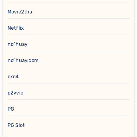
Movie2thai
Netflix
no1huay
no1huay.com
okc4
p2vvip
PG
PG Slot