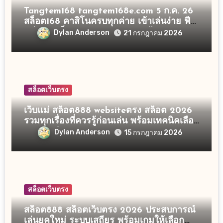
Tangtem168 tangtem168e.com 5 ก.ค. 26
สล็อต168 คาสิโนครบทุกค่าย เข้าเล่นง่าย ฟี
ลดี สายสล็อต ฝาก 60 รับ 300 ห้ามพลาด
Dylan Anderson
21 กรกฎาคม 2026
ฝาก-ถอน อัตโนมัติ คุ้มค่าการเดิมพัน ที่สุดใน
วงการ สล็อตเว็บตรง ของรางวัลกำลังรอ
เจ้าของใหม่ Top 76 by Anneliese
สล็อตเว็บตรง
เว็บแม่ สล็อต888 websiteตรง สล็อต 2026
รวมทุกเรื่องที่ควรรู้ก่อนเล่น พร้อมเทคนิคเลือก
เกมยอดนิยม ทดลองเล่น Top 94 by
Dylan Anderson
15 กรกฎาคม 2026
Elizbeth Jin888.asia 14 AUG 2026 พนัน
สล็อตเว็บตรง
สล็อต888 สล็อตเว็บตรง 2026 ประสบการณ์
เล่นยุคใหม่ ระบบเสถียร พร้อมเกมให้เลือก