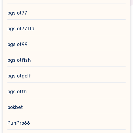
pgslot77
pgslot77.ltd
pgslot99
pgslotfish
pgslotgolf
pgslotth
pokbet
PunPro66