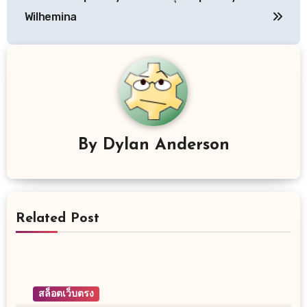
Wilhemina
By
Dylan Anderson
Related Post
สล็อตเว็บตรง