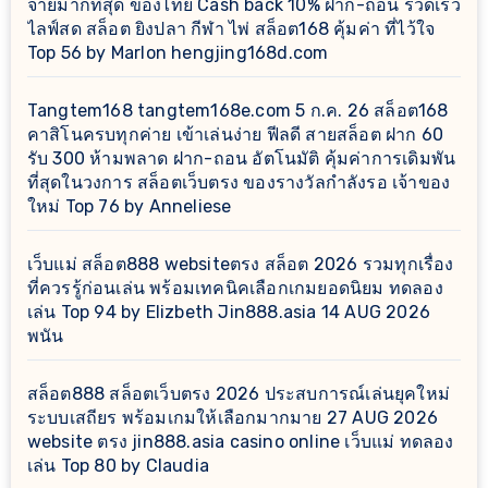
จ่ายมากที่สุด ของไทย Cash back 10% ฝาก-ถอน รวดเร็ว
ไลฟ์สด สล็อต ยิงปลา กีฬา ไพ่ สล็อต168 คุ้มค่า ที่ไว้ใจ
Top 56 by Marlon hengjing168d.com
Tangtem168 tangtem168e.com 5 ก.ค. 26 สล็อต168
คาสิโนครบทุกค่าย เข้าเล่นง่าย ฟีลดี สายสล็อต ฝาก 60
รับ 300 ห้ามพลาด ฝาก-ถอน อัตโนมัติ คุ้มค่าการเดิมพัน
ที่สุดในวงการ สล็อตเว็บตรง ของรางวัลกำลังรอ เจ้าของ
ใหม่ Top 76 by Anneliese
เว็บแม่ สล็อต888 websiteตรง สล็อต 2026 รวมทุกเรื่อง
ที่ควรรู้ก่อนเล่น พร้อมเทคนิคเลือกเกมยอดนิยม ทดลอง
เล่น Top 94 by Elizbeth Jin888.asia 14 AUG 2026
พนัน
สล็อต888 สล็อตเว็บตรง 2026 ประสบการณ์เล่นยุคใหม่
ระบบเสถียร พร้อมเกมให้เลือกมากมาย 27 AUG 2026
website ตรง jin888.asia casino online เว็บแม่ ทดลอง
เล่น Top 80 by Claudia