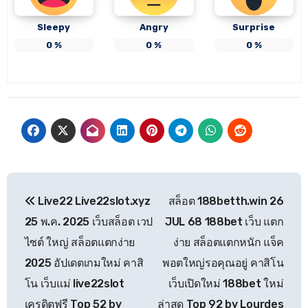
Sleepy
Angry
Surprise
0
%
0
%
0
%
แนะแนว
Live22 Live22slot.xyz
สล็อต 188betth.win 26
เรื่อง
25 พ.ค. 2025 เว็บสล็อต เวป
JUL 68 188bet เว็บ แตก
ไซต์ ใหญ่ สล็อตแตกง่าย
ง่าย สล็อตแตกหนัก แจ็ค
2025 อัปเดตเกมใหม่ คาสิ
พอตใหญ่รอคุณอยู่ คาสิโน
โน เว็บแม่ live22slot
เว็บเปิดใหม่ 188bet ใหม่
เครดิตฟรี Top 52 by
ล่าสุด Top 92 by Lourdes