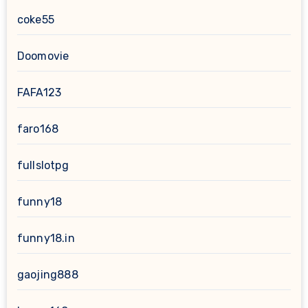
coke55
Doomovie
FAFA123
faro168
fullslotpg
funny18
funny18.in
gaojing888