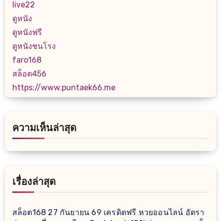
live22
ดูหนัง
ดูหนังฟรี
ดูหนังชนโรง
faro168
สล็อต456
https://www.puntaek66.me
ความเห็นล่าสุด
เรื่องล่าสุด
สล็อต168 27 กันยายน 69 เครดิตฟรี หวยออนไลน์ อัตรา