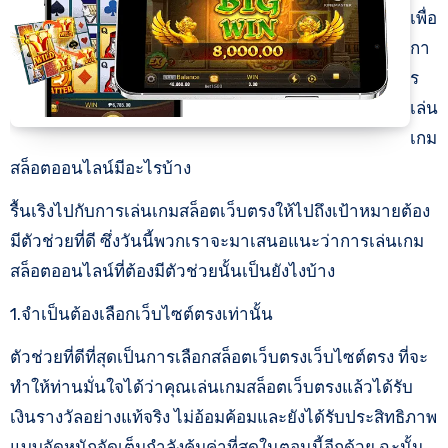
เพื่อ
กา
ร
เล่น
เกม
สล็อตออนไลน์มีอะไรบ้าง
รื้นเริงไปกับการเล่นเกมสล็อตเว็บตรงให้ไปถึงเป้าหมายต้อง
มีตัวช่วยที่ดี ซึ่งวันนี้พวกเราจะมาเสนอแนะว่าการเล่นเกม
สล็อตออนไลน์ที่ต้องมีตัวช่วยนั้นเป็นยังไงบ้าง
1.จำเป็นต้องเลือกเว็บไซต์ตรงเท่านั้น
ตัวช่วยที่ดีที่สุดเป็นการเลือกสล็อตเว็บตรงเว็บไซต์ตรง ที่จะ
ทำให้ท่านมั่นใจได้ว่าคุณเล่นเกมสล็อตเว็บตรงแล้วได้รับ
เงินรางวัลอย่างแท้จริง ไม่อ้อมค้อมและยังได้รับประสิทธิภาพ
แบบจัดหนักจัดเต็มกำลังคุ้มค่าที่สุดในตอนนี้อีกด้วย ฉะนั้น