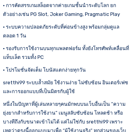
• การคัดสรรเกมสล็อตจากค่ายเกมชั้นนำระดับโลก ยก
ตัวอย่างเช่น PG Slot, Joker Gaming, Pragmatic Play
• ระบบความปลอดภัยระดับที่ค่อนข้างสูง พร้อมกลุ่มดูแล
ตลอด 1 วัน
• รองรับการใช้งานบนทุกแพลตฟอร์ม ทั้งยังโทรศัพท์เคลื่อนที่
แท็บเล็ต รวมทั้ง PC
• โปรโมชั่นจัดเต็ม โบนัสแตกง่ายทุกวัน
sretthi99 ระบบล้ำสมัย ใช้งานง่าย ไม่ซับซ้อน อินเตอร์เฟซ
และการออกแบบที่เป็นมิตรกับผู้ใช้
หนึ่งในปัญหาที่ผู้เล่นหลายๆคนมักพบบนเว็บอื่นเป็น “ความ
ยุ่งยากสำหรับการใช้งาน” เมนูสลับซับซ้อน โหลดช้า หรือ
บางทีถึงกับขนาดเข้าไม่ได้ แต่ไม่ใช่กับ sretthi99 เพราะ
เหตุว่าตรงนี้ออกแบบมาเพื่อ “ผู้ใช้งานจริง” ทุกส่วนของเว็บ