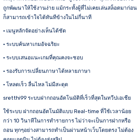
ถูกพัฒนาให้ใช้งานง่าย แม้กระทั้งผู้ที่ไม่เคยเล่นสล็อตมาก่อน
ก็สามารถเข้าใจได้ทันทีข้างในไม่กี่นาที
• เมนูหลักจัดอย่างเห็นได้ชัด
• ระบบค้นหาเกมอัจฉริยะ
• ระบบเสนอแนะเกมที่คุณคงจะชอบ
• รองรับการเปลี่ยนภาษาได้หลายภาษา
• โหลดเร็ว ลื่นไหล ไม่มีสะดุด
sretthi99 ระบบฝากถอนอัตโนมัติที่เร็วที่สุดในทวีปเอเชีย
ใช้ระบบ ฝากถอนอัตโนมัติแบบ Real-time ที่ใช้เวลาน้อย
กว่า 10 วินาทีในการทำรายการ ไม่ว่าจะเป็นการฝากหรือ
ถอน ทุกๆอย่างสามารถทำเป็นผ่านหน้าเว็บโดยตรง ไม่ต้อง
คอยแอดมิน ไม่ต้องส่งสลิป