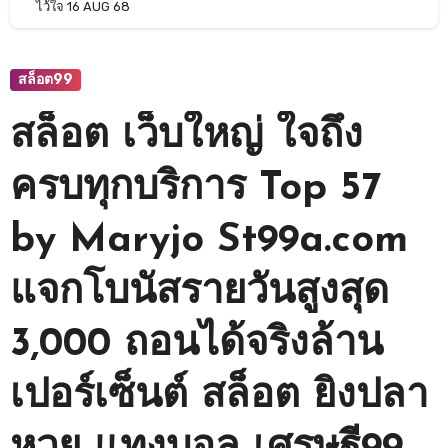
ไว้ใจ 16 AUG 68
สล็อต99
สล็อต เว็บใหญ่ ใจถึง
ครบทุกบริการ Top 57
by Maryjo St99a.com
แจกโบนัสรายวันสูงสุด
3,000 ถอนได้จริงล้าน
เปอร์เซ็นต์ สล็อต ยิงปลา