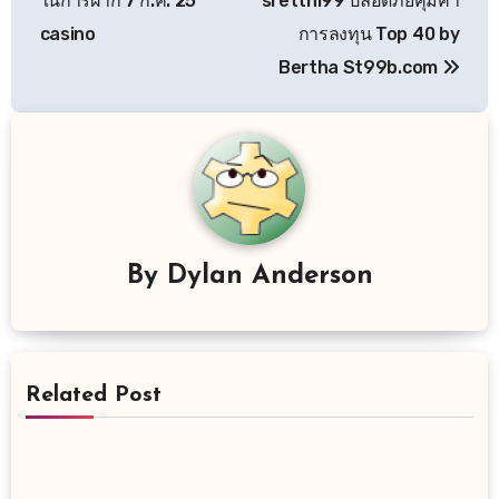
ในการฝาก 7 ก.ค. 25
sretthi99 ปลอดภัยคุ้มค่า
casino
การลงทุน Top 40 by
Bertha St99b.com
By
Dylan Anderson
Related Post