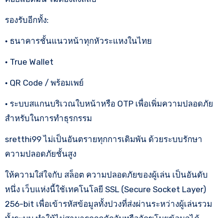
รองรับอีกทั้ง:
• ธนาคารชั้นแนวหน้าทุกหัวระแหงในไทย
• True Wallet
• QR Code / พร้อมเพย์
• ระบบสแกนบริเวณใบหน้าหรือ OTP เพื่อเพิ่มความปลอดภัย
สำหรับในการทำธุรกรรม
sretthi99 ไม่เป็นอันตรายทุกการเดิมพัน ด้วยระบบรักษา
ความปลอดภัยชั้นสูง
ให้ความใส่ใจกับ สล็อต ความปลอดภัยของผู้เล่น เป็นอันดับ
หนึ่ง เว็บแห่งนี้ใช้เทคโนโลยี SSL (Secure Socket Layer)
256-bit เพื่อเข้ารหัสข้อมูลทั้งปวงที่ส่งผ่านระหว่างผู้เล่นรวม