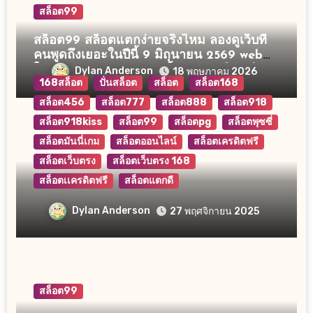
สล็อต99
สล็อต99 สล็อตแตกง่ายจริงไหม ลองดูเว็บที่
คนพูดถึงเยอะในปีนี้ 9 มิถุนายน 2569 web
ใหญ่ st99.club casino เว็บแม่ เครดิตฟรี
Dylan Anderson
18 พฤษภาคม 2026
168สล็อต
ปั่นสล็อต
สล็อต
สล็อต168
Top 68 by Genia
สล็อต456
สล็อต777
สล็อต888
สล็อต918
สล็อต918kiss
สล็อต99
สล็อตpg
สล็อตพุซซี่
สล็อตมันนี่เกม
สล็อตออนไลน์
สล็อตเครดิตฟรี
สล็อตเว็บตรง
สล็อตเว็บตรง 168
สล็อตเเครดิตฟรี
สล็อตแตกดี
สล็อต fullslotpg.run 11 พฤศจิกายน 68
Dylan Anderson
27 พฤศจิกายน 2025
สล็อต เวปไซต์ แตกง่าย สล็อตแตกง่ายที่สุด
เล่นแล้วรวยไว กำไรจัดเต็มทุกเกม พนัน เว็บ
เปิดใหม่ สล็อต ใหม่ล่าสุด Top 2 by Nadia
สล็อต99