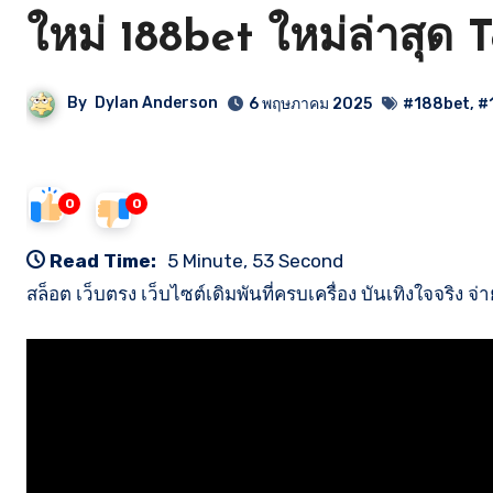
ใหม่ 188bet ใหม่ล่าสุด
By
Dylan Anderson
6 พฤษภาคม 2025
#188bet
,
#
0
0
Read Time:
5 Minute, 53 Second
สล็อต เว็บตรง เว็บไซต์เดิมพันที่ครบเครื่อง บันเทิงใจจริง จ