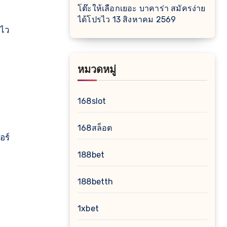
โต๊ะให้เลือกเยอะ บาคาร่า สมัครง่าย
ได้โปรไว 13 สิงหาคม 2569
าไว
หมวดหมู่
168slot
168สล็อต
อร์
188bet
188betth
1xbet