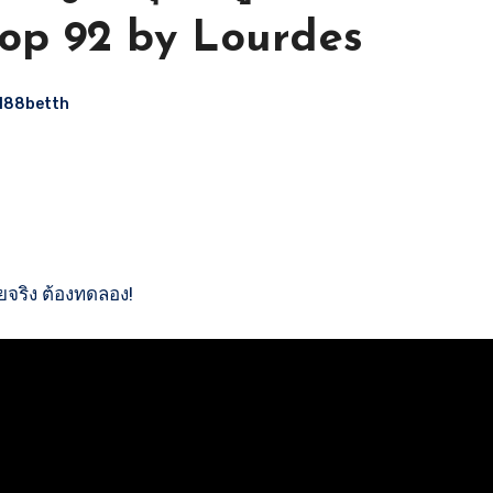
 Top 92 by Lourdes
188betth
่ายจริง ต้องทดลอง!