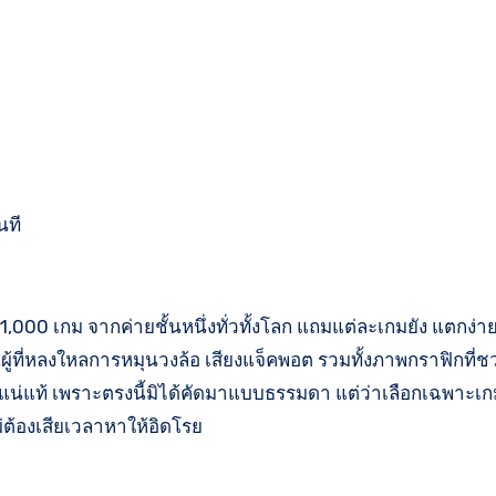
นที
1,000 เกม จากค่ายชั้นหนึ่งทั่วทั้งโลก แถมแต่ละเกมยัง แตกง่าย
ู้ที่หลงใหลการหมุนวงล้อ เสียงแจ็คพอต รวมทั้งภาพกราฟิกที่ช
่แท้ เพราะตรงนี้มิได้คัดมาแบบธรรมดา แต่ว่าเลือกเฉพาะเกม
่ต้องเสียเวลาหาให้อิดโรย