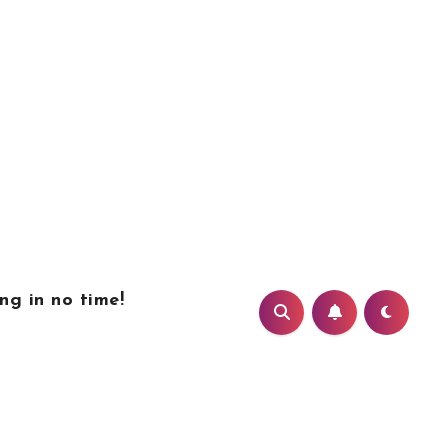
ng in no time!