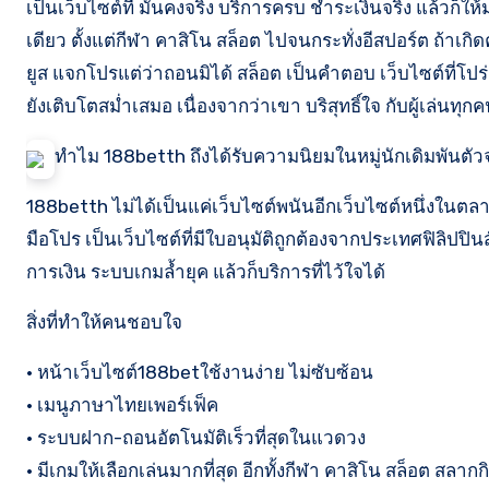
เป็นเว็บไซต์ที่ มั่นคงจริง บริการครบ ชำระเงินจริง แล้วก็ให้
เดียว ตั้งแต่กีฬา คาสิโน สล็อต ไปจนกระทั่งอีสปอร์ต ถ้าเกิด
ยูส แจกโปรแต่ว่าถอนมิได้ สล็อต เป็นคำตอบ เว็บไซต์ที่โป
ยังเติบโตสม่ำเสมอ เนื่องจากว่าเขา บริสุทธิ์ใจ กับผู้เล่นทุก
ทำไม 188betth ถึงได้รับความนิยมในหมู่นักเดิมพันตัวจ
188betth ไม่ได้เป็นแค่เว็บไซต์พนันอีกเว็บไซต์หนึ่งในต
มือโปร เป็นเว็บไซต์ที่มีใบอนุมัติถูกต้องจากประเทศฟิลิปปิน
การเงิน ระบบเกมล้ำยุค แล้วก็บริการที่ไว้ใจได้
สิ่งที่ทำให้คนชอบใจ
• หน้าเว็บไซต์188betใช้งานง่าย ไม่ซับซ้อน
• เมนูภาษาไทยเพอร์เฟ็ค
• ระบบฝาก-ถอนอัตโนมัติเร็วที่สุดในแวดวง
• มีเกมให้เลือกเล่นมากที่สุด อีกทั้งกีฬา คาสิโน สล็อต สลากก