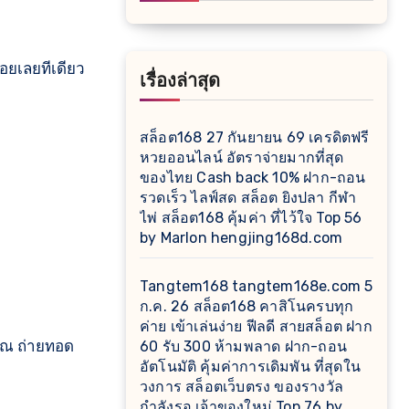
้อยเลยทีเดียว
เรื่องล่าสุด
สล็อต168 27 กันยายน 69 เครดิตฟรี
หวยออนไลน์ อัตราจ่ายมากที่สุด
ของไทย Cash back 10% ฝาก-ถอน
รวดเร็ว ไลฟ์สด สล็อต ยิงปลา กีฬา
ไพ่ สล็อต168 คุ้มค่า ที่ไว้ใจ Top 56
by Marlon hengjing168d.com
Tangtem168 tangtem168e.com 5
ก.ค. 26 สล็อต168 คาสิโนครบทุก
ค่าย เข้าเล่นง่าย ฟีลดี สายสล็อต ฝาก
คุณ ถ่ายทอด
60 รับ 300 ห้ามพลาด ฝาก-ถอน
อัตโนมัติ คุ้มค่าการเดิมพัน ที่สุดใน
วงการ สล็อตเว็บตรง ของรางวัล
กำลังรอ เจ้าของใหม่ Top 76 by