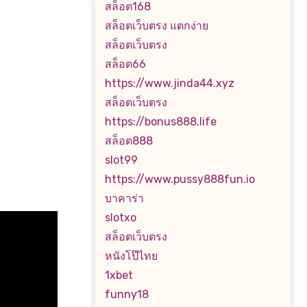
สล็อต168
สล็อตเว็บตรง แตกง่าย
สล็อตเว็บตรง
สล็อต66
https://www.jinda44.xyz
สล็อตเว็บตรง
https://bonus888.life
สล็อต888
slot99
https://www.pussy888fun.io
บาคาร่า
slotxo
สล็อตเว็บตรง
หนังโป๊ไทย
1xbet
funny18