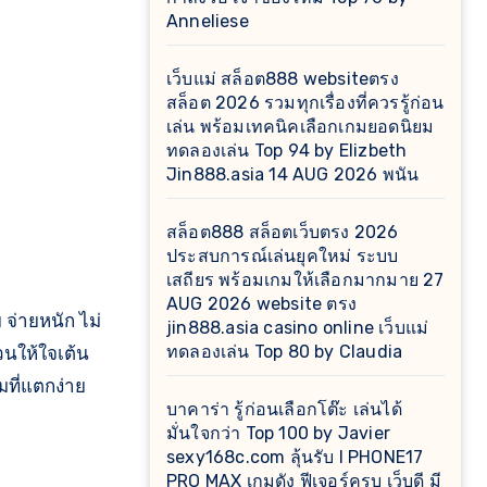
Anneliese
เว็บแม่ สล็อต888 websiteตรง
สล็อต 2026 รวมทุกเรื่องที่ควรรู้ก่อน
เล่น พร้อมเทคนิคเลือกเกมยอดนิยม
ทดลองเล่น Top 94 by Elizbeth
Jin888.asia 14 AUG 2026 พนัน
สล็อต888 สล็อตเว็บตรง 2026
ประสบการณ์เล่นยุคใหม่ ระบบ
เสถียร พร้อมเกมให้เลือกมากมาย 27
AUG 2026 website ตรง
 จ่ายหนัก ไม่
jin888.asia casino online เว็บแม่
ทดลองเล่น Top 80 by Claudia
วนให้ใจเต้น
ที่แตกง่าย
บาคาร่า รู้ก่อนเลือกโต๊ะ เล่นได้
มั่นใจกว่า Top 100 by Javier
sexy168c.com ลุ้นรับ I PHONE17
PRO MAX เกมดัง ฟีเจอร์ครบ เว็บดี มี