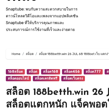
Snaptube: พบกับความสะดวกสบายในการ
ดาวน์โหลดวิดีโอและเพลงจากแอปพลิเคชัน
Snaptube ที่ให้บริการคุณภาพและ
ประสบการณ์การใช้งานที่เร็วและง่ายดาย
Home
สล็อต
สล็อต 188betth.win 26 JUL 68 188bet เว็บ แตกง่า
168สล็อต
สล็อต
สล็อต168
สล็อต456
สล็อต777
ส
สล็อตออนไลน์
สล็อตเครดิตฟรี
สล็อตเว็บตรง
สล็อต 188betth.win 26 
สล็อตแตกหนัก แจ็คพอตให