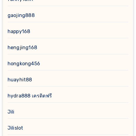
gaojing888
happy168
hengjing168
hongkong456
huayhit88
hydra888 เครดิตฟรี
Jili
Jilislot