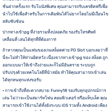
ชั่นฝากครั้งแรก รับโบนัสพิเศษ คุณสามารถรับเครดิตฟรีเพื่อ
นำไปใช้เพื่อสำหรับในการเดิมพันได้ไม่ยากโดยไม่มีเงื่อนไข
สลับซับซ้อน
ปากทางเข้าpg ที่ง่ายรวมทั้งปลอดภัย รองรับโทรศัพท์
เคลื่อนที่ เล่นได้ทุกที่ที่ต้องการ!
ถ้าหากคุณเป็นแฟนของเกมสล็อตค่าย PG Slot บอกเลยว่าที่
นี่จะไม่ทำให้ท่านผิดหวัง เนื่องจากทางเข้าpg ของ สล็อต ถูก
ออกแบบมาให้เข้าถึงง่ายและก็ไม่มีอันตราย ระบบถูก
ปรับปรุงด้วยเทคโนโลยีที่นำสมัย ทำให้คุณสามารถเข้าเล่น
ได้ทุกหนทุกแห่งขอรับ
• การเข้าถึงที่สะดวกสบาย: Funny18 รองรับทุกอุปกรณ์การ
เล่น ไม่ว่าจะเป็นสมาร์ทโฟน คอมพิวเตอร์ หรือแท็บเล็ต คุณ
สามารถเข้าใช้งานได้ทั้งยังระบบ iOS รวมทั้ง Android เพียง