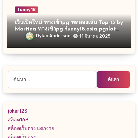
funny18
เว็บเปิดใหม่ ทางเข้าpg ทดลองเล่น Top 15 by
Martina ทางเข้าpg funny18.asia pgslot
webแจกหนัก รวมเกมฮิตจาก pgslot แตก
Dylan Anderson
11 มีนาคม 2025
ง่ายทุกเกม 1 MAR 2025 casino
ค้นหา
สำหรับ:
joker123
สล็อต168
สล็อตเว็บตรง แตกง่าย
สล็อตเว็บตรง