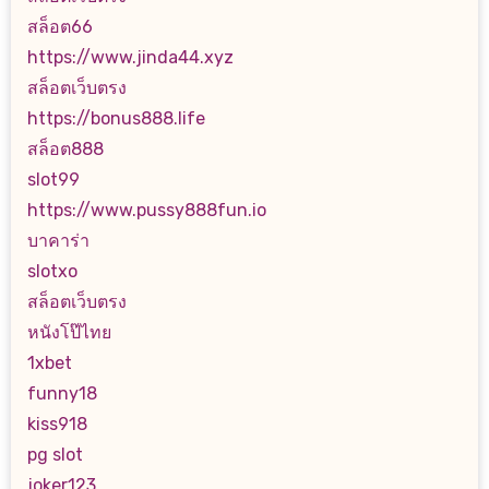
สล็อต66
https://www.jinda44.xyz
สล็อตเว็บตรง
https://bonus888.life
สล็อต888
slot99
https://www.pussy888fun.io
บาคาร่า
slotxo
สล็อตเว็บตรง
หนังโป๊ไทย
1xbet
funny18
kiss918
pg slot
joker123