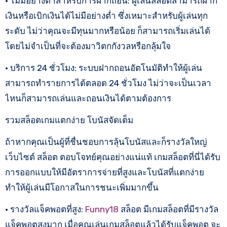
• ไม่มีอย่างต่ำสำหรับการฝากถอน: ผู้เล่นสล็อตสามารถฝาก
เงินหรือเบิกเงินได้ไม่มีอย่างต่ำ ซึ่งเหมาะสำหรับผู้เล่นทุก
ระดับ ไม่ว่าคุณจะมีทุนมากหรือน้อย ก็สามารถเริ่มเล่นได้
โดยไม่จำเป็นที่จะต้องมาวิตกกังวลหรือกลุ้มใจ
• บริการ 24 ชั่วโมง: ระบบฝากถอนอัตโนมัติทำให้ผู้เล่น
สามารถทำรายการได้ตลอด 24 ชั่วโมง ไม่ว่าจะเป็นเวลา
ไหนก็สามารถเล่นและถอนเงินได้ตามต้องการ
รวมสล็อตเกมแตกง่าย โบนัสจัดเต็ม
ถ้าหากคุณเป็นผู้ที่ชื่นชอบการลุ้นโบนัสและก็รางวัลใหญ่
เว็บไซต์ สล็อต ตอบโจทย์คุณอย่างแน่แท้ เกมสล็อตที่นี่ได้รับ
การออกแบบให้มีอัตราการจ่ายที่สูงและโบนัสที่แตกง่าย
ทำให้ผู้เล่นมีโอกาสในการชนะเพิ่มมากขึ้น
• รางวัลแจ็คพอตที่สูง:
Funny18
สล็อต มีเกมสล็อตที่มีรางวัล
แจ็คพอตสูงมาก เมื่อคุณเล่นเกมสล็อตแล้วได้รับแจ็คพอต จะ