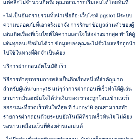
แต่คลิกไม่จำนวนกี่ครั้ง คุณก็สามารถเริ่มเล่นได้โดยทันที
• ไม่เป็นอันตรายรวมทั้งน่าเชื่อถือ: เว็บไซต์ pgslot มีระบบ
ความปลอดภัยที่เอาจริงเอาจัง การรักษาข้อมูลส่วนตัวของผู้
เล่นเกิดเรื่องที่เว็บไซต์ให้ความเอาใจใส่อย่างมากสุด ทำให้ผู้
เล่นทุกคนเชื่อมั่นได้ว่า ข้อมูลของคุณจะไม่รั่วไหลหรือถูกนำ
ไปใช้ในทางที่ผิดจำเป็นต้อง
บริการฝากถอนอัตโนมัติ เร็ว
วิธีการทำธุรกรรมการคลังเป็นอีกเรื่องหนึ่งที่สำคัญมาก
สำหรับผู้เล่นfunny18 แน่ๆว่าการฝากถอนที่เร็วทำให้ผู้เล่น
สามารถมั่นอกมั่นใจได้ว่าเงินของเขาจะถูกโอนเข้าและก็
ออกขณะที่รวดเร็วทันใจที่สุด ที่ funny18 คุณสามารถทำ
รายการฝากถอนด้วยระบบอัตโนมัติที่รวดเร็วทันใจ ไม่ต้อง
รอนานเหมือนเว็บที่ต้องผ่านเอเย่นต์