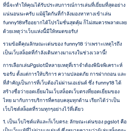
ที่นี่จะทำให้คุณได้รับประสบการณ์การเล่นที่เยี่ยมที่สุดอย่าง
แน่นอนนะครับ แม้ผู้ใดกันที่กำลังมองหาทางเข้าเล่น
funny18หรืออยากได้โปรโมชั่นสุดคุ้ม ก็ไม่สมควรพลาดเลย
ด้วยเหตุว่าเว็บแห่งนี้มีให้หมดขอรับ!
รวมข้อดีคุณลักษณะเด่นของ funny18 ว่าเพราะเหตุไรถึง
เป็นเว็บสล็อตที่กำลังเดินทางมาแรงในช่วงเวลานี้!
การเลือกเล่นPgslotมีหลายเหตุที่เราจำต้องพินิจพิเคราะห์
ขอรับ ตั้งแต่การให้บริการ ความปลอดภัย การฝากถอน และ
ที่สำคัญเป็นการที่เว็บต้องไม่ผ่านเอเย่นต์ ซึ่ง funny18 ได้
สร้างชื่อว่ายอดเยี่ยมในเว็บสล็อตเว็บตรงที่ยอดเยี่ยมของ
ไทย มากับการบริการที่ครอบคลุมทุกด้าน เรียกได้ว่าเป็น
เว็บไซต์สล็อตที่รวมทุกๆอย่างไว้ที่เดียว
1. เป็นเว็บไซต์แท้และก็เว็บตรง: ลักษณะเด่นของ pgslot คือ
เป็นเว็บแท้ที่ไม่ผ่านเอเย่นต์ ซึ่งหมายความว่าผู้เล่นสล็อตจะ