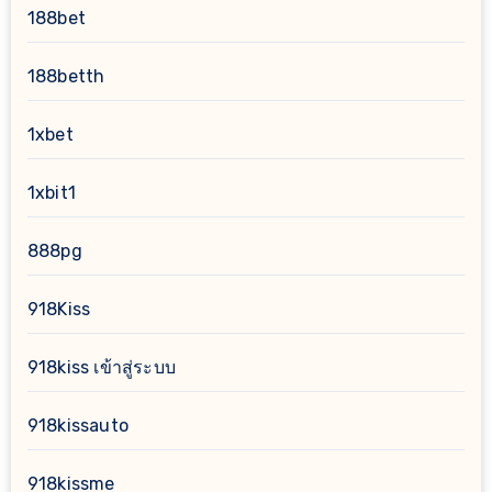
188bet
188betth
1xbet
1xbit1
888pg
918Kiss
918kiss เข้าสู่ระบบ
918kissauto
918kissme