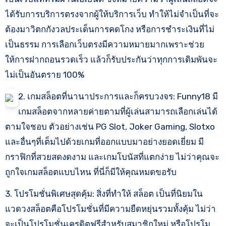
ได้รับการบริการตรงจากผู้ให้บริการเว็บ ทำให้ไม่จำเป็นที่จะ
ต้องมาวิตกกังวลประเด็นการคดโกง หรือการชำระเงินที่ไม่
เป็นธรรม การเลือกเว็บตรงมีความหมายมากเพราะช่วย
ให้การฝากถอนรวดเร็ว แล้วก็รับประกันว่าทุกการเดิมพันจะ
ไม่เป็นอันตราย 100%
2. เกมสล็อตที่นานาประการและก็ครบวงจร: Funny18 มี
เกมสล็อตจากหลายค่ายตามที่ผู้เล่นสามารถเลือกเล่นได้
ตามใจชอบ ตัวอย่างเช่น PG Slot, Joker Gaming, Slotxo
และอื่นๆที่เต็มไปด้วยเกมที่ออกแบบมาอย่างยอดเยี่ยม มี
กราฟิกที่สวยสดงดงาม และเกมโบนัสที่แตกง่าย ไม่ว่าคุณจะ
ถูกใจเกมสล็อตแบบไหน ที่นี่ก็มีให้คุณหมดขอรับ
3. โปรโมชั่นพิเศษสุดคุ้ม: สิ่งที่ทำให้ สล็อต เป็นที่นิยมใน
แวดวงสล็อตคือโปรโมชั่นที่มีความยืดหยุ่นรวมทั้งคุ้ม ไม่ว่า
จะเป็นโปรโมชั่นเครดิตฟรีสำหรับสมาชิกใหม่ หรือโปรโม