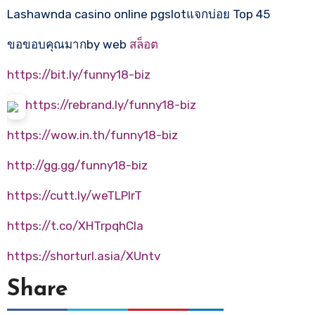
Lashawnda casino online pgslotแจกบ่อย Top 45
ขอขอบคุณมากby web
สล็อต
https://bit.ly/funny18-biz
https://rebrand.ly/funny18-biz
https://wow.in.th/funny18-biz
http://gg.gg/funny18-biz
https://cutt.ly/weTLPlrT
https://t.co/XHTrpqhCIa
https://shorturl.asia/XUntv
Share