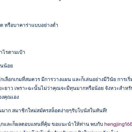
ล็อต หรือบาคาร่าแบบอย่างต่ำ
้กำไรตามเป้า
ทุนน้อย
จักเลือกเกมที่สมควร มีการวางแผน และก็เล่นอย่างมีวินัย การเริ
ยะยาว เพราะฉะนั้นไม่ว่าคุณจะมีทุนมากหรือน้อย จังหวะสำหร
ของคุณเอง
นมาก สมาชิกใหม่สมัครสล็อตง่ายๆรับโบนัสในทันที!
สนุกและก็ผลตอบแทนที่คุ้ม ขอแนะนำให้ท่าน พบกับ
hengjing16