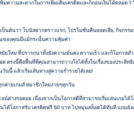
พิ่มความสะดวกในการเพิ่มเติมเครดิตและก็ถอนเงินได้ตลอด 1 ว
ก เป็นต้นว่า โบนัสฝากคราวแรก, โปรโมชั่นคืนยอดเสีย, กิจกรร
นันของคุณมีแม้กระนั้นความคุ้มค่า
ตสมัยใหม่ ที่ปรารถนาทั้งยังความมั่นคง ความเร็ว และก็โอกาสสำ
ต ตรงนี้คือพื้นที่ที่คุณสามารถวางใจได้ทั้งในเรื่องของประสิท
วันนี้ แล้วเริ่มเส้นทางสู่ความร่ำรวยได้เลย!
ุกค่ายเกมส์ สมาชิกใหม่ง่ายๆทุกวัน
ลน์ต่างรอคอย เนื่องจากเป็นโอกาสดีที่สามารถเริ่มเล่นเกมได้โ
คุณได้โอกาสรับ เครดิตฟรี 50 บาท ไปหมุนสล็อตได้ทันที แถมยังเ