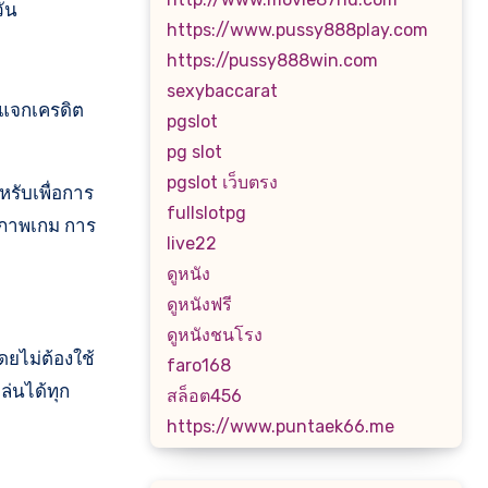
ัน
https://www.pussy888play.com
https://pussy888win.com
sexybaccarat
มแจกเครดิต
pgslot
pg slot
pgslot เว็บตรง
หรับเพื่อการ
fullslotpg
ธิภาพเกม การ
live22
ดูหนัง
ดูหนังฟรี
ดูหนังชนโรง
ดยไม่ต้องใช้
faro168
ล่นได้ทุก
สล็อต456
https://www.puntaek66.me