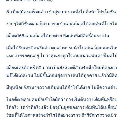
5. เมื่อสมัครเสร็จแล้ว เข้าสู่ระบบรวมทั้งไปที่หน้าโปรโมชั่น
ง่ายๆไม่กี่ขั้นตอน ก็สามารถเข้าเล่นสล็อตได้เลยทันทีโดยไม่ต
สล็อต168 เล่นสล็อตได้ทุกค่าย ยิ่งเล่นยิ่งมีสิทธิ์ลุ้นรางวัล
เมื่อได้รับเครดิตฟรีแล้ว คุณสามารถนำไปเล่นสล็อตออนไลน
แตกง่ายรอคุณอยู่ ไม่ว่าคุณจะถูกใจเกมแนวแฟนตาซี ผลไม้ 
สล็อตเครดิตฟรี 50 บาท เป็นจังหวะดีสำหรับมือใหม่ที่ต้อง
ฟรีได้แต่ละวัน ไม่มีขั้นตอนยุ่งยาก เล่นได้ทุกค่าย แล้วก็มี
มีทุนน้อยก็สามารถวางเดิมพันได้กำไรได้ง่าย ไม่มีความจำเ
ในอดีต หลายคนมักเข้าใจผิดว่าการเริ่มต้นวางเดิมพันหรื
ได้จริง แต่ว่าที่จริงแล้ว ปัจจุบันยุคของการเดิมพันได้เปลี่
ร้อย ก็ได้โอกาสสร้างกำไรได้อย่างถาวร ถ้ารู้จักการวาง