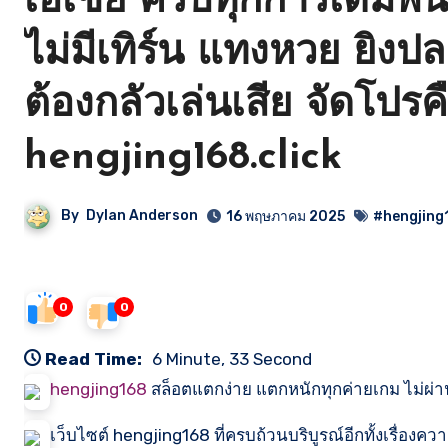
เอเชีย ครบทุกการเดิมพัน
ไม่มีเทิร์น แทงหวย ยิงป
ต้องกลัวเล่นเสีย จัดโปร
hengjing168.click
By
Dylan Anderson
16 พฤษภาคม 2025
#hengjing
0
0
Read Time:
6 Minute, 33 Second
hengjing168
สล็อตแตกง่าย แตกหนักทุกค่ายเกม ไม่ผ่า
เว็บไซต์ hengjing168 ที่ครบถ้วนบริบูรณ์อีกทั้งเรื่อง