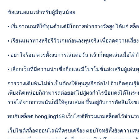
ข้อเสนอแนะสำหรับผู้มีทุนน้อย
• เริ่มจากเกมที่ใช้ทุนต่ำแต่มีโอกาสจ่ายรางวัลสูง ได้แก่ ส
• เรียนแนวทางหรือรีวิวเกมก่อนลงทุนจริง เพื่อลดความเสี่ยง
• อย่าใจร้อน ควรตั้งงบการเล่นต่อวัน แล้วก็หยุดเล่นเมื่อได
• เลือกเว็บที่มีความน่าเชื่อถือและมีโปรโมชั่นส่งเสริมผู้เล่น
การวางเดิมพันไม่จำเป็นต้องใช้ทุนสูงอีกต่อไป ถ้าเกิดคุณรู้
เพียงนิดหน่อยก็สามารถต่อยอดไปสู่ผลกำไรป้อมคงได้ในระ
รายได้จากการพนันก็มีให้คุณเสมอ ขึ้นอยู่กับการตัดสินใจ
พบกับสล็อต hengjing168 เว็บไซต์ที่รวมเกมสล็อตไว้จำนว
เว็บไซต์สล็อตออนไลน์ที่ครบเครื่อง ตอบโจทย์ทั้งยังความ