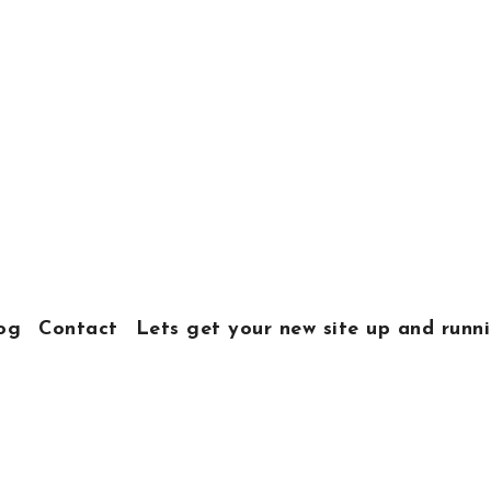
og
Contact
Lets get your new site up and runni