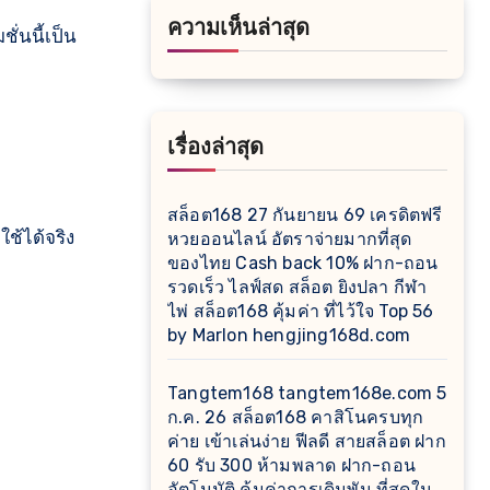
ความเห็นล่าสุด
่นนี้เป็น
เรื่องล่าสุด
สล็อต168 27 กันยายน 69 เครดิตฟรี
ช้ได้จริง
หวยออนไลน์ อัตราจ่ายมากที่สุด
ของไทย Cash back 10% ฝาก-ถอน
รวดเร็ว ไลฟ์สด สล็อต ยิงปลา กีฬา
ไพ่ สล็อต168 คุ้มค่า ที่ไว้ใจ Top 56
by Marlon hengjing168d.com
Tangtem168 tangtem168e.com 5
ก.ค. 26 สล็อต168 คาสิโนครบทุก
ค่าย เข้าเล่นง่าย ฟีลดี สายสล็อต ฝาก
60 รับ 300 ห้ามพลาด ฝาก-ถอน
อัตโนมัติ คุ้มค่าการเดิมพัน ที่สุดใน