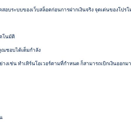
ทดสอบระบบของเว็บสล็อตก่อนการฝากเงินจริง จุดเด่นของโปรโมชั
ตโนมัติ
่คุณชอบได้เต็มกำลัง
่างเช่น ทำเทิร์นโอเวอร์ตามที่กำหนด ก็สามารถเบิกเงินออกมาใ
าน