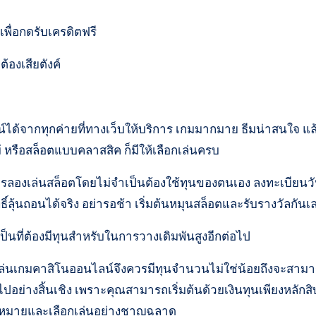
 เพื่อกดรับเครดิตฟรี
้องเสียตังค์
์ได้จากทุกค่ายที่ทางเว็บให้บริการ เกมมากมาย ธีมน่าสนใจ แล
หรือสล็อตแบบคลาสสิค ก็มีให้เลือกเล่นครบ
การลองเล่นสล็อตโดยไม่จำเป็นต้องใช้ทุนของตนเอง ลงทะเบียนวัน
สิทธิ์ลุ้นถอนได้จริง อย่ารอช้า เริ่มต้นหมุนสล็อตและรับรางวัลกัน
ป็นที่ต้องมีทุนสำหรับในการวางเดิมพันสูงอีกต่อไป
อเล่นเกมคาสิโนออนไลน์จึงควรมีทุนจำนวนไม่ใช่น้อยถึงจะสาม
ยนไปอย่างสิ้นเชิง เพราะคุณสามารถเริ่มต้นด้วยเงินทุนเพียงหลักส
เป้าหมายและเลือกเล่นอย่างชาญฉลาด