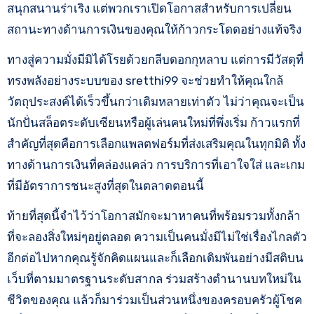
สนุกสนานร่าเริง แต่พวกเราเปิดโอกาสสำหรับการเปลี่ยน
สถานะทางด้านการเงินของคุณให้ก้าวกระโดดอย่างแท้จริง
ทางสู่ความมั่งมีมิได้โรยด้วยกลีบดอกกุหลาบ แต่การมีวัสดุที่
ทรงพลังอย่างระบบของ sretthi99 จะช่วยทำให้คุณใกล้
วัตถุประสงค์ได้เร็วขึ้นกว่าเดิมหลายเท่าตัว ไม่ว่าคุณจะเป็น
นักปั่นสล็อตระดับเซียนหรือผู้เล่นคนใหม่ที่พึ่งเริ่ม ก้าวแรกที่
สำคัญที่สุดคือการเลือกแพลตฟอร์มที่ส่งเสริมคุณในทุกมิติ ทั้ง
ทางด้านการเงินที่คล่องแคล่ว การบริการที่เอาใจใส่ และเกม
ที่มีอัตราการชนะสูงที่สุดในตลาดตอนนี้
ท้ายที่สุดนี้จำไว้ว่าโอกาสมักจะมาหาคนที่พร้อมรวมทั้งกล้า
ที่จะลองสิ่งใหม่ๆอยู่ตลอด ความเป็นคนมั่งมีไม่ใช่เรื่องไกลตัว
อีกต่อไปหากคุณรู้จักคิดแผนและก็เลือกเดิมพันอย่างมีสติบน
เว็บที่ตามมาตรฐานระดับสากล ร่วมสร้างตำนานบทใหม่ใน
ชีวิตของคุณ แล้วก็มาร่วมเป็นส่วนหนึ่งของครอบครัวผู้โชค