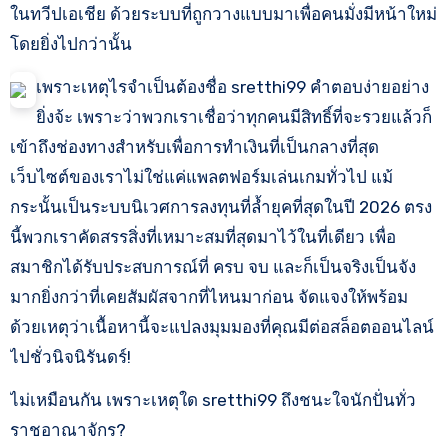
ในทวีปเอเชีย ด้วยระบบที่ถูกวางแบบมาเพื่อคนมั่งมีหน้าใหม่
โดยยิ่งไปกว่านั้น
เพราะเหตุไรจำเป็นต้องชื่อ sretthi99 คำตอบง่ายอย่าง
ยิ่งจ้ะ เพราะว่าพวกเราเชื่อว่าทุกคนมีสิทธิ์ที่จะรวยแล้วก็
เข้าถึงช่องทางสำหรับเพื่อการทำเงินที่เป็นกลางที่สุด
เว็บไซต์ของเราไม่ใช่แค่แพลตฟอร์มเล่นเกมทั่วไป แม้
กระนั้นเป็นระบบนิเวศการลงทุนที่ล้ำยุคที่สุดในปี 2026 ตรง
นี้พวกเราคัดสรรสิ่งที่เหมาะสมที่สุดมาไว้ในที่เดียว เพื่อ
สมาชิกได้รับประสบการณ์ที่ ครบ จบ และก็เป็นจริงเป็นจัง
มากยิ่งกว่าที่เคยสัมผัสจากที่ไหนมาก่อน จัดแจงให้พร้อม
ด้วยเหตุว่าเนื้อหานี้จะแปลงมุมมองที่คุณมีต่อสล็อตออนไลน์
ไปชั่วนิจนิรันดร์!
ไม่เหมือนกัน เพราะเหตุใด sretthi99 ถึงชนะใจนักปั่นทั่ว
ราชอาณาจักร?