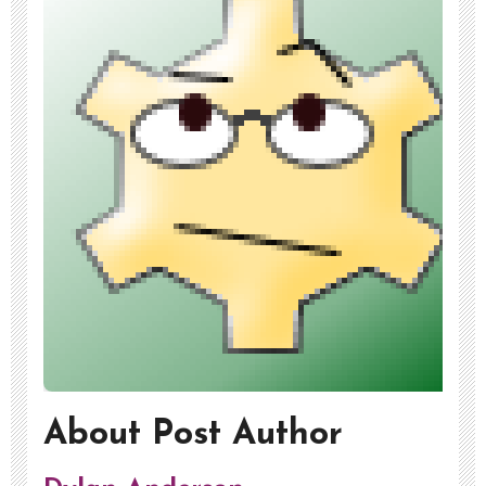
About Post Author