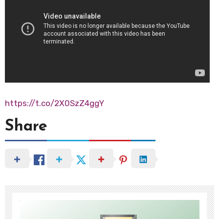
https://t.co/2X0SzZ4ggY
Share