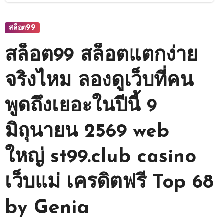
สล็อต99
สล็อต99 สล็อตแตกง่าย
จริงไหม ลองดูเว็บที่คน
พูดถึงเยอะในปีนี้ 9
มิถุนายน 2569 web
ใหญ่ st99.club casino
เว็บแม่ เครดิตฟรี Top 68
by Genia