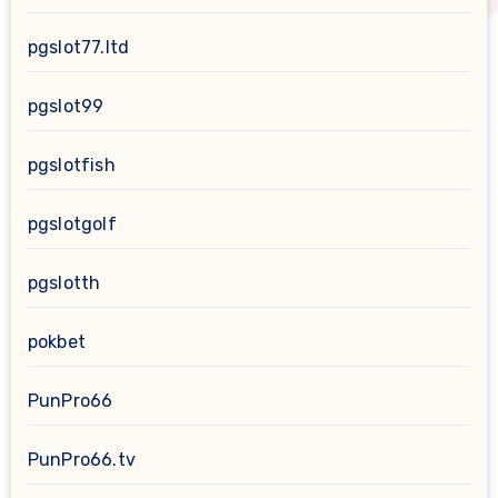
pgslot77.ltd
pgslot99
pgslotfish
pgslotgolf
pgslotth
pokbet
PunPro66
PunPro66.tv