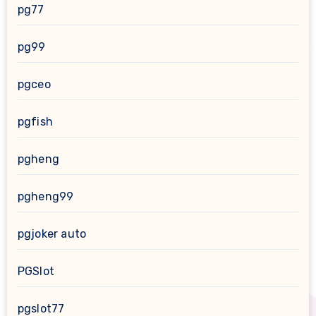
pg77
pg99
pgceo
pgfish
pgheng
pgheng99
pgjoker auto
PGSlot
pgslot77