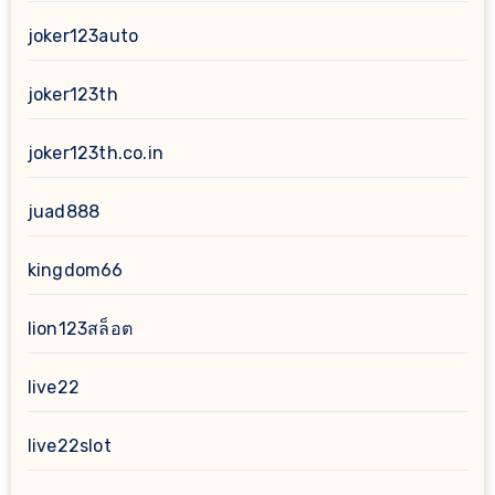
joker123auto
joker123th
joker123th.co.in
juad888
kingdom66
lion123สล็อต
live22
live22slot