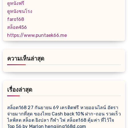
ดูหนังฟรี
ดูหนังชนโรง
faro168
สล็อต456
https://www.puntaek66.me
ความเห็นล่าสุด
เรื่องล่าสุด
สล็อต168 27 กันยายน 69 เครดิตฟรี หวยออนไลน์ อัตรา
จ่ายมากที่สุด ของไทย Cash back 10% ฝาก-ถอน รวดเร็ว
ไลฟ์สด สล็อต ยิงปลา กีฬา ไพ่ สล็อต168 คุ้มค่า ที่ไว้ใจ
Top 56 by Marlon hengjing168d.com