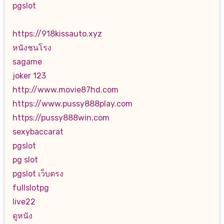
pgslot
https://918kissauto.xyz
หนังชนโรง
sagame
joker 123
http://www.movie87hd.com
https://www.pussy888play.com
https://pussy888win.com
sexybaccarat
pgslot
pg slot
pgslot เว็บตรง
fullslotpg
live22
ดูหนัง