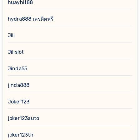
huayhit88
hydra888 เครดิตฟรี
Jili
Jilislot
Jinda55
jinda888
Joker123
joker123auto
joker123th