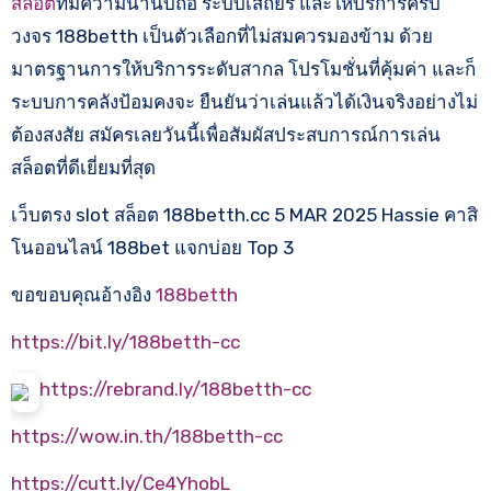
สล็อต
ที่มีความน่านับถือ ระบบเสถียร และให้บริการครบ
วงจร 188betth เป็นตัวเลือกที่ไม่สมควรมองข้าม ด้วย
มาตรฐานการให้บริการระดับสากล โปรโมชั่นที่คุ้มค่า และก็
ระบบการคลังป้อมคงจะ ยืนยันว่าเล่นแล้วได้เงินจริงอย่างไม่
ต้องสงสัย สมัครเลยวันนี้เพื่อสัมผัสประสบการณ์การเล่น
สล็อตที่ดีเยี่ยมที่สุด
เว็บตรง slot สล็อต 188betth.cc 5 MAR 2025 Hassie คาสิ
โนออนไลน์ 188bet แจกบ่อย Top 3
ขอขอบคุณอ้างอิง
188betth
https://bit.ly/188betth-cc
https://rebrand.ly/188betth-cc
https://wow.in.th/188betth-cc
https://cutt.ly/Ce4YhobL