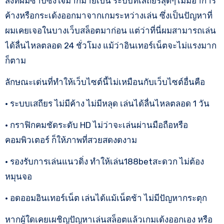
สิ่งที่ผมซาบซึ้งใจมากมายเป็น ระบบที่เสถียรสุดๆไม่มีอาการ
ค้างหรือกระเด้งออกมาจากเกมระหว่างเล่น ซึ่งเป็นปัญหาที่
ผมเคยเจอในบางเว็บสล็อตมาก่อน แต่ว่าที่นี่ผมสามารถเล่น
ได้ลื่นไหลตลอด 24 ชั่วโมง แม้ว่าอินเทอร์เน็ตจะไม่แรงมาก
ก็ตาม
ลักษณะเด่นที่ทำให้เว็บไซต์นี้ไม่เหมือนกับเว็บไซต์อื่นคือ
• ระบบเสถียร ไม่มีค้าง ไม่มีหลุด เล่นได้ลื่นไหลตลอด 1 วัน
• กราฟิกคมชัดระดับ HD ไม่ว่าจะเล่นผ่านมือถือหรือ
คอมพิวเตอร์ ก็ให้ภาพที่สวยสดงดงาม
• รองรับการเล่นแนวดิ่ง ทำให้เล่น188betสะดวก ไม่ต้อง
หมุนจอ
• อดออมอินเทอร์เน็ต เล่นได้แม้เน็ตช้า ไม่มีปัญหากระตุก
หากผู้ใดเคยเผชิญปัญหาเล่นสล็อตแล้วเกมเด้งออกเอง หรือ