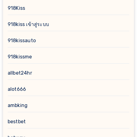
918Kiss
918kiss เข้าสู่ระบบ
918kissauto
918kissme
allbet24hr
alot666
ambking
bestbet