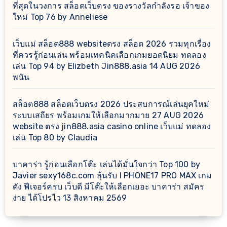
ที่สุดในวงการ สล็อตเว็บตรง ของรางวัลกำลังรอ เจ้าของ
ใหม่ Top 76 by Anneliese
เว็บแม่ สล็อต888 websiteตรง สล็อต 2026 รวมทุกเรื่อง
ที่ควรรู้ก่อนเล่น พร้อมเทคนิคเลือกเกมยอดนิยม ทดลอง
เล่น Top 94 by Elizbeth Jin888.asia 14 AUG 2026
พนัน
สล็อต888 สล็อตเว็บตรง 2026 ประสบการณ์เล่นยุคใหม่
ระบบเสถียร พร้อมเกมให้เลือกมากมาย 27 AUG 2026
website ตรง jin888.asia casino online เว็บแม่ ทดลอง
เล่น Top 80 by Claudia
บาคาร่า รู้ก่อนเลือกโต๊ะ เล่นได้มั่นใจกว่า Top 100 by
Javier sexy168c.com ลุ้นรับ I PHONE17 PRO MAX เกม
ดัง ฟีเจอร์ครบ เว็บดี มีโต๊ะให้เลือกเยอะ บาคาร่า สมัคร
ง่าย ได้โปรไว 13 สิงหาคม 2569