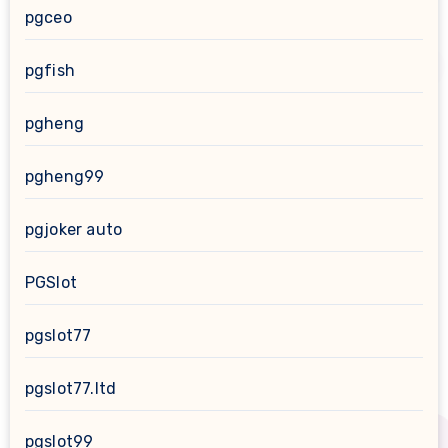
pgceo
pgfish
pgheng
pgheng99
pgjoker auto
PGSlot
pgslot77
pgslot77.ltd
pgslot99