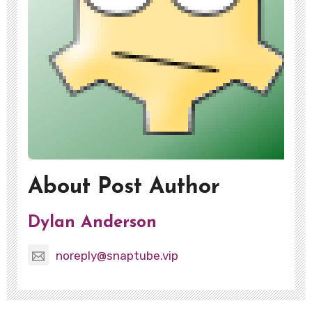
About Post Author
Dylan Anderson
noreply@snaptube.vip