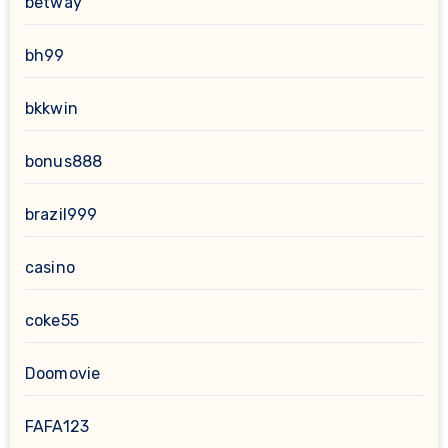
betway
bh99
bkkwin
bonus888
brazil999
casino
coke55
Doomovie
FAFA123