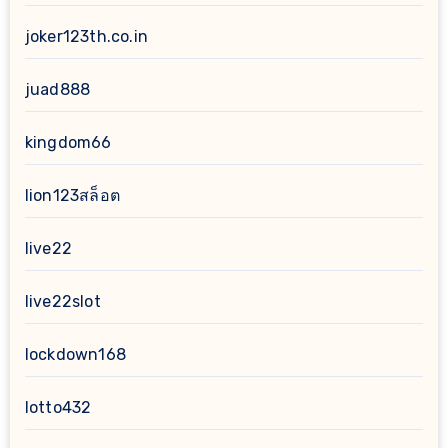
joker123th.co.in
juad888
kingdom66
lion123สล็อต
live22
live22slot
lockdown168
lotto432