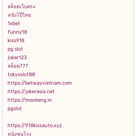
สล็อตเว็บตรง
หนังโป๊ไทย
1xbet
funny18
kiss918
pg slot
joker123
สล็อต777
tokyoslot88
https://betwayvietnam.com
https://jokerasia.net
https://moodeng.in
pgslot
https://918kissauto.xyz
หนังชนโรง