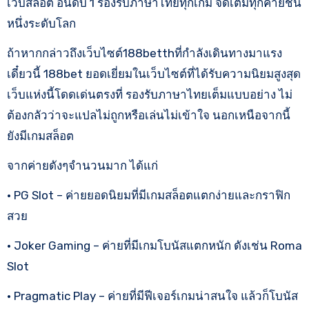
เว็บสล็อต อันดับ 1 รองรับภาษาไทยทุกเกม จัดเต็มทุกค่ายชั้น
หนึ่งระดับโลก
ถ้าหากกล่าวถึงเว็บไซต์188betthที่กำลังเดินทางมาแรง
เดี๋ยวนี้ 188bet ยอดเยี่ยมในเว็บไซต์ที่ได้รับความนิยมสูงสุด
เว็บแห่งนี้โดดเด่นตรงที่ รองรับภาษาไทยเต็มแบบอย่าง ไม่
ต้องกลัวว่าจะแปลไม่ถูกหรือเล่นไม่เข้าใจ นอกเหนือจากนี้
ยังมีเกมสล็อต
จากค่ายดังๆจำนวนมาก ได้แก่
• PG Slot – ค่ายยอดนิยมที่มีเกมสล็อตแตกง่ายและกราฟิก
สวย
• Joker Gaming – ค่ายที่มีเกมโบนัสแตกหนัก ดังเช่น Roma
Slot
• Pragmatic Play – ค่ายที่มีฟีเจอร์เกมน่าสนใจ แล้วก็โบนัส