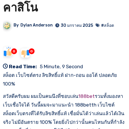
คาสิโน
By
Dylan Anderson
30 มกราคม 2025
#สล็อต
0
0
Read Time:
5 Minute, 9 Second
สล็อต เว็บไซต์ตรง ลิขสิทธิ์แท้ ฝาก-ถอน ออโต้ ปลอดภัย
100%
สวัสดีครับผม ผมเป็นคนนึงที่ชอบเล่น
188bet
รวมทั้งมองหา
เว็บเชื่อใจได้ วันนี้ผมจะมาแนะนำ 188betth เว็บไซต์
สล็อตเว็บตรงที่ได้รับลิขสิทธิ์แท้ เชื่อมั่นได้ว่าเล่นแล้วได้เงิน
จริง ไม่มีอันตราย 100% โดยยิ่งไปกว่านั้นคนไหนกันที่กำลัง