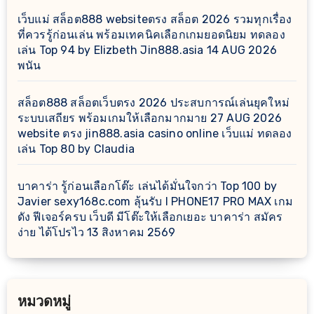
เว็บแม่ สล็อต888 websiteตรง สล็อต 2026 รวมทุกเรื่อง
ที่ควรรู้ก่อนเล่น พร้อมเทคนิคเลือกเกมยอดนิยม ทดลอง
เล่น Top 94 by Elizbeth Jin888.asia 14 AUG 2026
พนัน
สล็อต888 สล็อตเว็บตรง 2026 ประสบการณ์เล่นยุคใหม่
ระบบเสถียร พร้อมเกมให้เลือกมากมาย 27 AUG 2026
website ตรง jin888.asia casino online เว็บแม่ ทดลอง
เล่น Top 80 by Claudia
บาคาร่า รู้ก่อนเลือกโต๊ะ เล่นได้มั่นใจกว่า Top 100 by
Javier sexy168c.com ลุ้นรับ I PHONE17 PRO MAX เกม
ดัง ฟีเจอร์ครบ เว็บดี มีโต๊ะให้เลือกเยอะ บาคาร่า สมัคร
ง่าย ได้โปรไว 13 สิงหาคม 2569
หมวดหมู่