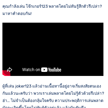
คุณกำลังเล่น โจ๊กเกอร์123 พลาดโดยไม่ทันรู้สึกตัวรึเปล่า?
มาหาคำตอบกัน!
ผู้ที่เล่น joker123 แล้วอ่านเนื้อหานี้อยู่อาจเริ่มสงสัยตนเอง
กันแล้วนะครับว่า พวกเราเล่นพลาดโดยไม่รู้ตัวด้วยรึเปล่า?
ฮ่า… ไม่จำเป็นต้องกลุ้มใจครับ ความประพฤติการเล่นพลาด
มักจะเกิดขึ้นโดยไม่ทันรู้ตัวอยู่แล้ว แล้วมันดันดึง