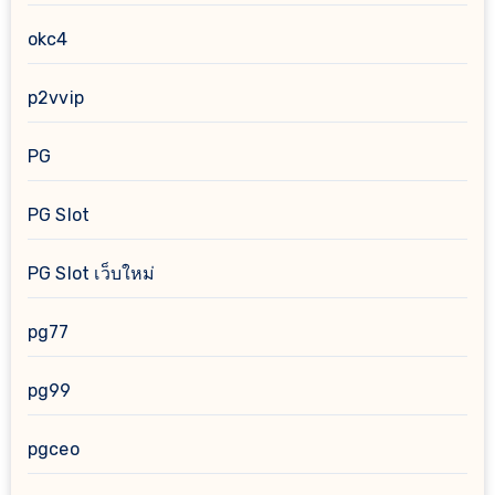
okc4
p2vvip
PG
PG Slot
PG Slot เว็บใหม่
pg77
pg99
pgceo