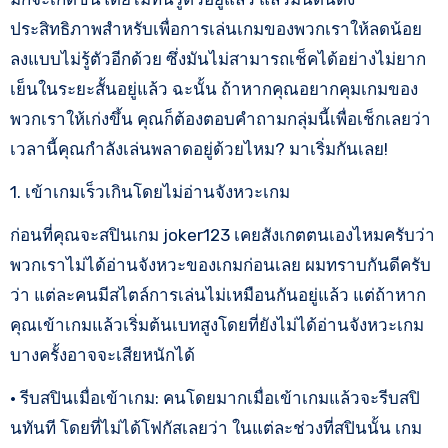
ประสิทธิภาพสำหรับเพื่อการเล่นเกมของพวกเราให้ลดน้อย
ลงแบบไม่รู้ตัวอีกด้วย ซึ่งมันไม่สามารถเช็คได้อย่างไม่ยาก
เย็นในระยะสั้นอยู่แล้ว ฉะนั้น ถ้าหากคุณอยากคุมเกมของ
พวกเราให้เก่งขึ้น คุณก็ต้องตอบคำถามกลุ่มนี้เพื่อเช็กเลยว่า
เวลานี้คุณกำลังเล่นพลาดอยู่ด้วยไหม? มาเริ่มกันเลย!
1. เข้าเกมเร็วเกินโดยไม่อ่านจังหวะเกม
ก่อนที่คุณจะสปินเกม joker123 เคยสังเกตตนเองไหมครับว่า
พวกเราไม่ได้อ่านจังหวะของเกมก่อนเลย ผมทราบกันดีครับ
ว่า แต่ละคนมีสไตล์การเล่นไม่เหมือนกันอยู่แล้ว แต่ถ้าหาก
คุณเข้าเกมแล้วเริ่มต้นเบทสูงโดยที่ยังไม่ได้อ่านจังหวะเกม
บางครั้งอาจจะเสียหนักได้
• รีบสปินเมื่อเข้าเกม: คนโดยมากเมื่อเข้าเกมแล้วจะรีบสปิ
นทันที โดยที่ไม่ได้โฟกัสเลยว่า ในแต่ละช่วงที่สปินนั้น เกม