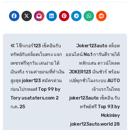
แนะแนว
โจ๊กเกอร์123 เช็คอินรับ
Joker123auto สล็อต
เรื่อง
ทรัพย์กับสล็อตเว็บตรง แจก
ออนไลน์ No.1 การันตีรายได้
เพชรฟรีทุกวัน เล่นง่าย ได้
หลักแสน ดาวน์โหลด
เงินจริง รวมค่ายเกมที่ทำเงิน
JOKER123 เงินชัวร์ พร้อม
สูงสุด joker123 สมัครด่วน
เปย์ทุกชั่วโมงระบบ AUTO
ก่อนโปรหมด! Top 99 by
เจ้าแรกในไทย
Tory usataters.com 2
joker123auto เช็คอิน รับ
ก.ค. 25
ทรัพย์ฟรี Top 93 by
Mckinley
joker123auto.world 28