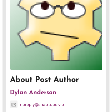
About Post Author
Dylan Anderson
noreply@snaptube.vip