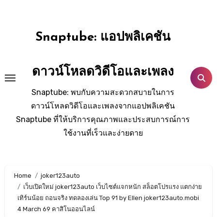
Skip
to
content
Snaptube: แอปพลิเคชัน
ดาวน์โหลดวิดีโอและเพลง
Snaptube: พบกับความสะดวกสบายในการ
ดาวน์โหลดวิดีโอและเพลงจากแอปพลิเคชัน
Snaptube ที่ให้บริการคุณภาพและประสบการณ์การ
ใช้งานที่เร็วและง่ายดาย
Home
joker123auto
เว็บเปิดใหม่ joker123auto เว็บไซต์แจกหนัก สล็อตโปรแรง แตกง่าย
เทิร์นน้อย ถอนจริง ทดลองเล่น Top 91 by Ellen joker123auto.mobi
4 March 69 คาสิโนออนไลน์