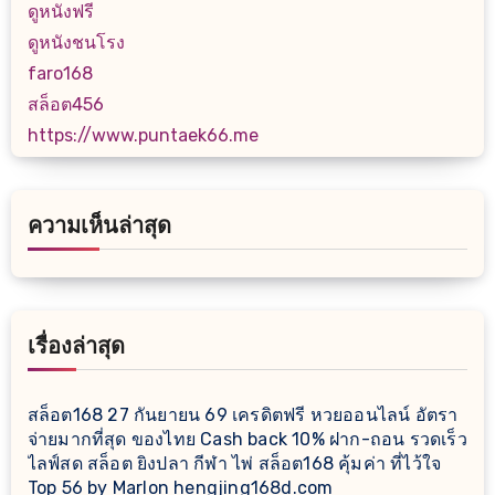
ดูหนังฟรี
ดูหนังชนโรง
faro168
สล็อต456
https://www.puntaek66.me
ความเห็นล่าสุด
เรื่องล่าสุด
สล็อต168 27 กันยายน 69 เครดิตฟรี หวยออนไลน์ อัตรา
จ่ายมากที่สุด ของไทย Cash back 10% ฝาก-ถอน รวดเร็ว
ไลฟ์สด สล็อต ยิงปลา กีฬา ไพ่ สล็อต168 คุ้มค่า ที่ไว้ใจ
Top 56 by Marlon hengjing168d.com