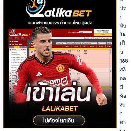
ปร
ะ
ทับ
ใจ
เป็
น
168
สล็
อต
มี
ห้อ
งบ
า
คา
ร่า