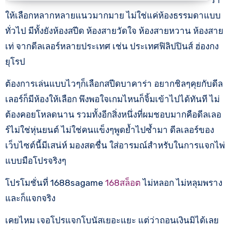
ให้เลือกหลากหลายแนวมากมาย ไม่ใช่แค่ห้องธรรมดาแบบ
ทั่วไป มีทั้งยังห้องสปีด ห้องสายวัดใจ ห้องสายหวาน ห้องสาย
เท่ จากดีลเลอร์หลายประเทศ เช่น ประเทศฟิลิปปินส์ ฮ่องกง
ยุโรป
ต้องการเล่นแบบไวๆก็เลือกสปีดบาคาร่า อยากชิลๆคุยกับดีล
เลอร์ก็มีห้องให้เลือก พึงพอใจเกมไหนก็จิ้มเข้าไปได้ทันที ไม่
ต้องคอยโหลดนาน รวมทั้งอีกสิ่งหนึ่งที่ผมชอบมากคือดีลเลอ
ร์ไม่ใช่หุ่นยนต์ ไม่ใช่คนแข็งๆพูดย้ำไปซ้ำมา ดีลเลอร์ของ
เว็บไซต์นี้มีเสน่ห์ มองสดชื่น ใส่อารมณ์สำหรับในการแจกไพ่
แบบมือโปรจริงๆ
โปรโมชั่นที่ 1688sagame
168สล็อต
ไม่หลอก ไม่หลุมพราง
และก็แจกจริง
เคยไหม เจอโปรแจกโบนัสเยอะแยะ แต่ว่าถอนเงินมิได้เลย