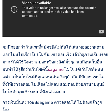
ผมนึกออกว่าวันแรกที่สมัครยังไม่ทันได้เล่น พอลองกดถาม
แอดไม่นไปเรื่องโปรโมชัน เขาตอบเร็วแล้วก็สุภาพเรียบร้อย
มาก มิได้ใช้ใจความบอทหรือส่งลิงก์มั่วๆมาเสมือนเว็บอื่น
มันทำให้รู้สึกว่าเว็บไซต์นี้
sagame
ไม่ใช่แค่เว็บไซต์พนัน
แต่ว่าเป็นเว็บไซต์ที่ดูแลคนเล่นจริงๆถ้าเกิดมีปัญหาเขาไม่
ทิ้งให้เรารอคอย ไม่เลี่ยง ไม่หลบ แถมตอบด้วยภาษามนุษย์
ไม่ใช่คำพูดเชิงระบบที่ฟังแล้วงงมาก
การเงินมั่นคง 1688sagame ตรวจสอบได้ ไม่ต้องกลัวถูก
โกง