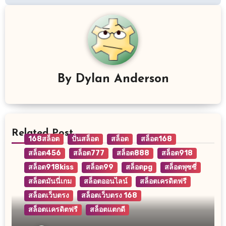
By
Dylan Anderson
Related Post
168สล็อต
ปั่นสล็อต
สล็อต
สล็อต168
สล็อต456
สล็อต777
สล็อต888
สล็อต918
สล็อต918kiss
สล็อต99
สล็อตpg
สล็อตพุซซี่
สล็อตมันนี่เกม
สล็อตออนไลน์
สล็อตเครดิตฟรี
สล็อตเว็บตรง
สล็อตเว็บตรง 168
สล็อตเเครดิตฟรี
สล็อตแตกดี