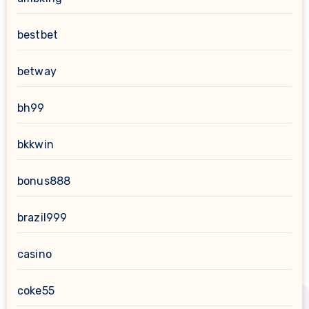
bestbet
betway
bh99
bkkwin
bonus888
brazil999
casino
coke55