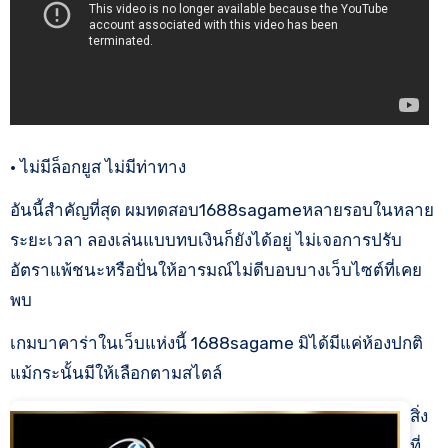
• ไม่มีล็อกยูส ไม่มีท่าทาง
อันนี้สำคัญที่สุด ผมทดสอบ1688sagameหลายรอบในหลาย
ระยะเวลา ลองเล่นแบบทบเงินก็ยังได้อยู่ ไม่เจอการปรับ
อัตราแพ้ชนะหรือปั่นให้อารมณ์ไม่ดีบอบบางเว็บไซต์ที่เคย
พบ
เกมบาคาร่าในเว็บแห่งนี้ 1688sagame มิได้มีแค่ห้องปกติ
แม้กระนั้นมีให้เลือกตามสไตล์
สิ่ง
ที่