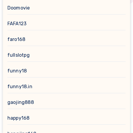
Doomovie
FAFA123
faro168
fullslotpg
funny18
funny18.in
gaojing888
happy168