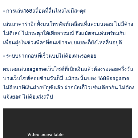
• การเล่น168สล็อตที่ลื่นไหลไม่มีสะดุด
เล่นบาคาร่าอีกทั้งบนโทรศัพท์เคลื่อนที่และบนคอม ไม่มีค้าง
ไม่ดีเลย์ ไม่กระตุกให้เสียอารมณ์ ถึงแม้ตอนเล่นพร้อมกับ
เพื่อนฝูงในช่วงพีคๆที่คนเข้าระบบเยอะก็ยังไหลลื่นอยู่ดี
• ระบบฝากถอนที่เร็วแบบไม่ต้องทนรอคอย
ผมเคยเล่นsagameเว็บไซต์ที่เบิกเงินแล้วต้องรอคอยครึ่งวัน
บางเว็บไซต์คอยข้ามวันก็มี แม้กระนั้นของ 1688sagame
ไม่ถึงนาทีเงินฝากบัญชีแล้ว ฝากเงินก็ไวเช่นเดียวกัน ไม่ต้อง
แจ้งยอด ไม่ต้องส่งสลิป