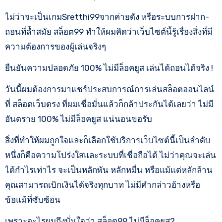
ไม่ว่าจะเป็นเกมSretthi99จากค่ายดัง หรือระบบการฝาก-
ถอนที่ล้ำสมัย สล็อต99 ทำให้ผมคิดว่าเว็บไซต์นี้รู้เรื่องสิ่งที่มี
ความต้องการของผู้เล่นจริงๆ
ยืนยันความปลอดภัย 100% ไม่มีล็อคยูส เล่นได้ถอนได้จริง !
วันนี้ผมต้องการมาแชร์ประสบการณ์การเล่นสล็อตออนไลน์
ที่ สล็อตเว็บตรง ที่ผมเชื่อมั่นแล้วก็กล้าประกันได้เลยว่า ไม่มี
อันตราย 100% ไม่มีล็อคยูส แน่นอนขอรับ
สิ่งที่ทำให้ผมถูกใจและก็เลือกใช้บริการเว็บไซต์นี้เป็นลำดับ
หนึ่งก็คือความโปร่งใสและระบบที่เชื่อถือได้ ไม่ว่าคุณจะเล่น
ได้กำไรเท่าไร จะเป็นหลักพัน หลักหมื่น หรือแม้แต่หลักล้าน
คุณสามารถเบิกเงินได้จริงทุกบาท ไม่มีคำกล่าวอ้างหรือ
ข้อแม้ที่ซับซ้อน
เพราะอะไรผมถึงมั่นใจว่า สล็อต99 ไม่มีล็อคยูส?