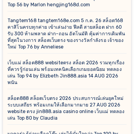
Top 56 by Marlon hengjing168d.com
Tangtem168 tangtem168e.com 5 ก.ค. 26 สล็อต168
คาสิโนครบทุกค่าย เข้าเล่นง่าย ฟีลดี สายสล็อต ฝาก 60
รับ 300 ห้ามพลาด ฝาก-ถอน อัตโนมัติ คุ้มค่าการเดิมพัน
ที่สุดในวงการ สล็อตเว็บตรง ของรางวัลกำลังรอ เจ้าของ
ใหม่ Top 76 by Anneliese
เว็บแม่ สล็อต888 websiteตรง สล็อต 2026 รวมทุกเรื่อง
ที่ควรรู้ก่อนเล่น พร้อมเทคนิคเลือกเกมยอดนิยม ทดลอง
เล่น Top 94 by Elizbeth Jin888.asia 14 AUG 2026
พนัน
สล็อต888 สล็อตเว็บตรง 2026 ประสบการณ์เล่นยุคใหม่
ระบบเสถียร พร้อมเกมให้เลือกมากมาย 27 AUG 2026
website ตรง jin888.asia casino online เว็บแม่ ทดลอง
เล่น Top 80 by Claudia
บาคาร่า รู้ก่อนเลือกโต๊ะ เล่นได้มั่นใจกว่า Top 100 by