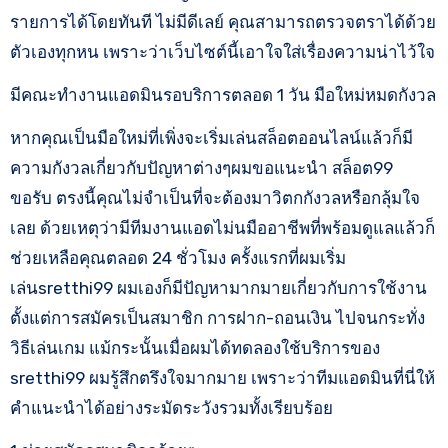
รายการได้โดยทันที ไม่มีดีเลย์ คุณสามารถตรวจตราได้ด้วย
ตัวเองทุกหน เพราะว่าเว็บไซต์นี้เอาใจใส่เรื่องความน่าไว้ใจ
มีคณะทำงานแอดมินรอบริการตลอด 1 วัน มือใหม่หมดกังวล
หากคุณเป็นมือใหม่ที่เพิ่งจะเริ่มเล่นสล็อตออนไลน์แล้วก็มี
ความกังวลเกี่ยวกับปัญหาต่างๆผมขอแนะนำ สล็อต99
ขอรับ ตรงนี้คุณไม่จำเป็นที่จะต้องมาวิตกกังวลหรือกลุ้มใจ
เลย ด้วยเหตุว่ามีทีมงานแอดไม่นมืออาชีพที่พร้อมดูแลแล้วก็
ช่วยเหลือคุณตลอด 24 ชั่วโมง ครั้งแรกที่ผมเริ่ม
เล่นsretthi99 ผมเองก็มีปัญหามากมายเกี่ยวกับการใช้งาน
ตั้งแต่การสมัครเป็นสมาชิก การฝาก-ถอนเงิน ไปจนกระทั่ง
วิธีเล่นเกม แม้กระนั้นเมื่อผมได้ทดลองใช้บริการของ
sretthi99 ผมรู้สึกตรึงใจมากมาย เพราะว่าทีมแอดมินที่นี่ให้
คำแนะนำได้อย่างระมัดระวังรวมทั้งเรียบร้อย