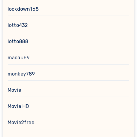
lockdown168
lotto432
lotto888
macau69
monkey789
Movie
Movie HD
Movie2free