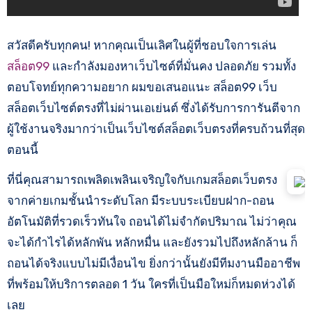
สวัสดีครับทุกคน! หากคุณเป็นเลิศในผู้ที่ชอบใจการเล่น
สล็อต99
และกำลังมองหาเว็บไซต์ที่มั่นคง ปลอดภัย รวมทั้ง
ตอบโจทย์ทุกความอยาก ผมขอเสนอแนะ สล็อต99 เว็บ
สล็อตเว็บไซต์ตรงที่ไม่ผ่านเอเย่นต์ ซึ่งได้รับการการันตีจาก
ผู้ใช้งานจริงมากว่าเป็นเว็บไซต์สล็อตเว็บตรงที่ครบถ้วนที่สุด
ตอนนี้
ที่นี่คุณสามารถเพลิดเพลินเจริญใจกับเกมสล็อตเว็บตรง
จากค่ายเกมชั้นนำระดับโลก มีระบบระเบียบฝาก-ถอน
อัตโนมัติที่รวดเร็วทันใจ ถอนได้ไม่จำกัดปริมาณ ไม่ว่าคุณ
จะได้กำไรได้หลักพัน หลักหมื่น และยังรวมไปถึงหลักล้าน ก็
ถอนได้จริงแบบไม่มีเงื่อนไข ยิ่งกว่านั้นยังมีทีมงานมืออาชีพ
ที่พร้อมให้บริการตลอด 1 วัน ใครที่เป็นมือใหม่ก็หมดห่วงได้
เลย