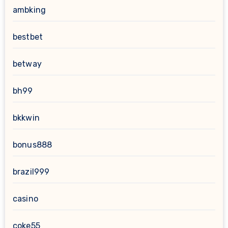
ambking
bestbet
betway
bh99
bkkwin
bonus888
brazil999
casino
coke55