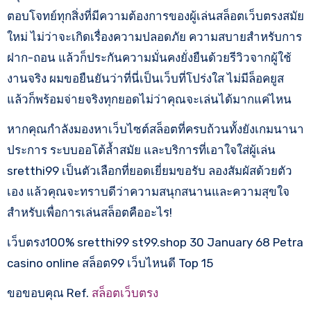
ตอบโจทย์ทุกสิ่งที่มีความต้องการของผู้เล่นสล็อตเว็บตรงสมัย
ใหม่ ไม่ว่าจะเกิดเรื่องความปลอดภัย ความสบายสำหรับการ
ฝาก-ถอน แล้วก็ประกันความมั่นคงยั่งยืนด้วยรีวิวจากผู้ใช้
งานจริง ผมขอยืนยันว่าที่นี่เป็นเว็บที่โปร่งใส ไม่มีล็อคยูส
แล้วก็พร้อมจ่ายจริงทุกยอดไม่ว่าคุณจะเล่นได้มากแค่ไหน
หากคุณกำลังมองหาเว็บไซต์สล็อตที่ครบถ้วนทั้งยังเกมนานา
ประการ ระบบออโต้ล้ำสมัย และบริการที่เอาใจใส่ผู้เล่น
sretthi99 เป็นตัวเลือกที่ยอดเยี่ยมขอรับ ลองสัมผัสด้วยตัว
เอง แล้วคุณจะทราบดีว่าความสนุกสนานและความสุขใจ
สำหรับเพื่อการเล่นสล็อตคืออะไร!
เว็บตรง100% sretthi99 st99.shop 30 January 68 Petra
casino online สล็อต99 เว็บไหนดี Top 15
ขอขอบคุณ Ref.
สล็อตเว็บตรง