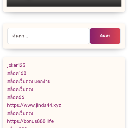
อั้น sretthi99 ปลอดภัยคุ้มค่าการลงทุน Top
40 by Bertha St99b.com
ค้นหา
สำหรับ:
joker123
สล็อต168
สล็อตเว็บตรง แตกง่าย
สล็อตเว็บตรง
สล็อต66
https://www.jinda44.xyz
สล็อตเว็บตรง
https://bonus888.life