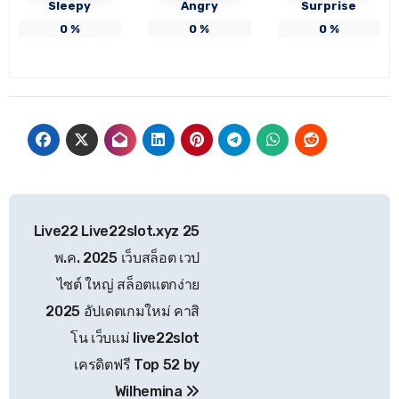
Sleepy
Angry
Surprise
0
%
0
%
0
%
แนะแนว
Live22 Live22slot.xyz 25
เรื่อง
พ.ค. 2025 เว็บสล็อต เวป
ไซต์ ใหญ่ สล็อตแตกง่าย
2025 อัปเดตเกมใหม่ คาสิ
โน เว็บแม่ live22slot
เครดิตฟรี Top 52 by
Wilhemina