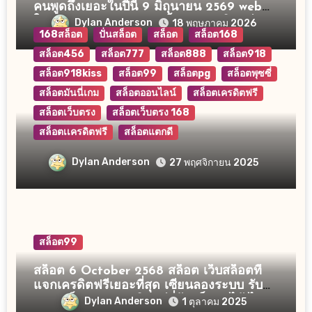
คนพูดถึงเยอะในปีนี้ 9 มิถุนายน 2569 web
ใหญ่ st99.club casino เว็บแม่ เครดิตฟรี
Dylan Anderson
18 พฤษภาคม 2026
168สล็อต
ปั่นสล็อต
สล็อต
สล็อต168
Top 68 by Genia
สล็อต456
สล็อต777
สล็อต888
สล็อต918
สล็อต918kiss
สล็อต99
สล็อตpg
สล็อตพุซซี่
สล็อตมันนี่เกม
สล็อตออนไลน์
สล็อตเครดิตฟรี
สล็อตเว็บตรง
สล็อตเว็บตรง 168
สล็อตเเครดิตฟรี
สล็อตแตกดี
สล็อต fullslotpg.run 11 พฤศจิกายน 68
Dylan Anderson
27 พฤศจิกายน 2025
สล็อต เวปไซต์ แตกง่าย สล็อตแตกง่ายที่สุด
เล่นแล้วรวยไว กำไรจัดเต็มทุกเกม พนัน เว็บ
เปิดใหม่ สล็อต ใหม่ล่าสุด Top 2 by Nadia
สล็อต99
สล็อต 6 October 2568 สล็อต เว็บสล็อตที่
แจกเครดิตฟรีเยอะที่สุด เซียนลองระบบ รับ
500 สล็อตแจกเครดิตฟรีกี่ล้านก็ถอนได้ ไม่
Dylan Anderson
1 ตุลาคม 2025