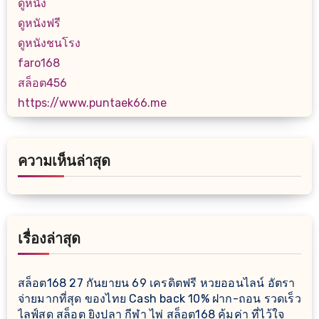
ดูหนัง
ดูหนังฟรี
ดูหนังชนโรง
faro168
สล็อต456
https://www.puntaek66.me
ความเห็นล่าสุด
เรื่องล่าสุด
สล็อต168 27 กันยายน 69 เครดิตฟรี หวยออนไลน์ อัตรา
จ่ายมากที่สุด ของไทย Cash back 10% ฝาก-ถอน รวดเร็ว
ไลฟ์สด สล็อต ยิงปลา กีฬา ไพ่ สล็อต168 คุ้มค่า ที่ไว้ใจ