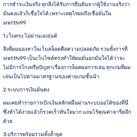
การชำระเงินจริง ทุกสิ่งได้รับการยืนยันจากผู้ใช้งานจริงว่า
มั่นคงแล้วก็เชื่อใจได้ เพราะเหตุไรผมถึงเชื่อมั่นใน
sretthi99
1.เว็บตรง ไม่ผ่านเอเย่นต์
สิ่งที่ผมมองหาในเว็บสล็อตคือความปลอดภัย รวมทั้งการที่
sretthi99 เป็นเว็บไซต์ตรงทำให้ผมมั่นอกมั่นใจได้ว่าจะ
ไม่มีการโกงหรือปัญหาเรื่องการล็อคผลการเล่น ทุกเกมที่ผม
เล่นเป็นไปตามมาตรฐานของค่ายเกมชั้นนำ
2.ระบบการเงินมั่นคง
ผมเคยทำรายการเบิกเงินหลักหมื่นผ่านระบบออโต้ของที่นี่
ซึ่งทำได้ง่ายแล้วก็รวดเร็วทันใจมาก แถมไร้คุณค่าจารีตอีก
ด้วย
3.บริการพร้อมรวมทั้งล้ำยุค