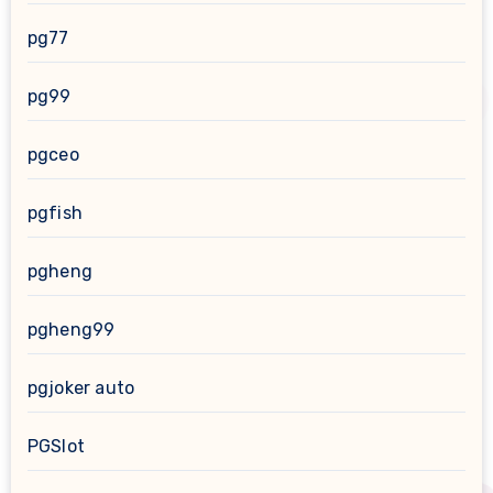
pg77
pg99
pgceo
pgfish
pgheng
pgheng99
pgjoker auto
PGSlot