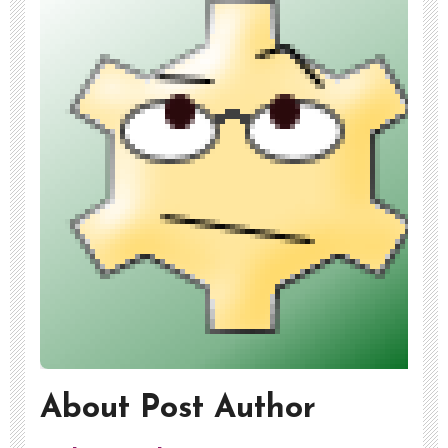
About Post Author