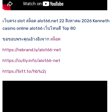
เว็บตรง slot สล็อต alot66.net 22 สิงหาคม 2026 Kenneth
casino online alot66 เว็บไหนดี Top 80
ขอขอบพระคุณอ้างอิงจาก
สล็อต
https://rebrand.ly/alot66-net
https://cutly.info/alot66-net
https://bitt.to/hb1u2j