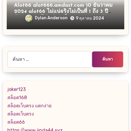
Alot66 alot666.amdast.com 10 ธันวาคม
2024 alot66 ไม่แน่จริงไม่เป็นที่ 1 ถึง 3 ปี
ซ้อน หารายได้เสริม สล็อตวอเลท เทรดบิท
Dylan Anderson
9 ตุลาคม 2024
คอยน์ บาคาร่า ยิงปลา สล็อต alot666 สมัคร
รับ เครดิตฟรี ทันที Top 46 by Moises
ค้นหา
สำหรับ:
joker123
สล็อต168
สล็อตเว็บตรง แตกง่าย
สล็อตเว็บตรง
สล็อต66
https://www.jinda44.xyz