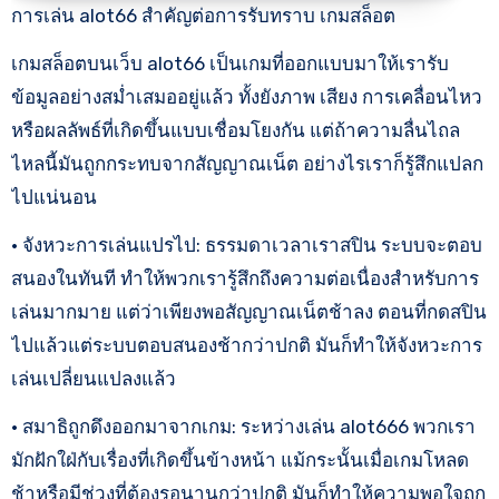
การเล่น alot66 สำคัญต่อการรับทราบ เกมสล็อต
เกมสล็อตบนเว็บ alot66 เป็นเกมที่ออกแบบมาให้เรารับ
ข้อมูลอย่างสม่ำเสมออยู่แล้ว ทั้งยังภาพ เสียง การเคลื่อนไหว
หรือผลลัพธ์ที่เกิดขึ้นแบบเชื่อมโยงกัน แต่ถ้าความลื่นไถล
ไหลนี้มันถูกกระทบจากสัญญาณเน็ต อย่างไรเราก็รู้สึกแปลก
ไปแน่นอน
• จังหวะการเล่นแปรไป: ธรรมดาเวลาเราสปิน ระบบจะตอบ
สนองในทันที ทำให้พวกเรารู้สึกถึงความต่อเนื่องสำหรับการ
เล่นมากมาย แต่ว่าเพียงพอสัญญาณเน็ตช้าลง ตอนที่กดสปิน
ไปแล้วแต่ระบบตอบสนองช้ากว่าปกติ มันก็ทำให้จังหวะการ
เล่นเปลี่ยนแปลงแล้ว
• สมาธิถูกดึงออกมาจากเกม: ระหว่างเล่น alot666 พวกเรา
มักฝักใฝ่กับเรื่องที่เกิดขึ้นข้างหน้า แม้กระนั้นเมื่อเกมโหลด
ช้าหรือมีช่วงที่ต้องรอนานกว่าปกติ มันก็ทำให้ความพอใจถูก