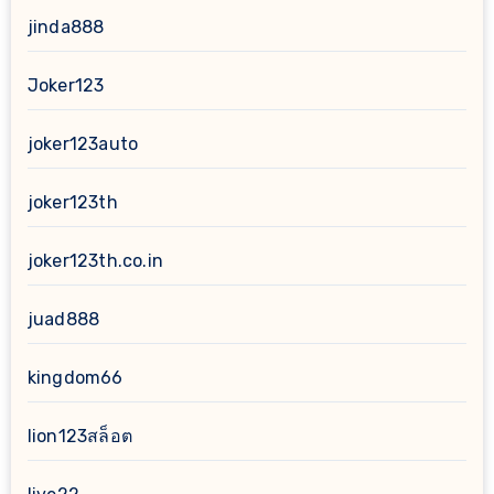
jinda888
Joker123
joker123auto
joker123th
joker123th.co.in
juad888
kingdom66
lion123สล็อต