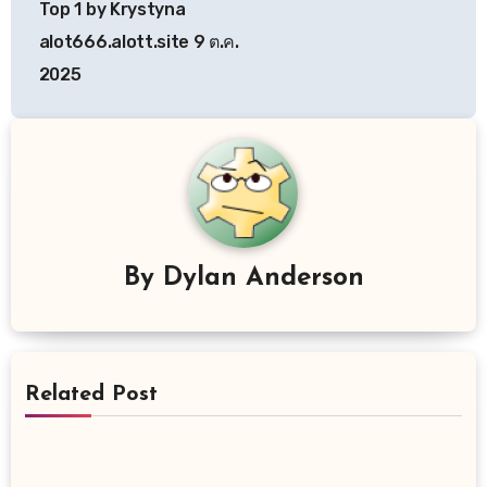
Top 1 by Krystyna
alot666.alott.site 9 ต.ค.
2025
By
Dylan Anderson
Related Post