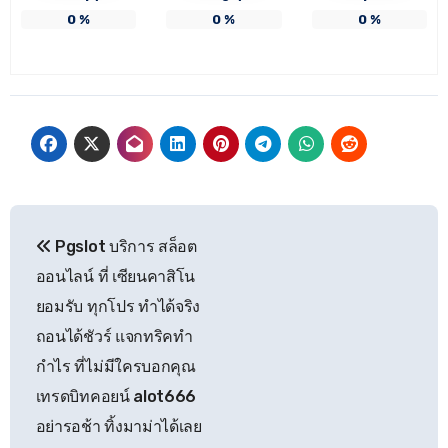
0
%
0
%
0
%
แนะแนว
Pgslot บริการ สล็อต
เรื่อง
ออนไลน์ ที่ เซียนคาสิโน
ยอมรับ ทุกโปร ทำได้จริง
ถอนได้ชัวร์ แจกทริคทำ
กำไร ที่ไม่มีใครบอกคุณ
เทรดบิทคอยน์ alot666
อย่ารอช้า ทิ้งมาม่าได้เลย