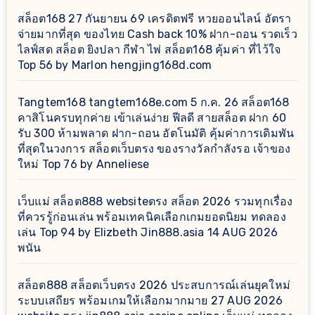
สล็อต168 27 กันยายน 69 เครดิตฟรี หวยออนไลน์ อัตรา
จ่ายมากที่สุด ของไทย Cash back 10% ฝาก-ถอน รวดเร็ว
ไลฟ์สด สล็อต ยิงปลา กีฬา ไพ่ สล็อต168 คุ้มค่า ที่ไว้ใจ
Top 56 by Marlon hengjing168d.com
Tangtem168 tangtem168e.com 5 ก.ค. 26 สล็อต168
คาสิโนครบทุกค่าย เข้าเล่นง่าย ฟีลดี สายสล็อต ฝาก 60
รับ 300 ห้ามพลาด ฝาก-ถอน อัตโนมัติ คุ้มค่าการเดิมพัน
ที่สุดในวงการ สล็อตเว็บตรง ของรางวัลกำลังรอ เจ้าของ
ใหม่ Top 76 by Anneliese
เว็บแม่ สล็อต888 websiteตรง สล็อต 2026 รวมทุกเรื่อง
ที่ควรรู้ก่อนเล่น พร้อมเทคนิคเลือกเกมยอดนิยม ทดลอง
เล่น Top 94 by Elizbeth Jin888.asia 14 AUG 2026
พนัน
สล็อต888 สล็อตเว็บตรง 2026 ประสบการณ์เล่นยุคใหม่
ระบบเสถียร พร้อมเกมให้เลือกมากมาย 27 AUG 2026