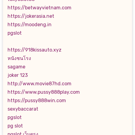
https://betwayvietnam.com
https://jokerasia.net
https://moodeng.in
pgslot
https://918kissauto.xyz
หนังชนโรง
sagame
joker 123
http://www.movie87hd.com
https://www.pussy888play.com
https://pussy888win.com
sexybaccarat
pgslot
pg slot
pgslot เว็บตรง